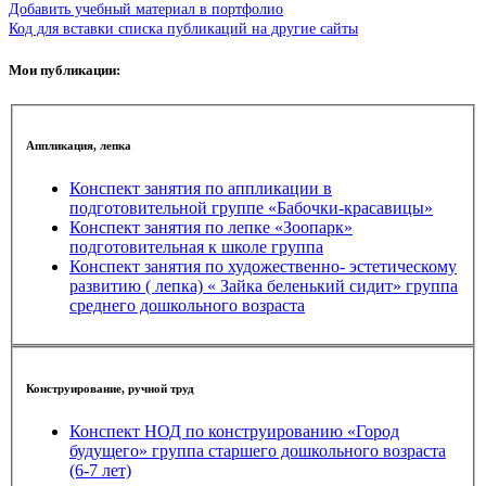
Добавить учебный материал в портфолио
Код для вставки списка публикаций на другие сайты
Мои публикации:
Аппликация, лепка
Конспект занятия по аппликации в
подготовительной группе «Бабочки-красавицы»
Конспект занятия по лепке «Зоопарк»
подготовительная к школе группа
Конспект занятия по художественно- эстетическому
развитию ( лепка) « Зайка беленький сидит» группа
среднего дошкольного возраста
Конструирование, ручной труд
Конспект НОД по конструированию «Город
будущего» группа старшего дошкольного возраста
(6-7 лет)