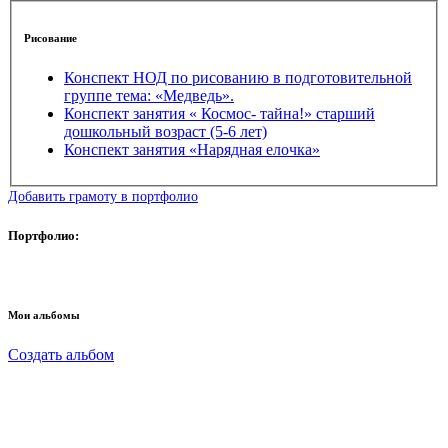
Рисование
Конспект НОД по рисованию в подготовительной
группе тема: «Медведь».
Конспект занятия « Космос- тайна!» старший
дошкольный возраст (5-6 лет)
Конспект занятия «Нарядная елочка»
Добавить грамоту в портфолио
Портфолио:
Мои альбомы
Создать альбом