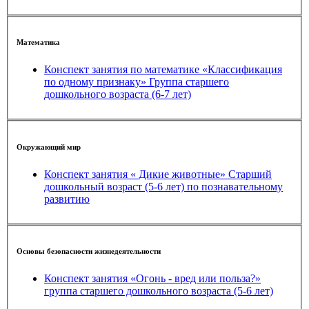
Математика
Конспект занятия по математике «Классификация
по одному признаку» Группа старшего
дошкольного возраста (6-7 лет)
Окружающий мир
Конспект занятия « Дикие животные» Старший
дошкольный возраст (5-6 лет) по познавательному
развитию
Основы безопасности жизнедеятельности
Конспект занятия «Огонь - вред или польза?»
группа старшего дошкольного возраста (5-6 лет)