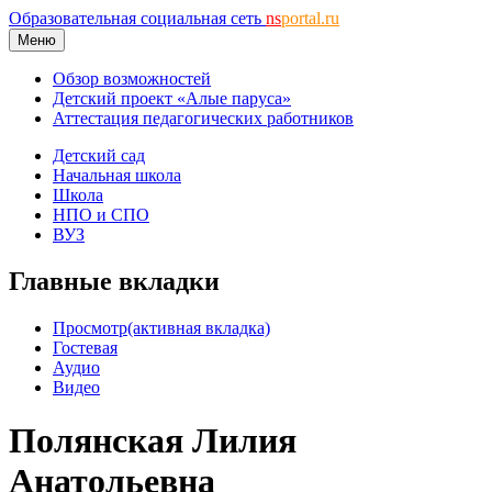
Образовательная социальная сеть
ns
portal.ru
Меню
Обзор возможностей
Детский проект «Алые паруса»
Аттестация педагогических работников
Детский сад
Начальная школа
Школа
НПО и СПО
ВУЗ
Главные вкладки
Просмотр
(активная вкладка)
Гостевая
Аудио
Видео
Полянская Лилия
Анатольевна