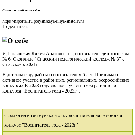
Ссылка на мой мини-сайт:
https://nsportal.ru/polyanskaya-liliya-anatolevna
Поделиться:
О себе
Я, Полянская Лилия Анатольевна, воспитатель детского сада
№ 6. Окончила "Спасский педагогический колледж № 3" с.
Спасское в 2021г.
В детском саду работаю воспитателем 5 лет. Принимаю
активное участие в районных, региональных, всероссийских
конкурсах.В 2023 году являюсь участником районного
конкурса "Воспитатель года - 2023г".
Ссылка на визитную карточку воспитателя на районный
конкурс "Воспитатель года - 2023г"