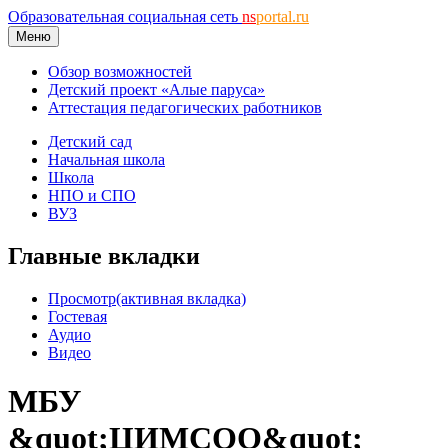
Образовательная социальная сеть
ns
portal.ru
Меню
Обзор возможностей
Детский проект «Алые паруса»
Аттестация педагогических работников
Детский сад
Начальная школа
Школа
НПО и СПО
ВУЗ
Главные вкладки
Просмотр
(активная вкладка)
Гостевая
Аудио
Видео
МБУ
&quot;ЦИМСОО&quot;