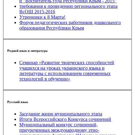
и "Воспитатель года Республики Крым - 2015"
требования к проведению регионального этапа
ВсОШ 2015-2016
Утренники к 8 Марта!
Форум педагогических работников дошкольного
образования Республики Крым
Родной язык и литература
Семинар «Развитие творческих способностей
учащихся на уроках украинского языка и
литературы с использованием современных
технологий в обучении»
Русский язык
Заседание жюри муниципального этапа
Итоги Всероссийского Конкурса сочинений
Муниципальный конкурс сочинений,
приуроченных международному этно-