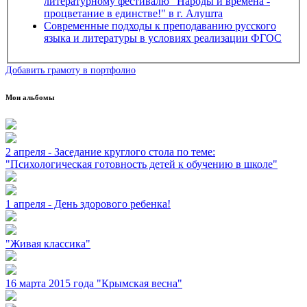
литературному фестивалю "Народы и времена -
процветание в единстве!" в г. Алушта
Современные подходы к преподаванию русского
языка и литературы в условиях реализации ФГОС
Добавить грамоту в портфолио
Мои альбомы
2 апреля - Заседание круглого стола по теме:
"Психологическая готовность детей к обучению в школе"
1 апреля - День здорового ребенка!
"Живая классика"
16 марта 2015 года "Крымская весна"