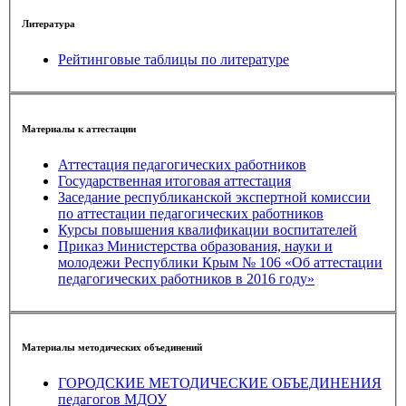
Литература
Рейтинговые таблицы по литературе
Материалы к аттестации
Аттестация педагогических работников
Государственная итоговая аттестация
Заседание республиканской экспертной комиссии
по аттестации педагогических работников
Курсы повышения квалификации воспитателей
Приказ Министерства образования, науки и
молодежи Республики Крым № 106 «Об аттестации
педагогических работников в 2016 году»
Материалы методических объединений
ГОРОДСКИЕ МЕТОДИЧЕСКИЕ ОБЪЕДИНЕНИЯ
педагогов МДОУ