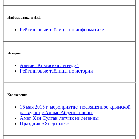
Информатика и ИКТ
Рейтинговые таблицы по информатике
История
Алиме "Крымская легенда"
Рейтинговые таблицы по истории
Краеведение
15 мая 2015 г. мероприятие, посвященное крымской
разведчице Алиме Абденнановой.
Амет-Хан Султан-летчик из легенды
Праздник «Хыдырлез».