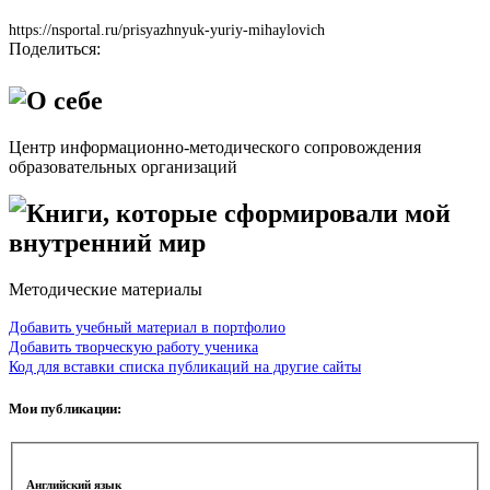
https://nsportal.ru/prisyazhnyuk-yuriy-mihaylovich
Поделиться:
О себе
Центр информационно-методического сопровождения
образовательных организаций
Книги, которые сформировали мой
внутренний мир
Методические материалы
Добавить учебный материал в портфолио
Добавить творческую работу ученика
Код для вставки списка публикаций на другие сайты
Мои публикации:
Английский язык