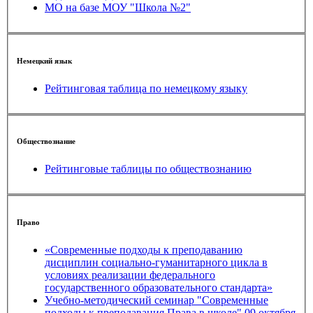
МО на базе МОУ "Школа №2"
Немецкий язык
Рейтинговая таблица по немецкому языку
Обществознание
Рейтинговые таблицы по обществознанию
Право
«Современные подходы к преподаванию
дисциплин социально-гуманитарного цикла в
условиях реализации федерального
государственного образовательного стандарта»
Учебно-методический семинар "Современные
подходы к преподавания Права в школе" 09 октября