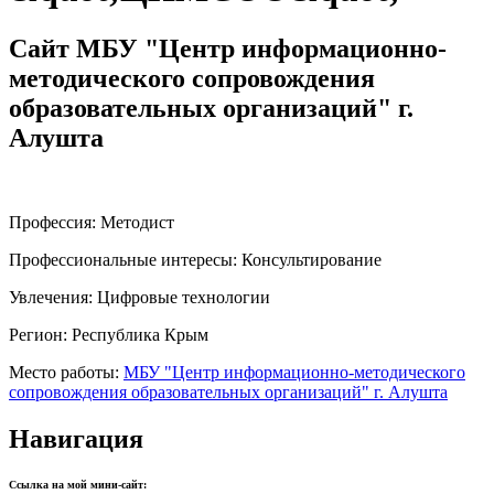
Сайт МБУ "Центр информационно-
методического сопровождения
образовательных организаций" г.
Алушта
Профессия:
Методист
Профессиональные интересы:
Консультирование
Увлечения:
Цифровые технологии
Регион:
Республика Крым
Место работы:
МБУ "Центр информационно-методического
сопровождения образовательных организаций" г. Алушта
Навигация
Ссылка на мой мини-сайт: