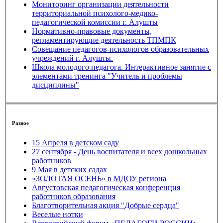
Мониторинг организации деятельности
территориальной психолого-медико-
педагогической комиссии г. Алушты
Нормативно-правовые документы,
регламентирующие деятельность ТПМПК
Совещание педагогов-психологов образовательных
учреждений г. Алушты.
Школа молодого педагога. Интерактивное занятие с
элементами тренинга "Учитель и проблемы
дисциплины"
Разное
15 Апреля в детском саду
27 сентября - День воспитателя и всех дошкольных
работников
9 Мая в детских садах
«ЗОЛОТАЯ ОСЕНЬ» в МДОУ региона
Августовская педагогическая конференция
работников образования
Благотворительная акция "Добрые сердца"
Веселые нотки