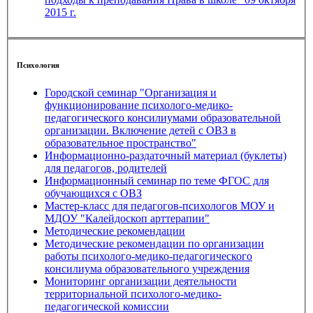
2015 г.
Психология
Городской семинар "Организация и
функционирование психолого-медико-
педагогического консилиумами образовательной
организации. Включение детей с ОВЗ в
образовательное пространство"
Информационно-раздаточный материал (буклеты)
для педагогов, родителей
Информационный семинар по теме ФГОС для
обучающихся с ОВЗ
Мастер-класс для педагогов-психологов МОУ и
МДОУ "Калейдоскоп арттерапии"
Методические рекомендации
Методические рекомендации по организации
работы психолого-медико-педагогического
консилиума образовательного учреждения
Мониторинг организации деятельности
территориальной психолого-медико-
педагогической комиссии