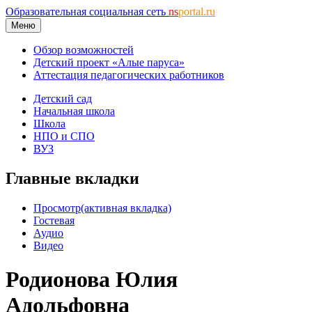
Образовательная социальная сеть
ns
portal.ru
Меню
Обзор возможностей
Детский проект «Алые паруса»
Аттестация педагогических работников
Детский сад
Начальная школа
Школа
НПО и СПО
ВУЗ
Главные вкладки
Просмотр
(активная вкладка)
Гостевая
Аудио
Видео
Родионова Юлия
Адольфовна