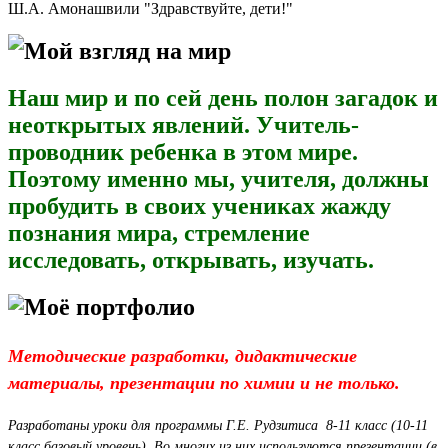
Ш.А. Амонашвили "Здравствуйте, дети!"
Мой взгляд на мир
Наш мир и по сей день полон загадок и
неоткрытых явлений. Учитель-
проводник ребенка в этом мире.
Поэтому именно мы, учителя, должны
пробудить в своих учениках жажду
познания мира, стремление
исследовать, открывать, изучать.
Моё портфолио
Методические разработки, дидактические
материалы, презентации по химии и не только.
Разработаны уроки для программы Г.Е. Рудзитиса 8-11 класс (10-11
класс базовый уровень). Во многих из них используются презентации (в