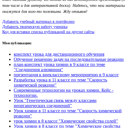
том числе и для интерактивной доски). Надеюсь, что мои материалы
окажутся для кого-то полезными. Жду отзывов!
Добавить учебный материал в портфолио
Добавить творческую работу ученика
Код для вставки списка публикаций на другие сайты
Мои публикации:
конспект урока для дистанционного обучения
Обучение решению задач на последовательные реакции
план-конспект урока химии в 9 классе по теме
"Соединения алюминия"
презентация к внеклассному мероприятию в 9 классе
Разработка урока в 11 классе по теме "Скорость
химической реакции"
Современные технологии на уроках химии. Кейс -
технологии.
Урок "Генетическая связь между классами
неорганических соединений"
Урок химии в 11 классе по теме "Скорость химической
реакции"
урок химии в 8 классе "Химические свойства солей"
Урок химии в 8 классе по теме "Химические свойства