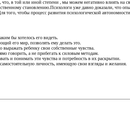
, что, в той или иной степени , мы можем негативно влиять на св
ственному становлению.Психологи уже давно доказали, что опы
ля того, чтобы процесс развития психологической автономности
аким бы хотелось его видеть.
щий его мир, позволять ему делать это.
о выражать ребенку свои собственные чувства.
рямо говорить, а не прибегать к силовым методам.
вать и понимать эти чувства и потребность в их раскрытии.
м самостоятельную личность, имеющую свои взгляды и желания.