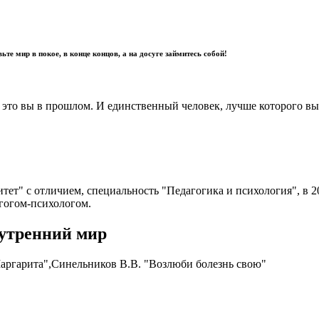
те мир в покое, в конце концов, а на досуге займитесь собой!
это вы в прошлом. И единственный человек, лучше которого вы д
тет" с отличием, специальность "Педагогика и психология", в 
агогом-психологом.
нутренний мир
аргарита",Синельников В.В. "Возлюби болезнь свою"