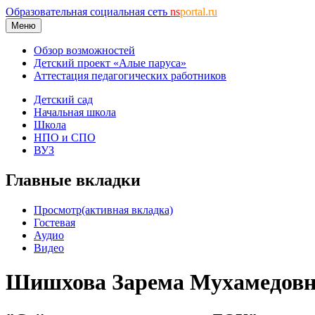
Образовательная социальная сеть
ns
portal.ru
Меню
Обзор возможностей
Детский проект «Алые паруса»
Аттестация педагогических работников
Детский сад
Начальная школа
Школа
НПО и СПО
ВУЗ
Главные вкладки
Просмотр
(активная вкладка)
Гостевая
Аудио
Видео
Шишхова Зарема Мухамедов