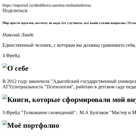
https://nsportal.ru/shishhova-zarema-muhamedovna
Поделиться:
Мир просто идеален, поэтому не надо его улучшать, все ваши усилия напрасны. Оставь
Николай Линде
Единственный человек, с которым вы должны сравнивать себя, 
З.Фрейд
О себе
В 2012 году закончила "Адыгейский государственный универси
АГУ,специальность "Психология", работаю в детском саду пед
Книги, которые сформировали мой в
З.Фрейд "Толкование сновидений", М.А Булгаков "Мастер и М
Моё портфолио