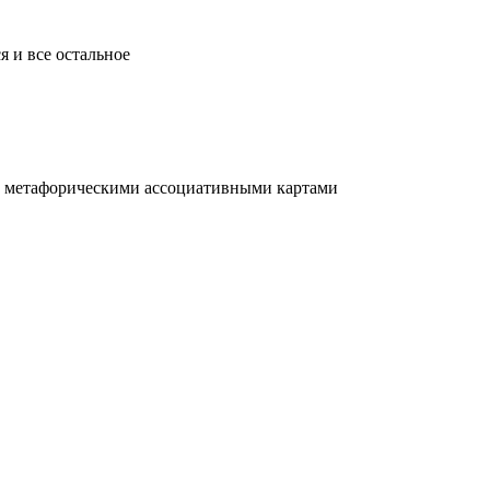
ся и все остальное
 с метафорическими ассоциативными картами