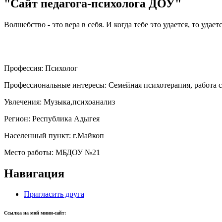
"Сайт педагога-психолога ДОУ"
Волшебство - это вера в себя. И когда тебе это удается, то удает
Профессия:
Психолог
Профессиональные интересы:
Семейная психотерапия, работа
Увлечения:
Музыка,психоанализ
Регион:
Республика Адыгея
Населенный пункт:
г.Майкоп
Место работы:
МБДОУ №21
Навигация
Пригласить друга
Ссылка на мой мини-сайт: