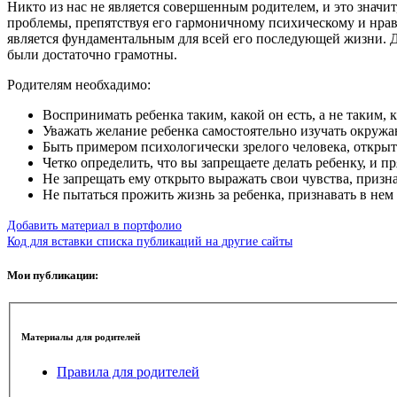
Никто из нас не является совершенным родителем, и это значит
проблемы, препятствуя его гармоничному психическому и нрав
является фундаментальным для всей его последующей жизни. Д
были достаточно грамотны.
Родителям необхадимо:
Воспринимать ребенка таким, какой он есть, а не таким, к
Уважать желание ребенка самостоятельно изучать окружаю
Быть примером психологически зрелого человека, открыт
Четко определить, что вы запрещаете делать ребенку, и п
Не запрещать ему открыто выражать свои чувства, призна
Не пытаться прожить жизнь за ребенка, признавать в не
Добавить материал в портфолио
Код для вставки списка публикаций на другие сайты
Мои публикации:
Материалы для родителей
Правила для родителей