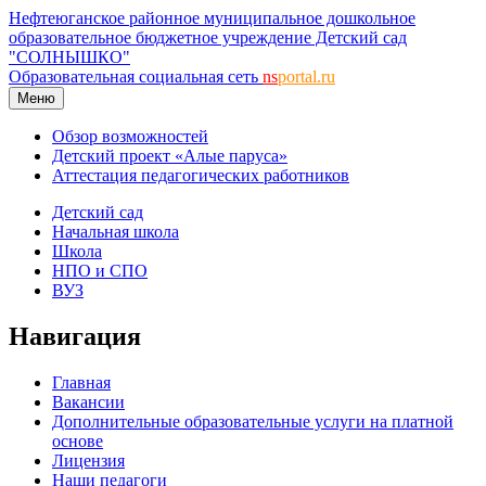
Нефтеюганское районное муниципальное дошкольное
образовательное бюджетное учреждение Детский сад
"СОЛНЫШКО"
Образовательная социальная сеть
ns
portal.ru
Меню
Обзор возможностей
Детский проект «Алые паруса»
Аттестация педагогических работников
Детский сад
Начальная школа
Школа
НПО и СПО
ВУЗ
Навигация
Главная
Вакансии
Дополнительные образовательные услуги на платной
основе
Лицензия
Наши педагоги