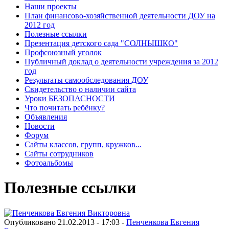
Наши проекты
План финансово-хозяйственной деятельности ДОУ на
2012 год
Полезные ссылки
Презентация детского сада "СОЛНЫШКО"
Профсоюзный уголок
Публичный доклад о деятельности учреждения за 2012
год
Результаты самообследования ДОУ
Свидетельство о наличии сайта
Уроки БЕЗОПАСНОСТИ
Что почитать ребёнку?
Объявления
Новости
Форум
Сайты классов, групп, кружков...
Сайты сотрудников
Фотоальбомы
Полезные ссылки
Опубликовано 21.02.2013 - 17:03 -
Пенченкова Евгения