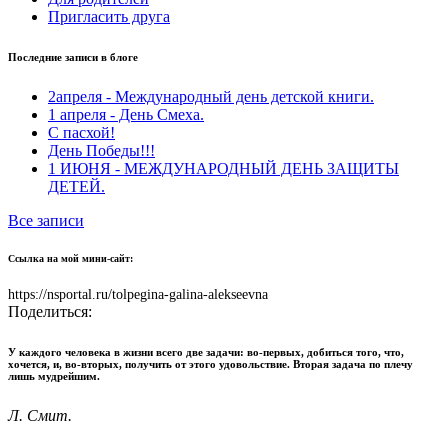
Пригласить друга
Последние записи в блоге
2апреля - Международный день детской книги.
1 апреля - День Смеха.
С пасхой!
День Победы!!!
1 ИЮНЯ - МЕЖДУНАРОДНЫЙ ДЕНЬ ЗАЩИТЫ
ДЕТЕЙ.
Все записи
Ссылка на мой мини-сайт:
https://nsportal.ru/tolpegina-galina-alekseevna
Поделиться:
У каждого человека в жизни всего две задачи: во-первых, добиться того, что,
хочется, и, во-вторых, получить от этого удовольствие. Вторая задача по плечу
лишь мудрейшим.
Л. Смит.