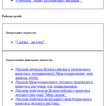
Утренник "Маму поздравляют малыши".
Работы детей:
Литературное творчество
"Сказка - загадка".
Художественно-прикладное творчество
Диплом лауреата Всероссийского творческого
конкурса, посвященного Международному дню
защиты детей.
Диплом Международного детского творческого
конкурса рисунков для дошкольников.
Диплом победителя Всероссийского конкурса
детского рисунка "Мир сказок".
Диплом победителя восьмого международного
конкурса детского рисунка.