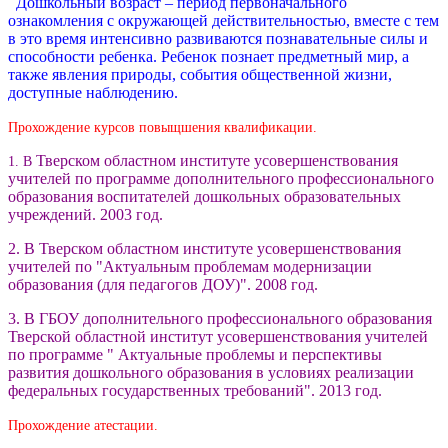
Дошкольный возраст – период первоначального
ознакомления с окружающей действительностью, вместе с тем
в это время интенсивно развиваются познавательные силы и
способности ребенка. Ребенок познает предметный мир, а
также явления природы, события общественной жизни,
доступные наблюдению.
Прохождение курсов повыщшения квалификации.
Тверском областном институте усовершенствования
1. В
учителей по программе дополнительного профессионального
образования воспитателей дошкольных образовательных
учреждений. 2003 год.
2. В Тверском областном институте усовершенствования
учителей по "Актуальным проблемам модернизации
образования (для педагогов ДОУ)". 2008 год.
3. В ГБОУ дополнительного профессионального образования
Тверской областной институт усовершенствования учителей
по программе " Актуальные проблемы и перспективы
развития дошкольного образования в условиях реализации
федеральных государственных требований". 2013 год.
Прохождение атестации.