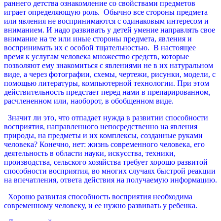
раннего детства ознакомление со свойствами предметов
играет определяющую роль. Обычно все стороны предмета
или явления не воспринимаются с одинаковым интересом и
вниманием. И надо развивать у детей умение направлять свое
внимание на те или иные стороны предмета, явления и
воспринимать их с особой тщательностью. В настоящее
время к услугам человека множество средств, которые
позволяют ему знакомиться с явлениями не в их натуральном
виде, а через фотографии, схемы, чертежи, рисунки, модели, с
помощью литературы, компьютерной технологии. При этом
действительность предстает перед нами в препарированном,
расчлененном или, наоборот, в обобщенном виде.
Значит ли это, что отпадает нужда в развитии способности
восприятия, направленного непосредственно на явления
природы, на предметы и их комплексы, созданные руками
человека? Конечно, нет: жизнь современного человека, его
деятельность в области науки, искусства, техники,
производства, сельского хозяйства требует хорошо развитой
способности восприятия, во многих случаях быстрой реакции
на впечатления, ответа действия на получаемую информацию.
Хорошо развитая способность восприятия необходима
современному человеку, и ее нужно развивать у ребенка.