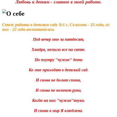
Любовь к детям - главное в моей работе.
О себе
Стаж работы в детском саду №1 с. Селихово - 33 года, из
них - 22 года воспитателем.
Под вечер мне за пятдесят,
Хандра, немило все на свете.
Но поутру "чужие" дети
Ко мне приходят в детский сад.
И снова не болит спина,
И снова не немеют руки,
Когда на них "чужие"внуки.
И снова в мир Я влюблена.