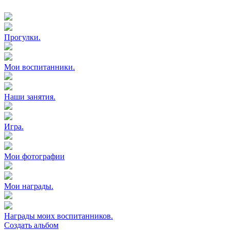
Прогулки.
Мои воспитанники.
Наши занятия.
Игра.
Мои фотографии
Мои награды.
Награды моих воспитанников.
Создать альбом