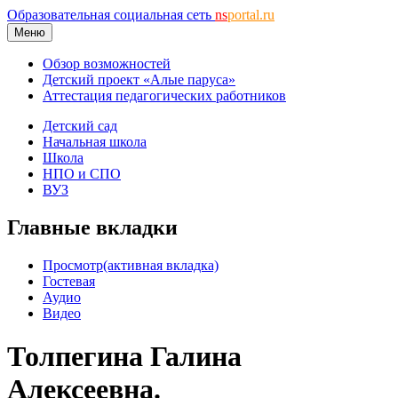
Образовательная социальная сеть
ns
portal.ru
Меню
Обзор возможностей
Детский проект «Алые паруса»
Аттестация педагогических работников
Детский сад
Начальная школа
Школа
НПО и СПО
ВУЗ
Главные вкладки
Просмотр
(активная вкладка)
Гостевая
Аудио
Видео
Толпегина Галина
Алексеевна.