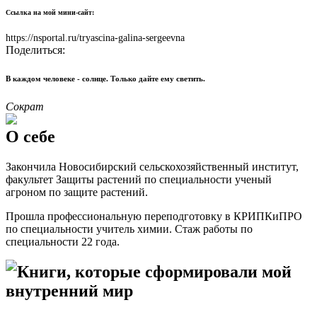
Ссылка на мой мини-сайт:
https://nsportal.ru/tryascina-galina-sergeevna
Поделиться:
В каждом человеке - солнце. Только дайте ему светить.
Сократ
О себе
Закончила Новосибирский сельскохозяйственный институт,
факультет Защиты растений по специальности ученый
агроном по защите растений.
Прошла профессиональную переподготовку в КРИПКиПРО
по специальности учитель химии. Стаж работы по
специальности 22 года.
Книги, которые сформировали мой
внутренний мир