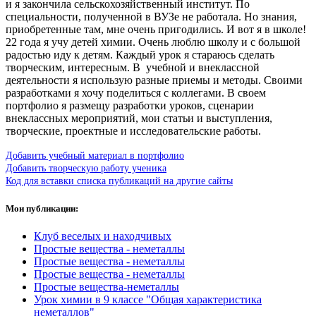
и я закончила сельскохозяйственный институт. По
специальности, полученной в ВУЗе не работала. Но знания,
приобретенные там, мне очень пригодились. И вот я в школе!
22 года я учу детей химии. Очень люблю школу и с большой
радостью иду к детям. Каждый урок я стараюсь сделать
творческим, интересным. В учебной и внеклассной
деятельности я использую разные приемы и методы. Своими
разработками я хочу поделиться с коллегами. В своем
портфолио я размещу разработки уроков, сценарии
внеклассных мероприятий, мои статьи и выступления,
творческие, проектные и исследовательские работы.
Добавить учебный материал в портфолио
Добавить творческую работу ученика
Код для вставки списка публикаций на другие сайты
Мои публикации:
Клуб веселых и находчивых
Простые вещества - неметаллы
Простые вещества - неметаллы
Простые вещества - неметаллы
Простые вещества-неметаллы
Урок химии в 9 классе "Общая характеристика
неметаллов"