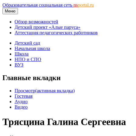
Образовательная социальная сеть
ns
portal.ru
Меню
Обзор возможностей
Детский проект «Алые паруса»
Аттестация педагогических работников
Детский сад
Начальная школа
Школа
НПО и СПО
ВУЗ
Главные вкладки
Просмотр
(активная вкладка)
Гостевая
Аудио
Видео
Трясцина Галина Сергеевна