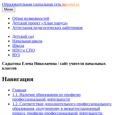
Образовательная социальная сеть
ns
portal.ru
Меню
Обзор возможностей
Детский проект «Алые паруса»
Аттестация педагогических работников
Детский сад
Начальная школа
Школа
НПО и СПО
ВУЗ
Садыгова Елена Николаевна / сайт учителя начальных
классов
Навигация
Главная
1.1. Наличие образования по профилю
профессиональной деятельности
1.2. Соответствие дополнительного профессионального
образования, полученному в межаттестационный
период, профилю профессиональной деятельности,