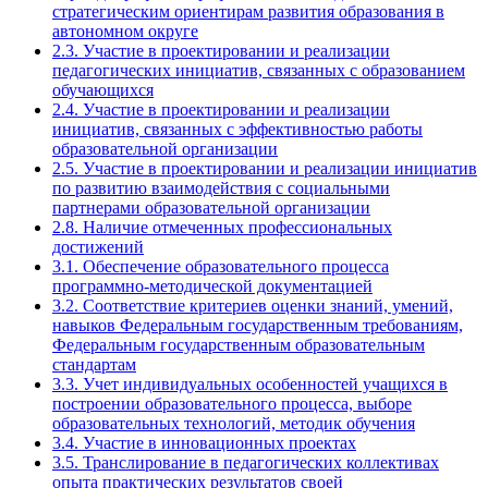
стратегическим ориентирам развития образования в
автономном округе
2.3. Участие в проектировании и реализации
педагогических инициатив, связанных с образованием
обучающихся
2.4. Участие в проектировании и реализации
инициатив, связанных с эффективностью работы
образовательной организации
2.5. Участие в проектировании и реализации инициатив
по развитию взаимодействия с социальными
партнерами образовательной организации
2.8. Наличие отмеченных профессиональных
достижений
3.1. Обеспечение образовательного процесса
программно-методической документацией
3.2. Соответствие критериев оценки знаний, умений,
навыков Федеральным государственным требованиям,
Федеральным государственным образовательным
стандартам
3.3. Учет индивидуальных особенностей учащихся в
построении образовательного процесса, выборе
образовательных технологий, методик обучения
3.4. Участие в инновационных проектах
3.5. Транслирование в педагогических коллективах
опыта практических результатов своей