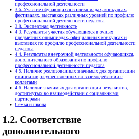
профессиональной деятельности
3.6. Участие обучающихся в олимпиадах, конкурсах,
фестивалях, выставках различных уровней по профилю
профессиональной деятельности педагога
3.8. Экспертная деятельность
4.3. Результаты участия обучающихся в очных
предметных олимпиадах, официальных конкурсах и
выставках по профилю профессиональной деятельности
педагога
4.4. Результаты внеурочной деятельности обучающихся,
дополнительного образования по профилю
профессиональной деятельности педагога
4.5. Наличие реализованных значимых для организации
инициатив, осуществленных во взаимодействии с
коллегами
4.6. Наличие значимых для организации результатов,
достигнутых во взаимодействии с социальными
партнерами
Семья и школа
1.2. Соответствие
дополнительного