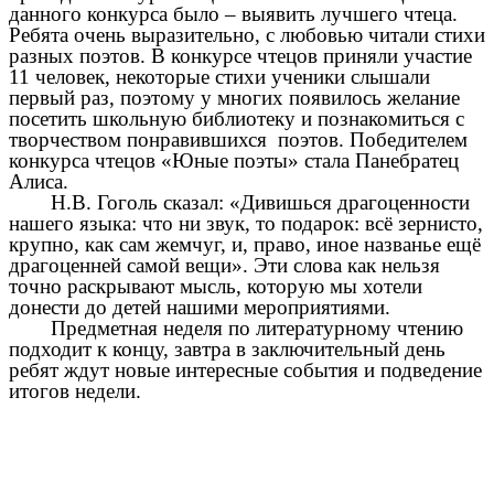
данного конкурса было – выявить лучшего чтеца.
Ребята очень выразительно, с любовью читали стихи
разных поэтов. В конкурсе чтецов приняли участие
11 человек, некоторые стихи ученики слышали
первый раз, поэтому у многих появилось желание
посетить школьную библиотеку и познакомиться с
творчеством понравившихся поэтов. Победителем
конкурса чтецов «Юные поэты» стала Панебратец
Алиса.
Н.В. Гоголь сказал: «Дивишься драгоценности
нашего языка: что ни звук, то подарок: всё зернисто,
крупно, как сам жемчуг, и, право, иное названье ещё
драгоценней самой вещи». Эти слова как нельзя
точно раскрывают мысль, которую мы хотели
донести до детей нашими мероприятиями.
Предметная неделя по литературному чтению
подходит к концу, завтра в заключительный день
ребят ждут новые интересные события и подведение
итогов недели.