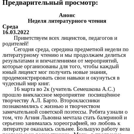
Предварительный просмотр:
Анонс
Неделя литературного чтения
Среда
16.03.2022
Приветствуем всех лицеистов, педагогов и
родителей!
Сегодня среда, середина предметной недели по
литературному чтению и мы продолжаем делиться
результатами и впечатлениями от мероприятий,
которые организованы для того, чтобы каждый
юный лицеист мог получить новые знания,
продемонстрировать свои навыки и окунуться в
чудесный мир книг.
16 марта во 2к (учитель Семешкова А.С.)
прошло внеклассное мероприятие посвящённое
творчеству А.Л. Барто. Второклассники
познакомились с жизнью и творчеством
замечательной советской поэтессы. Ребята узнали о
том, что Агния Львовна мечтала стать балериной и
серьезно занималась хореографией, но любовь к
литературе оказалась сильнее. Большую работу вела