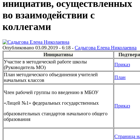
инициатив, осуществленных
во взаимодействии с
коллегами
Опубликовано 03.09.2019 - 6:18 -
Садыгова Елена Николаевна
Инициативы
Подтвер
Участие в методической работе школы
Приказ
(Руководитель МО)
План методического объединения учителей
План
начальных классов
Член рабочей группы по введению в МБОУ
«Лицей №1» федеральных государственных
Приказ
образовательных стандартов начального общего
образования
Страница н