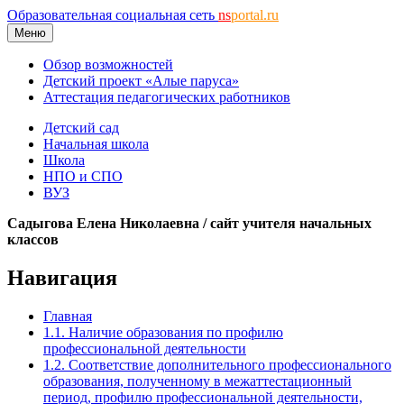
Образовательная социальная сеть
ns
portal.ru
Меню
Обзор возможностей
Детский проект «Алые паруса»
Аттестация педагогических работников
Детский сад
Начальная школа
Школа
НПО и СПО
ВУЗ
Садыгова Елена Николаевна / сайт учителя начальных
классов
Навигация
Главная
1.1. Наличие образования по профилю
профессиональной деятельности
1.2. Соответствие дополнительного профессионального
образования, полученному в межаттестационный
период, профилю профессиональной деятельности,