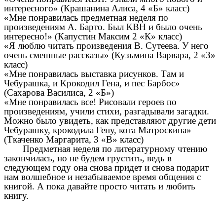
интересного» (Крашанина Алиса, 4 «Б» класс)
«Мне понравилась предметная неделя по
произведениям А. Барто. Был КВН и было очень
интересно!» (Капустин Максим 2 «К» класс)
«Я люблю читать произведения В. Сутеева. У него
очень смешные рассказы» (Кузьмина Варвара, 2 «З»
класс)
«Мне понравилась выставка рисунков. Там и
Чебурашка, и Крокодил Гена, и пес Барбос»
(Сахарова Василиса, 2 «Б»)
«Мне понравилась все! Рисовали героев по
произведениям, учили стихи, разгадывали загадки.
Можно было увидеть, как представляют другие дети
Чебурашку, крокодила Гену, кота Матроскина»
(Ткаченко Маргарита, 3 «В» класс)
Предметная неделя по литературному чтению
закончилась, но не будем грустить, ведь в
следующем году она снова придет и снова подарит
нам волшебное и незабываемое время общения с
книгой. А пока давайте просто читать и любить
книгу.