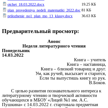
19.25 КБ
otchet_18.03.2022.docx
81 КБ
plan_provedeniya_nedeli_matematiki_2022.doc
36.63 КБ
prilozhenie_no1_plan_mo_13_klassy.docx
Предварительный просмотр:
Анонс
Неделя литературного чтения
Понедельник
14.03.2022
Книга – учитель
Книга – наставница,
Книга – близкий товарищ и друг.
Ум, как ручей, высыхает и старится,
Если ты выпустишь книгу из рук.
В.Боков.
С целью развития познавательного интереса к
литературному чтению и творческой активности
обучающихся в МБОУ «Лицей №1 им. А.С.
Пушкина» с 14.03.2022 г. стартовала предметная