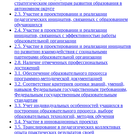
стратегическим ориентирам развития образования в
автономном округе
2.3. Участие в проектировании и реализации
педагогических инициатив, связанных с образованием
обучающихся
2.4. Участие в проектировании и реализации
инициатив, связанных с эффективностью работы
образовательной организации
2.5. Участие в проектировании и реализации инициатив
по развитию взаимодействия с социальными
партнерами образовательной организации
2.8. Наличие отмеченных профессиональных
достижений
3.1. Обеспечение образовательного процесса
программно-методической документацией
3.2. Соответствие критериев оценки знаний, умений,
навыков Федеральным государственным требованиям,
Федеральным государственным образовательным
стандартам
3.3. Учет индивидуальных особенностей учащихся в
построении образовательного процесса, выборе
образовательных технологий, методик обучения
3.4. Участие в инновационных проектах
3.5. Транслирование в педагогических коллективах
опыта практических результатов своей