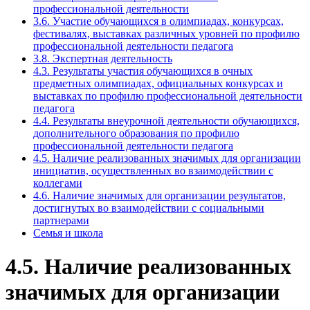
профессиональной деятельности
3.6. Участие обучающихся в олимпиадах, конкурсах,
фестивалях, выставках различных уровней по профилю
профессиональной деятельности педагога
3.8. Экспертная деятельность
4.3. Результаты участия обучающихся в очных
предметных олимпиадах, официальных конкурсах и
выставках по профилю профессиональной деятельности
педагога
4.4. Результаты внеурочной деятельности обучающихся,
дополнительного образования по профилю
профессиональной деятельности педагога
4.5. Наличие реализованных значимых для организации
инициатив, осуществленных во взаимодействии с
коллегами
4.6. Наличие значимых для организации результатов,
достигнутых во взаимодействии с социальными
партнерами
Семья и школа
4.5. Наличие реализованных
значимых для организации