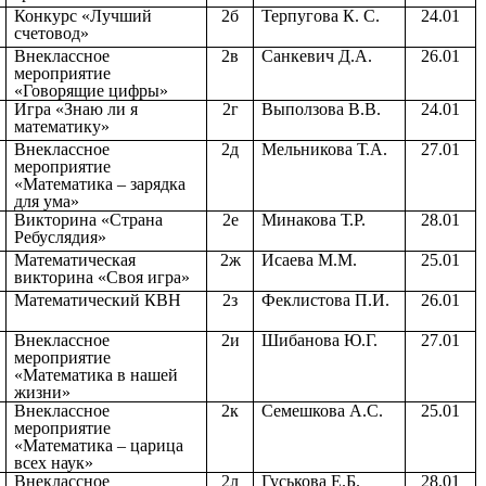
Конкурс «Лучший
2б
Терпугова К. С.
24.01
счетовод»
Внеклассное
2в
Санкевич Д.А.
26.01
мероприятие
«Говорящие цифры»
Игра «Знаю ли я
2г
Выползова В.В.
24.01
математику»
Внеклассное
2д
Мельникова Т.А.
27.01
мероприятие
«Математика – зарядка
для ума»
Викторина «Страна
2е
Минакова Т.Р.
28.01
Ребуслядия»
Математическая
2ж
Исаева М.М.
25.01
викторина «Своя игра»
Математический КВН
2з
Феклистова П.И.
26.01
Внеклассное
2и
Шибанова Ю.Г.
27.01
мероприятие
«Математика в нашей
жизни»
Внеклассное
2к
Семешкова А.С.
25.01
мероприятие
«Математика – царица
всех наук»
Внеклассное
2л
Гуськова Е.Б.
28.01