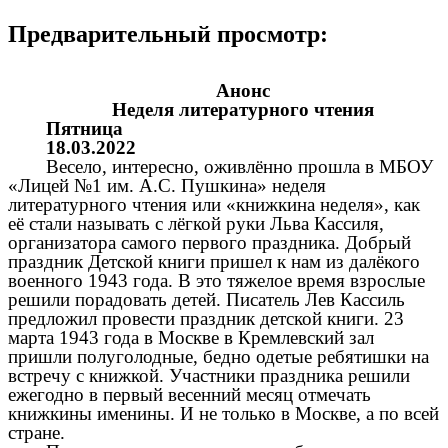
Предварительный просмотр:
Анонс
Неделя литературного чтения
Пятница
18.03.2022
Весело, интересно, оживлённо прошла в МБОУ
«Лицей №1 им. А.С. Пушкина» неделя
литературного чтения или «книжкина неделя», как
её стали называть с лёгкой руки Льва Кассиля,
организатора самого первого праздника. Добрый
праздник Детской книги пришел к нам из далёкого
военного 1943 года. В это тяжелое время взрослые
решили порадовать детей. Писатель Лев Кассиль
предложил провести праздник детской книги. 23
марта 1943 года в Москве в Кремлевский зал
пришли полуголодные, бедно одетые ребятишки на
встречу с книжкой. Участники праздника решили
ежегодно в первый весенний месяц отмечать
книжкины именины. И не только в Москве, а по всей
стране.