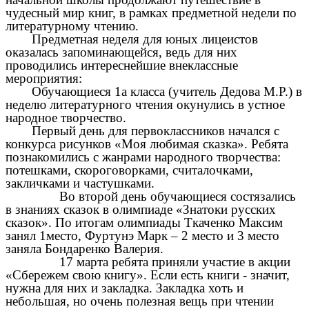
чудесный мир книг, в рамках предметной недели по
литературному чтению.
Предметная неделя для юных лицеистов
оказалась запоминающейся, ведь для них
проводились интереснейшие внеклассные
мероприятия:
Обучающиеся 1а класса (учитель Дедова М.Р.) в
неделю литературного чтения окунулись в устное
народное творчество.
Первый день для первоклассников начался с
конкурса рисунков «Моя любимая сказка». Ребята
познакомились с жанрами народного творчества:
потешками, скороговорками, считалочками,
закличками и частушками.
Во второй день обучающиеся состязались
в знаниях сказок в олимпиаде «Знатоки русских
сказок». По итогам олимпиады Ткаченко Максим
занял 1место, Фуртунэ Марк – 2 место и 3 место
заняла Бондаренко Валерия.
17 марта ребята приняли участие в акции
«Сбережем свою книгу». Если есть книги - значит,
нужна для них и закладка. Закладка хоть и
небольшая, но очень полезная вещь при чтении