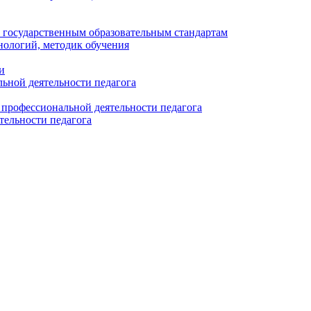
 государственным образовательным стандартам
нологий, методик обучения
и
льной деятельности педагога
 профессиональной деятельности педагога
тельности педагога