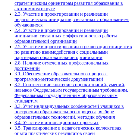
стратегическим ориентирам развития образования в
автономном округе
2.3. Участие в проектировании и реализации
педагогических инициатив, связанных с образованием
обучающихся
2.4. Участие в проектировании и реализации
инициатив, связанных с эффективностью работы
образовательной организации
2.5. Участие в проектировании и реализации инициатив
по развитию взаимодействия с социальными
партнерами образовательной организации
2.8. Наличие отмеченных профессиональных
достижений
3.1. Обеспечение образовательного процесса
программно-методической документацией
3.2. Соответствие критериев оценки знаний, умений,
навыков Федеральным государственным требованиям,
Федеральным государственным образовательным
стандартам
3.3. Учет индивидуальных особенностей учащихся в
построении образовательного процесса, выборе
образовательных технологий, методик обучения
3.4. Участие в инновационных проектах
3.5. Транслирование в педагогических коллективах
опыта практических результатов своей