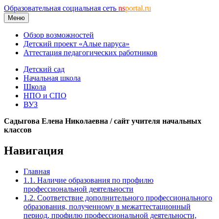
Образовательная социальная сеть
ns
portal.ru
Меню
Обзор возможностей
Детский проект «Алые паруса»
Аттестация педагогических работников
Детский сад
Начальная школа
Школа
НПО и СПО
ВУЗ
Садыгова Елена Николаевна / сайт учителя начальных
классов
Навигация
Главная
1.1. Наличие образования по профилю
профессиональной деятельности
1.2. Соответствие дополнительного профессионального
образования, полученному в межаттестационный
период, профилю профессиональной деятельности,