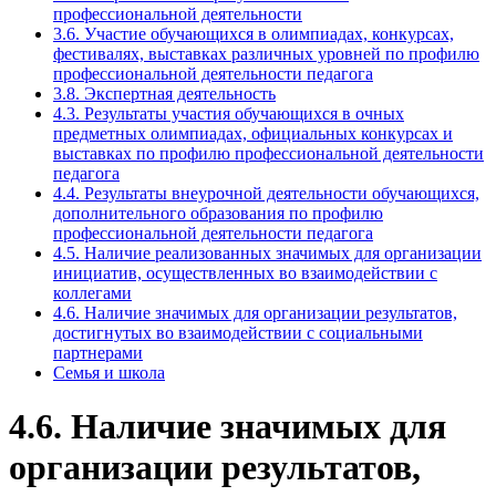
профессиональной деятельности
3.6. Участие обучающихся в олимпиадах, конкурсах,
фестивалях, выставках различных уровней по профилю
профессиональной деятельности педагога
3.8. Экспертная деятельность
4.3. Результаты участия обучающихся в очных
предметных олимпиадах, официальных конкурсах и
выставках по профилю профессиональной деятельности
педагога
4.4. Результаты внеурочной деятельности обучающихся,
дополнительного образования по профилю
профессиональной деятельности педагога
4.5. Наличие реализованных значимых для организации
инициатив, осуществленных во взаимодействии с
коллегами
4.6. Наличие значимых для организации результатов,
достигнутых во взаимодействии с социальными
партнерами
Семья и школа
4.6. Наличие значимых для
организации результатов,