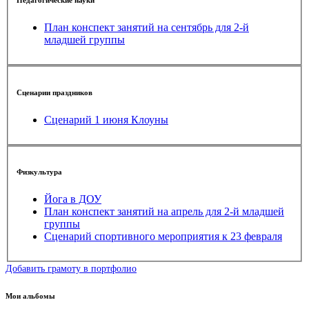
Педагогические науки
План конспект занятий на сентябрь для 2-й
младшей группы
Сценарии праздников
Сценарий 1 июня Клоуны
Физкультура
Йога в ДОУ
План конспект занятий на апрель для 2-й младшей
группы
Сценарий спортивного мероприятия к 23 февраля
Добавить грамоту в портфолио
Мои альбомы