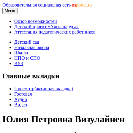
Образовательная социальная сеть
ns
portal.ru
Меню
Обзор возможностей
Детский проект «Алые паруса»
Аттестация педагогических работников
Детский сад
Начальная школа
Школа
НПО и СПО
ВУЗ
Главные вкладки
Просмотр
(активная вкладка)
Гостевая
Аудио
Видео
Юлия Петровна Визулайнен