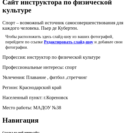
Сайт инструктора по физической
культуре
Спорт – возможный источник самосовершенствования для
каждого человека. Пьер де Кубертен.
Чтобы расположить здесь слайд-шоу из ваших фотографий,
перейдите по ссылке
Редактировать слайд-шоу
и добавьте свои
фотографии.
Профессия:
инструктор по физической культуре
Профессиональные интересы:
спорт
Увлечения:
Плавание , фитбол ,стретчинг
Регион:
Краснодарский край
Населенный пункт:
г.Кореновск
Место работы:
МАДОУ №38
Навигация
Ссылка на мой мини-сайт: