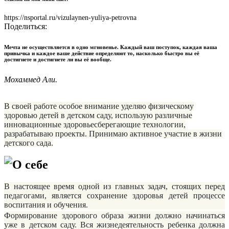
https://nsportal.ru/vizulaynen-yuliya-petrovna
Поделиться:
Мечта не осуществляется в одно мгновенье. Каждый ваш поступок, каждая ваша
привычка и каждое ваше действие определяют то, насколько быстро вы её
достигнете и достигнете ли вы её вообще.
Мoхаммед Али.
В своей работе особое внимание уделяю физическому
здоровью детей в детском саду, использую различные
инновационные здоровьесберегающие технологии,
разрабатываю проекты. Принимаю активное участие в жизни
детского сада.
О себе
В настоящее время одной из главных задач, стоящих перед
педагогами, является сохранение здоровья детей процессе
воспитания и обучения.
Формирование здорового образа жизни должно начинаться
уже в детском саду. Вся жизнедеятельность ребенка должна