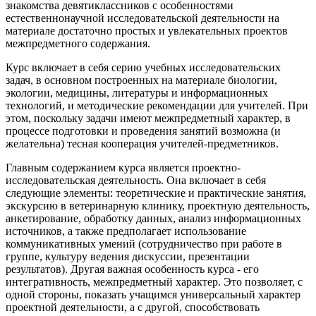
знакомства девятиклассников с особенностями
естественнонаучной исследовательской деятельности на
материале достаточно простых и увлекательных проектов
межпредметного содержания.
Курс включает в себя серию учебных исследовательских
задач, в основном построенных на материале биологии,
экологии, медицины, литературы и информационных
технологий, и методические рекомендации для учителей. При
этом, поскольку задачи имеют межпредметный характер, в
процессе подготовки и проведения занятий возможна (и
желательна) тесная кооперация учителей-предметников.
Главным содержанием курса является проектно-
исследовательская деятельность. Она включает в себя
следующие элементы: теоретические и практические занятия,
экскурсию в ветеринарную клинику, проектную деятельность,
анкетирование, обработку данных, анализ информационных
источников, а также предполагает использование
коммуникативных умений (сотрудничество при работе в
группе, культуру ведения дискуссии, презентации
результатов). Другая важная особенность курса - его
интегративность, межпредметный характер. Это позволяет, с
одной стороны, показать учащимся универсальный характер
проектной деятельности, а с другой, способствовать