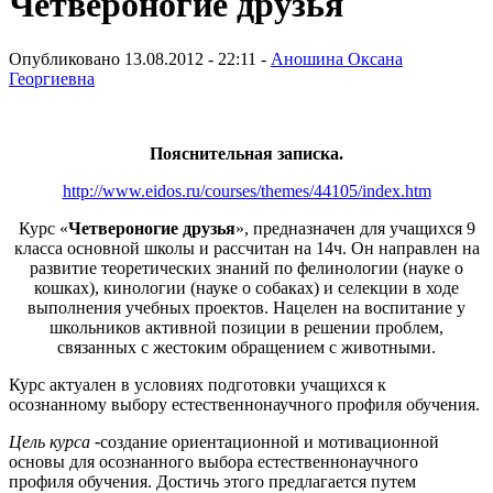
Четвероногие друзья
Опубликовано 13.08.2012 - 22:11 -
Аношина Оксана
Георгиевна
Пояснительная записка.
http://www.eidos.ru/courses/themes/44105/index.htm
Курс «
Четвероногие друзья
», предназначен для учащихся 9
класса основной школы и рассчитан на 14ч. Он направлен на
развитие теоретических знаний по фелинологии (науке о
кошках), кинологии (науке о собаках) и селекции в ходе
выполнения учебных проектов. Нацелен на воспитание у
школьников активной позиции в решении проблем,
связанных с жестоким обращением с животными.
Курс актуален в условиях подготовки учащихся к
осознанному выбору естественнонаучного профиля обучения.
Цель курса
-
создание ориентационной и мотивационной
основы для осознанного выбора естественнонаучного
профиля обучения. Достичь этого предлагается путем