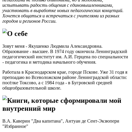
испытывать радость общения с единомышленниками,
участвовать в выработке новых педагогических концепций.
Хочется общаться и встречаться с учителями из разных
городов и регионов России.
О себе
Зовут меня - Якушенко Людмила Александровна.
Образование - высшее. В 1974 году окончила Ленинградский
педагогический институт им. А.И. Герцена по специальности
- педагогика и методика начального обучения.
Работала в Краснодарском крае, городе Пскове. Уже 31 годя я
препоадаю во Всеволожском районе Ленинградской области:
посёлке Токсово, а с 1984 года - в Бугровской средней
общеобразовательной школе.
Книги, которые сформировали мой
внутренний мир
В.А. Каверин "Два капитана", Антуан де Сент-Экзюпери
"Избранное"