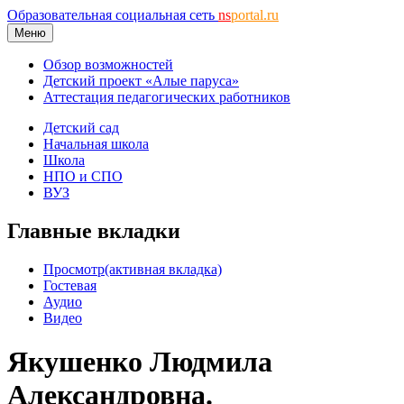
Образовательная социальная сеть
ns
portal.ru
Меню
Обзор возможностей
Детский проект «Алые паруса»
Аттестация педагогических работников
Детский сад
Начальная школа
Школа
НПО и СПО
ВУЗ
Главные вкладки
Просмотр
(активная вкладка)
Гостевая
Аудио
Видео
Якушенко Людмила
Александровна.