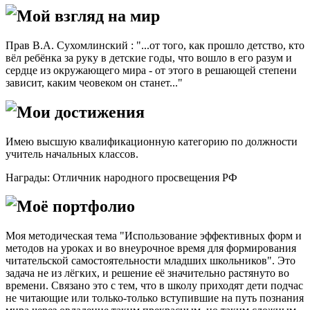
Мой взгляд на мир
Прав В.А. Сухомлинский : "...от того, как прошло детство, кто
вёл ребёнка за руку в детские годы, что вошло в его разум и
сердце из окружающего мира - от этого в решающей степени
зависит, каким чеовеком он станет..."
Мои достижения
Имею высшую квалификационную категорию по должности
учитель начальных классов.
Награды: Отличник народного просвещения РФ
Моё портфолио
Моя методическая тема "Использование эффективных форм и
методов на уроках и во внеурочное время для формирования
читательской самостоятельности младших школьников". Это
задача не из лёгких, и решение её значительно растянуто во
времени. Связано это с тем, что в школу приходят дети подчас
не читающие или только-только вступившие на путь познания