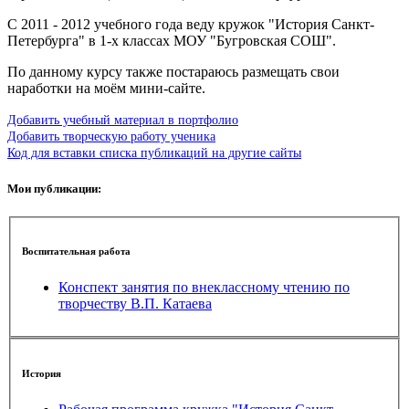
С 2011 - 2012 учебного года веду кружок "История Санкт-
Петербурга" в 1-х классах МОУ "Бугровская СОШ".
По данному курсу также постараюсь размещать свои
наработки на моём мини-сайте.
Добавить учебный материал в портфолио
Добавить творческую работу ученика
Код для вставки списка публикаций на другие сайты
Мои публикации:
Воспитательная работа
Конспект занятия по внеклассному чтению по
творчеству В.П. Катаева
История