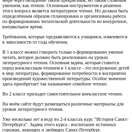
мира через овладение таким прекрасным, но таким сложным
умением, как чтение. Основным инструментом в решении
этого вопроса является литературное чтение. Но должна быть
определённым образом спланирована и организована работа
по формированию читательской деятельности во внеурочное,
внешкольное время.
Требования, которые предъявляются к учащимся, изменяются
в зависимости от года обучения.
В 1 классе можно говорить только о формировании умения
читать, которое должно быть реализовано на уроках
литературного чтения. Основная задача, которая ставится
перед внеклассным чтением в 1 классе - это погружение детей
в мир литературы, формирование потребности в восприятии
произведений художественной литературы. Особое значение
здесь приобретает так называемое семейное чтение.
Во 2 классе приходит самостоятельное внеклассное чтение.
На моём сайте будут размещаться различные материалы для
уроков литературного чтения.
Уже несколько лет я веду во 2-4 классах курс "История Санкт-
Петербурга". Задача этого курса - воспитание истинных
горожан, знающих и любящих Санкт-Петербург.