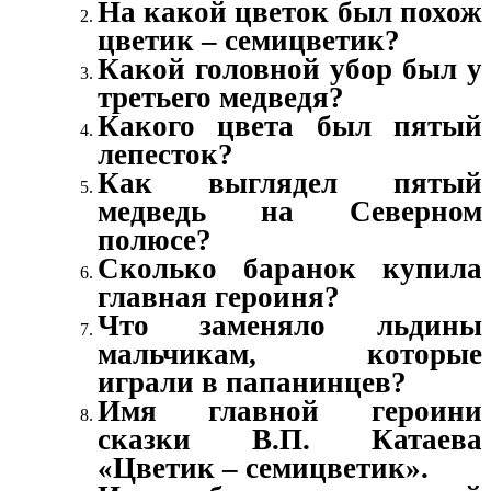
На какой цветок был похож
цветик – семицветик?
Какой головной убор был у
третьего медведя?
Какого цвета был пятый
лепесток?
Как выглядел пятый
медведь на Северном
полюсе?
Сколько баранок купила
главная героиня?
Что заменяло льдины
мальчикам, которые
играли в папанинцев?
Имя главной героини
сказки В.П. Катаева
«Цветик – семицветик».