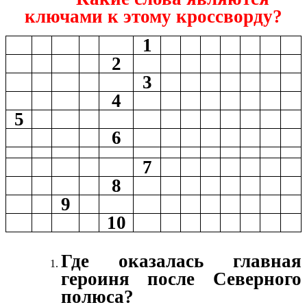
ключами к этому кроссворду?
1
2
3
4
5
6
7
8
9
10
Где оказалась главная
героиня после Северного
полюса?