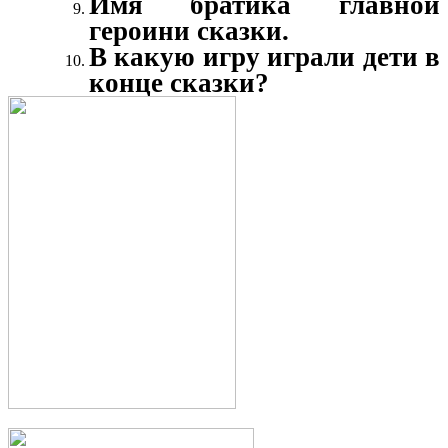
Имя братика главной
героини сказки.
В какую игру играли дети в
конце сказки?