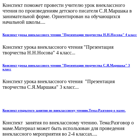
Конспект поможет провести учителю урок внеклассного
чтения по произведениям детского писателя С.Я.Маршака в
занимательной форме. Ориентирован на обучающихся
начальной школы....
Конспект урока внеклассного чтения "Презентация творчества Н.Н.Носова" 4 класс
Конспект урока внеклассного чтения "Презентация
творчества Н.Н.Носова" 4 класс...
Конспект урока внеклассного чтения "Презентация творчества С.Я.Маршака" 3
класс
Конспект урока внеклассного чтения "Презентация
творчества С.Я.Маршака" 3 класс...
Конспект открытого занятия по внеклассному чтению.Тема:Разговор о маме.
Конспект занятия по внеклассному чтению. Тема:Разговор о
маме.Материал может быть использован для проведения
внеклассного мероприятия во 2-4 классах....