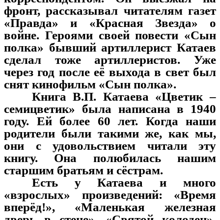
фронт, рассказывал читателям газет
«Правда» и «Красная Звезда» о
войне. Героями своей повести «Сын
полка» бывший артиллерист Катаев
сделал тоже артиллеристов. Уже
через год после её выхода в свет был
снят кинофильм «Сын полка».
Книга В.П. Катаева «Цветик –
семицветик» была написана в 1940
году. Ей более 60 лет. Когда наши
родители были такими же, как мы,
они с удовольствием читали эту
книгу. Она полюбилась нашим
старшим братьям и сёстрам.
Есть у Катаева и много
«взрослых» произведений: «Время
вперёд!», «Маленькая железная
дверь в стене», «Святой колодец»,