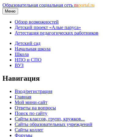
Образовательная социальная сеть
ns
portal.ru
Меню
Обзор возможностей
Детский проект «Алые паруса»
Аттестация педагогических работников
Детский сад
Начальная школа
Школа
НПО и СПО
ВУЗ
Навигация
Вход/регистрация
Главная
Мой мини-сайт
Ответы на вопросы
Поиск по сайту
Сайты классов, групп, кружков...
Сайты образовательных учреждений
Сайты коллег
Форумы