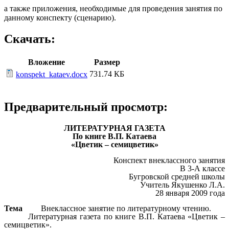
а также приложения, необходимые для проведения занятия по
данному конспекту (сценарию).
Скачать:
Вложение
Размер
731.74 КБ
konspekt_kataev.docx
Предварительный просмотр:
ЛИТЕРАТУРНАЯ ГАЗЕТА
По книге В.П. Катаева
«Цветик – семицветик»
Конспект внеклассного занятия
В 3-А классе
Бугровской средней школы
Учитель Якушенко Л.А.
28 января 2009 года
Тема
Внеклассное занятие по литературному чтению.
Литературная газета по книге В.П. Катаева «Цветик –
семицветик».