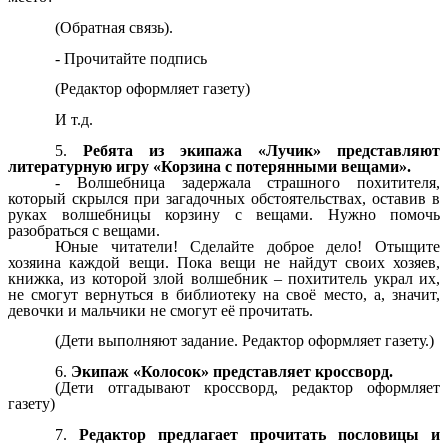
(Обратная связь).
- Прочитайте подпись
(Редактор оформляет газету)
И т.д.
Ребята из экипажа «Лучик» представляют
литературную игру «Корзина с потерянными вещами».
- Волшебница задержала страшного похитителя,
который скрылся при загадочных обстоятельствах, оставив в
руках волшебницы корзину с вещами. Нужно помочь
разобраться с вещами.
Юные читатели! Сделайте доброе дело! Отыщите
хозяина каждой вещи. Пока вещи не найдут своих хозяев,
книжка, из которой злой волшебник – похититель украл их,
не смогут вернуться в библиотеку на своё место, а, значит,
девочки и мальчики не смогут её прочитать.
(Дети выполняют задание. Редактор оформляет газету.)
Экипаж «Колосок» представляет кроссворд.
(Дети отгадывают кроссворд, редактор оформляет
газету)
Редактор предлагает прочитать пословицы и