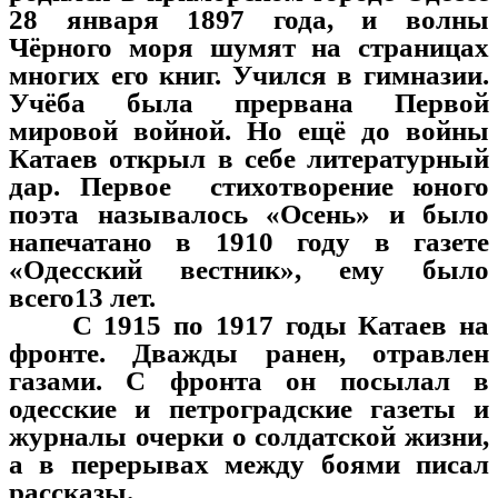
28 января 1897 года, и волны
Чёрного моря шумят на страницах
многих его книг. Учился в гимназии.
Учёба была прервана Первой
мировой войной. Но ещё до войны
Катаев открыл в себе литературный
дар. Первое стихотворение юного
поэта называлось «Осень» и было
напечатано в 1910 году в газете
«Одесский вестник», ему было
всего13 лет.
С 1915 по 1917 годы Катаев на
фронте. Дважды ранен, отравлен
газами. С фронта он посылал в
одесские и петроградские газеты и
журналы очерки о солдатской жизни,
а в перерывах между боями писал
рассказы.