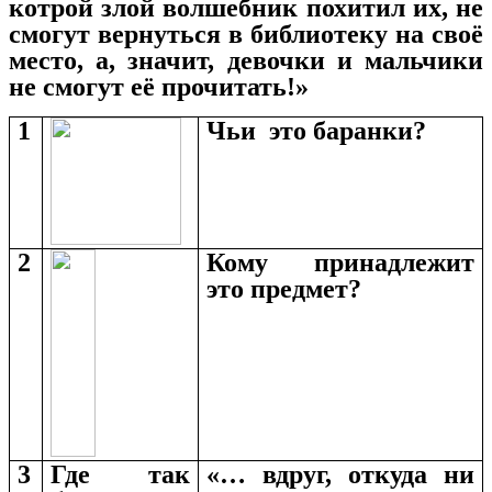
котрой злой волшебник похитил их, не
смогут вернуться в библиотеку на своё
место, а, значит, девочки и мальчики
не смогут её прочитать!»
1
Чьи это баранки?
2
Кому принадлежит
это предмет?
3
Где так
«… вдруг, откуда ни