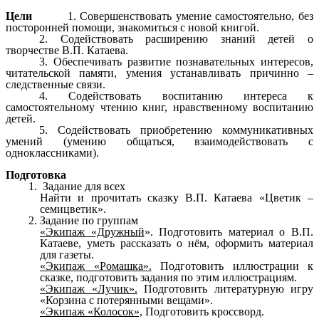
Цели
1. Совершенствовать умение самостоятельно, без
посторонней помощи, знакомиться с новой книгой.
2. Содействовать расширению знаний детей о
творчестве В.П. Катаева.
3. Обеспечивать развитие познавательных интересов,
читательской памяти, умения устанавливать причинно –
следственные связи.
4. Содействовать воспитанию интереса к
самостоятельному чтению книг, нравственному воспитанию
детей.
5. Содействовать приобретению коммуникативных
умений (умению общаться, взаимодействовать с
одноклассниками).
Подготовка
Задание для всех
Найти и прочитать сказку В.П. Катаева «Цветик –
семицветик».
Задание по группам
«Экипаж «Дружный
». Подготовить материал о В.П.
Катаеве, уметь рассказать о нём, оформить материал
для газеты.
«Экипаж «Ромашка».
Подготовить иллюстрации к
сказке, подготовить задания по этим иллюстрациям.
«Экипаж «Лучик».
Подготовить литературную игру
«Корзина с потерянными вещами».
«Экипаж «Колосок»,
Подготовить кроссворд.