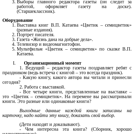
Выборы главного редактора газеты (он следит за
работой, оформляет газету на доске).
(Старшеклассник).
Оборудование
Выставка книг В.П. Катаева «Цветик – семицветик»
(разные издания).
Портрет писателя.
Газета «Жизнь дана на добрые дела».
Телевизор и видеомагнитофон.
Мультфильм «Цветик – семицветик» по сказке В.П.
Катаева.
Организационный момент
Ведущий – редактор газеты поздравляет ребят с
праздником (ведь встреча с книгой – это всегда праздник).
- Какую книгу, какого автора вы читали и принесли
сегодня?
2. Работа с выставкой.
- Все четыре книги, представленные на выставке –
это «Цветик – семицветик». На перемене вы рассматривали
книги. Это разные или одинаковые книги?
Выходные данные каждой книги записаны на
карточку, надо найти эту книгу, доказать свой выбор.
(Дети находят и доказывают).
- Чем интересна эта книга? (Сборник, хорошо
иллюстрирован).