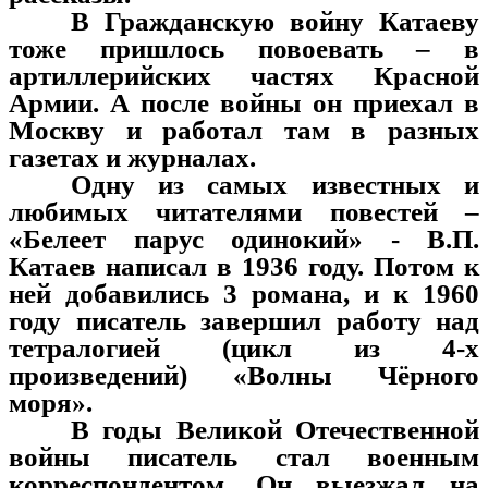
В Гражданскую войну Катаеву
тоже пришлось повоевать – в
артиллерийских частях Красной
Армии. А после войны он приехал в
Москву и работал там в разных
газетах и журналах.
Одну из самых известных и
любимых читателями повестей –
«Белеет парус одинокий» - В.П.
Катаев написал в 1936 году. Потом к
ней добавились 3 романа, и к 1960
году писатель завершил работу над
тетралогией (цикл из 4-х
произведений) «Волны Чёрного
моря».
В годы Великой Отечественной
войны писатель стал военным
корреспондентом. Он выезжал на