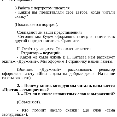
3.Работа с портретом писателя
- Каким вы представляли себе автора, когда читали
сказку?
(Показывается портрет).
- Совпадают ли ваши представления?
- Сегодня мы будем оформлять газету, в газете есть
другой портрет писателя. Сравните.
Отчёты учащихся. Оформление газеты.
Редактор – ведущий.
- Какой же была жизнь В.П. Катаева нам расскажет
экипаж «Дружный». Мы оформим 1 страничку нашей газеты.
(Экипаж «Дружный» рассказывает, редактор
оформляет газету «Жизнь дана на добрые дела». Название
газеты закрыто).
2. – Почему книга, которую мы читали, называется
«Цветик – семицветик»?
3. – Нет ли в книге непонятных слов и выражений?
(Объясняют).
- Кто помнит начало сказки? (До слов «сама
заблудилась»).