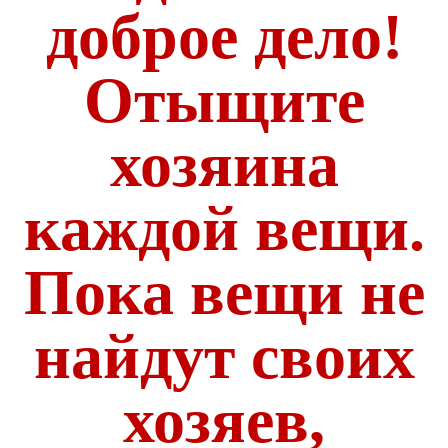
доброе дело!
Отыщите
хозяина
каждой вещи.
Пока вещи не
найдут своих
хозяев,