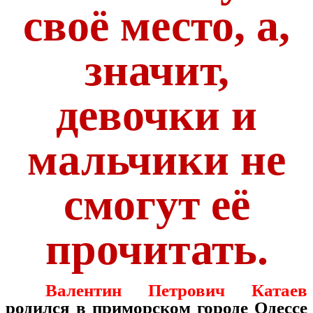
своё место, а,
значит,
девочки и
мальчики не
смогут её
прочитать.
Валентин Петрович Катаев
родился в приморском городе Одессе