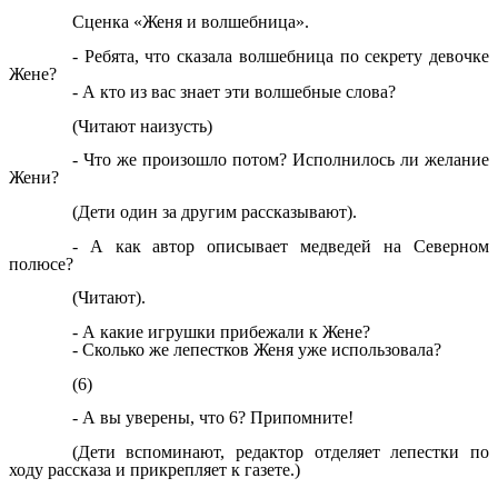
Сценка «Женя и волшебница».
- Ребята, что сказала волшебница по секрету девочке
Жене?
- А кто из вас знает эти волшебные слова?
(Читают наизусть)
- Что же произошло потом? Исполнилось ли желание
Жени?
(Дети один за другим рассказывают).
- А как автор описывает медведей на Северном
полюсе?
(Читают).
- А какие игрушки прибежали к Жене?
- Сколько же лепестков Женя уже использовала?
(6)
- А вы уверены, что 6? Припомните!
(Дети вспоминают, редактор отделяет лепестки по
ходу рассказа и прикрепляет к газете.)