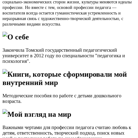
социально-эко­номических сторон жизни, культуры меняются идеалы
профессии. Но вместе с тем, основой профессии педагога —
воспитателя всегда оста­ется гуманистическая устремленность и
неразрывная связь с художест­венно-творческой деятельностью, с
различными видами искусства.
О себе
Закончила Томский государственный педагогический
университет в 2012 году по специальности "педагогика и
психология".
Книги, которые сформировали мой
внутренний мир
Методические пособия по работе с детьми дошкольного
возраста.
Мой взгляд на мир
Важными чертами для профессии педагога считаю любовь к
детям, ответственность, творческий подход, поиск новых