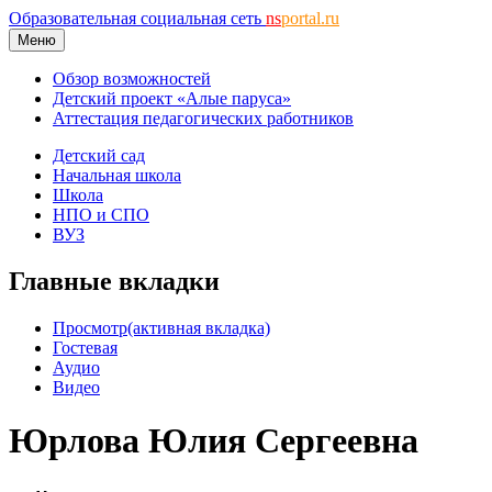
Образовательная социальная сеть
ns
portal.ru
Меню
Обзор возможностей
Детский проект «Алые паруса»
Аттестация педагогических работников
Детский сад
Начальная школа
Школа
НПО и СПО
ВУЗ
Главные вкладки
Просмотр
(активная вкладка)
Гостевая
Аудио
Видео
Юрлова Юлия Сергеевна