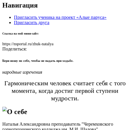
Навигация
Пригласить ученика на проект «Алые паруса»
Пригласить друга
Ссылка на мой мини-сайт:
https://nsportal.ru/zhuk-natalya
Поделиться:
Бери ношу по себе, чтобы не падать при ходьбе.
народные изречения
Гармоническим человек считает себя с того
момента, когда достиг первой ступени
мудрости.
О себе
Наталья Александровна преподаватель "Черемховского
горнотехнического колледжа им. М.И. Щадова".