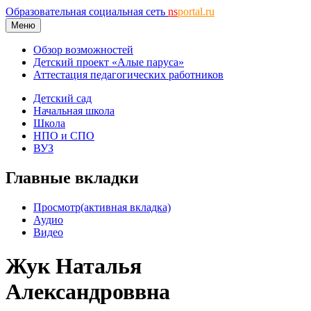
Образовательная социальная сеть
ns
portal.ru
Меню
Обзор возможностей
Детский проект «Алые паруса»
Аттестация педагогических работников
Детский сад
Начальная школа
Школа
НПО и СПО
ВУЗ
Главные вкладки
Просмотр
(активная вкладка)
Аудио
Видео
Жук Наталья
Александроввна