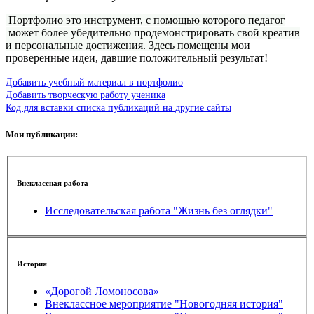
Портфолио это инструмент, с помощью которого педагог
может более убедительно продемонстрировать свой креатив
и персональные достижения. Здесь помещены м
ои
проверенные идеи, давшие положительный результат!
Добавить учебный материал в портфолио
Добавить творческую работу ученика
Код для вставки списка публикаций на другие сайты
Мои публикации:
Внеклассная работа
Исследовательская работа "Жизнь без оглядки"
История
«Дорогой Ломоносова»
Внеклассное мероприятие "Новогодняя история"