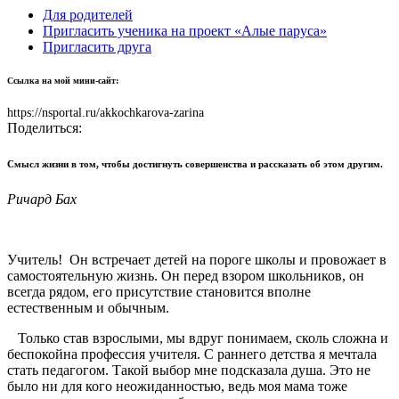
Для родителей
Пригласить ученика на проект «Алые паруса»
Пригласить друга
Ссылка на мой мини-сайт:
https://nsportal.ru/akkochkarova-zarina
Поделиться:
Смысл жизни в том, чтобы достигнуть совершенства и рассказать об этом другим.
Ричард Бах
Учитель! Он встречает детей на пороге школы и провожает в
самостоятельную жизнь. Он перед взором школьников, он
всегда рядом, его присутствие становится вполне
естественным и обычным.
Только став взрослыми, мы вдруг понимаем, сколь сложна и
беспокойна профессия учителя. С раннего детства я мечтала
стать педагогом. Такой выбор мне подсказала душа. Это не
было ни для кого неожиданностью, ведь моя мама тоже