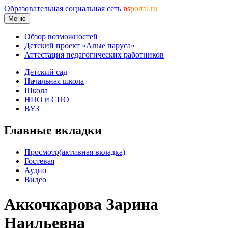
Образовательная социальная сеть
ns
portal.ru
Меню
Обзор возможностей
Детский проект «Алые паруса»
Аттестация педагогических работников
Детский сад
Начальная школа
Школа
НПО и СПО
ВУЗ
Главные вкладки
Просмотр
(активная вкладка)
Гостевая
Аудио
Видео
Аккочкарова Зарина
Наильевна