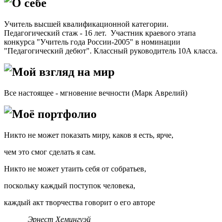
О себе
У
читель высшей квалификационной категории.
Педагогический стаж - 16 лет. Участник краевого этапа
конкурса "Учитель года России-2005" в номинации
"Педагогический дебют". Классный руководитель 10А класса.
Мой взгляд на мир
Все настоящее - мгновение вечности (Марк Аврелий)
Моё портфолио
Никто не может показать миру, каков я есть, ярче,
чем это смог сделать я сам.
Никто не может утаить себя от собратьев,
поскольку каждый поступок человека,
каждый акт творчества говорит о его авторе
Эрнест Хемингуэй