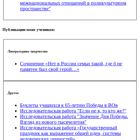
межнациональных отношений в поликультурном
пространстве"
Публикации моих учеников:
Литературное творчество
Сочинение «Нет в России семьи такой, где б не
памятен был свой герой…»
Другое
Буклеты учащихся к 65-летию Победы в ВОв
Исследовательская работа "Если не я, то кто же?"
Исследовательская работа "Значение Дня Победы.
Взгляд из нового тысячелетия"
Исследовательская работа «Государственный
праздник как выражение общей идеи, системы
человеческих ценностей».