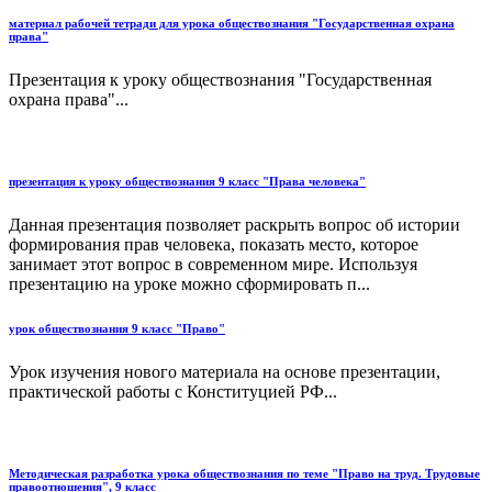
материал рабочей тетради для урока обществознания "Государственная охрана
права"
Презентация к уроку обществознания "Государственная
охрана права"...
презентация к уроку обществознания 9 класс "Права человека"
Данная презентация позволяет раскрыть вопрос об истории
формирования прав человека, показать место, которое
занимает этот вопрос в современном мире. Используя
презентацию на уроке можно сформировать п...
урок обществознания 9 класс "Право"
Урок изучения нового материала на основе презентации,
практической работы с Конституцией РФ...
Методическая разработка урока обществознания по теме "Право на труд. Трудовые
правоотношения", 9 класс