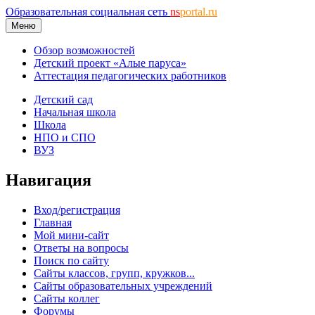
Образовательная социальная сеть
ns
portal.ru
Меню
Обзор возможностей
Детский проект «Алые паруса»
Аттестация педагогических работников
Детский сад
Начальная школа
Школа
НПО и СПО
ВУЗ
Навигация
Вход/регистрация
Главная
Мой мини-сайт
Ответы на вопросы
Поиск по сайту
Сайты классов, групп, кружков...
Сайты образовательных учреждений
Сайты коллег
Форумы