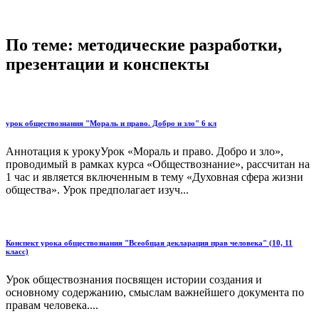
По теме: методические разработки,
презентации и конспекты
урок обществознания "Мораль и право. Добро и зло" 6 кл
Аннотация к урокуУрок «Мораль и право. Добро и зло»,
проводимый в рамках курса «Обществознание», рассчитан на
1 час и является включенным в тему «Духовная сфера жизни
общества». Урок предполагает изуч...
Конспект урока обществознания "Всеобщая декларация прав человека" (10, 11
класс)
Урок обществознания посвящен истории создания и
основному содержанию, смыслам важнейшего документа по
правам человека....