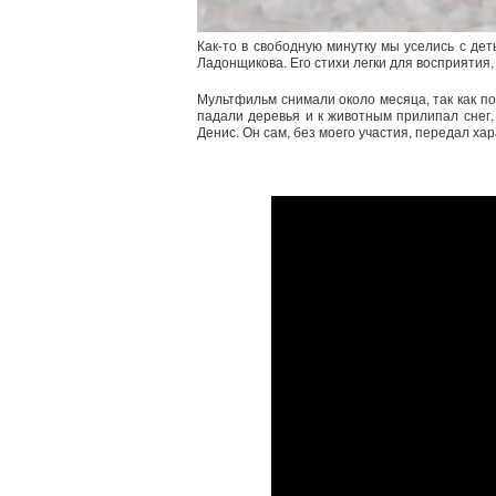
Как-то в свободную минутку мы уселись с де
Ладонщикова. Его стихи легки для восприятия
Мультфильм снимали около месяца, так как по
падали деревья и к животным прилипал снег,
Денис. Он сам, без моего участия, передал ха