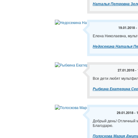
Наталья Петровна Зел
19.01.2018 -
Елена Николаевна, мульт
Недосекина Наталья П
27.01.2018 -
Все дети любят мультфил
Рыбкина Екатерина Сер
29.01.2018 - 
Добрый день! Отличный м
Благодарю.
Полоскова Мария Дмит