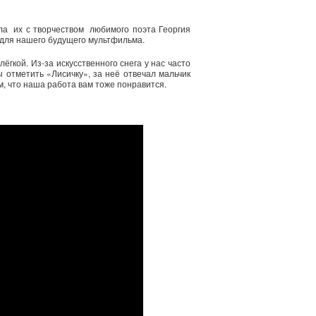
ила их с творчеством любимого поэта Георгия
 для нашего будущего мультфильма.
гкой. Из-за искусственного снега у нас часто
 отметить «Лисичку», за неё отвечал мальчик
ем, что наша работа вам тоже понравится.