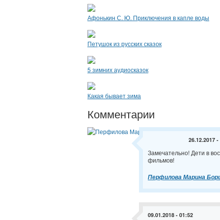
Афонькин С. Ю. Приключения в капле воды
Петушок из русских сказок
5 зимних аудиосказок
Какая бывает зима
Комментарии
26.12.2017 -
Замечательно! Дети в вос
фильмов!
Перфилова Марина Бор
09.01.2018 - 01:52