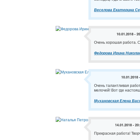
Веселова Екатерина Се
10.01.2018 - 2
Очень хорошая работа. С
Федорова Ирина Никола
10.01.2018 
Очень талантливая работ
мелочей! Вот где настоящ
Мухановская Елена Вас
14.01.2018 - 20
Прекрасная работа! Твор