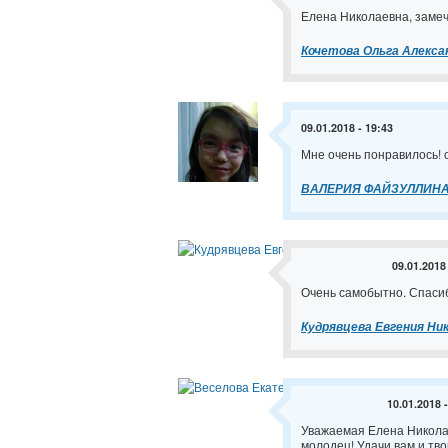
Елена Николаевна, замеча
Кочетова Ольга Алекса
09.01.2018 - 19:43
Мне очень понравилось! о
ВАЛЕРИЯ ФАЙЗУЛЛИН
09.01.2018
Очень самобытно. Спасиб
Кудрявцева Евгения Ни
10.01.2018 
Уважаемая Елена Николае
молодец! Удачи вам и тво