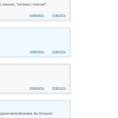
, конечно, "пятёрка с плюсом"!
изменить
ответить
изменить
ответить
изменить
ответить
оздания мультфильмов. Вы большая