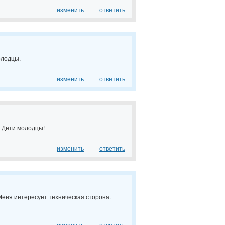
изменить
ответить
олодцы.
изменить
ответить
! Дети молодцы!
изменить
ответить
еня интересует техническая сторона.
изменить
ответить