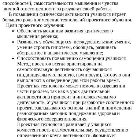
способностей, самостоятельности мышления и чувства
личной ответственности за результат своей работы.
В повышении физической активности учащихся играет
большую роль применение технологий проектного обучения.
Цели проектного обучения:
Обеспечить механизм развития критического
мышления ребенка;
Развивать у обучающихся исследовательские умения,
умение строить гипотезы, обобщать, развивать
абстрактное и аналитическое мышление;
Способствовать повышению самооценки учащихся
Метод проектов всегда ориентирован на
самостоятельную деятельность обучающихся
(индивидуальную, парную, групповую), которую они
выполняют в отведенное для этой работы время.
Проектная технология может помочь в разрешении
части проблем, так как в урок двигательной
активности она приносит и интеллектуальную
деятельность. У учащихся при разработке собственного
проекта закладываются основы знаний в применении
разнообразных методик поддержания здоровья и
физического совершенствования.
Проектная технология развивает у учащихся
компетентность к самостоятельному осуществлению
определенного круга деятельности, формирует