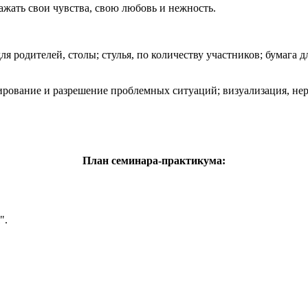
ажать свои чувства, свою любовь и нежность.
ля родителей, столы; стулья, по количеству участников; бумага 
ирование и разрешение проблемных ситуаций; визуализация, не
План семинара-практикума:
".