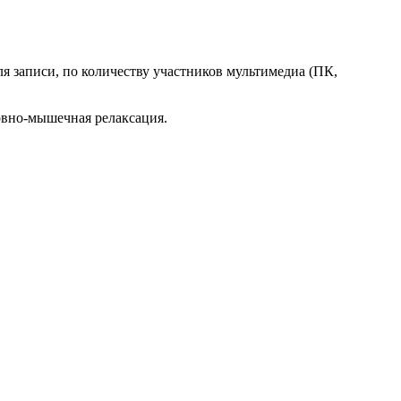
для записи, по количеству участников мультимедиа (ПК,
рвно-мышечная релаксация.