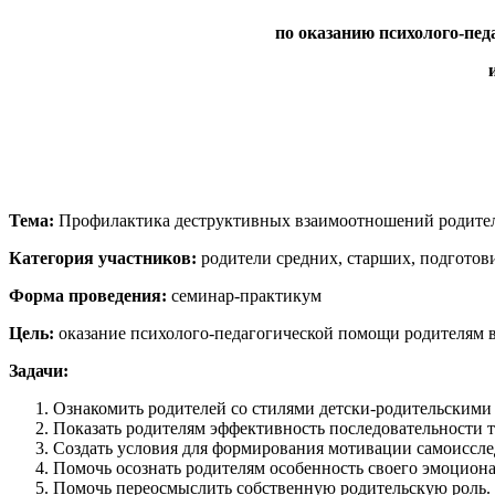
по оказанию психолого-пе
и
Тема:
Профилактика деструктивных взаимоотношений родител
Категория участников:
родители средних, старших, подготов
Форма проведения:
семинар-практикум
Цель:
оказание психолого-педагогической помощи родителям в
Задачи:
Ознакомить родителей со стилями детски-родительскими
Показать родителям эффективность последовательности т
Создать условия для формирования мотивации самоиссле
Помочь осознать родителям особенность своего эмоциона
Помочь переосмыслить собственную родительскую роль.