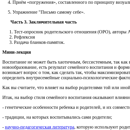
4. Приём «погружения», составленного по принципу визуал
5. Упражнение "Письмо самому себе».
Часть 3. Заключительная часть
Тест-опросник родительского отношения (ОРО), авторы А.
Рефлексия
Раздача бланков-памяток.
Мини-лекция
Воспитание не может быть хаотичным, бессистемным, так как в
новообразование, есть результат семейного воспитания и форми
возникает вопрос о том, как сделать так, чтобы максимизиров
определить внутрисемейные социально-психологические факто
Как вы считаете, что влияет на выбор родителями той или ино
Итак, на выбор стиля семейного воспитания оказывают влияни
- генетические особенности ребенка и родителей, и их совмест
- традиции, на которых воспитывались сами родители;
-
научно-педагогическая литература
, которую используют родит