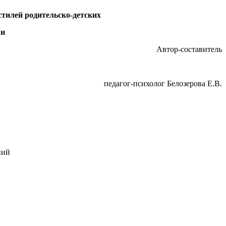
тилей родительско-детских
ми
Автор-составитель
педагог-психолог Белозерова Е.В.
ний