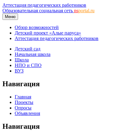
Аттестация педагогических работников
Образовательная социальная сеть
ns
portal.ru
Меню
Обзор возможностей
Детский проект «Алые паруса»
Аттестация педагогических работников
Детский сад
Начальная школа
Школа
НПО и СПО
ВУЗ
Навигация
Главная
Проекты
Опросы
Объявления
Навигация