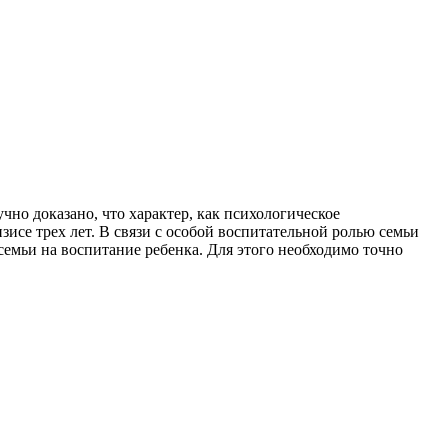
чно доказано, что характер, как психологическое
зисе трех лет. В связи с особой воспитательной ролью семьи
семьи на воспитание ребенка. Для этого необходимо точно