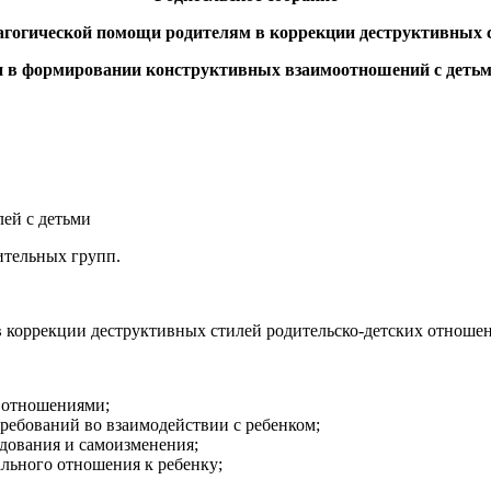
дагогической помощи родителям в коррекции деструктивных с
 в формировании конструктивных взаимоотношений с деть
ей с детьми
ительных групп.
 коррекции деструктивных стилей родительско-детских отноше
 отношениями;
ребований во взаимодействии с ребенком;
дования и самоизменения;
льного отношения к ребенку;