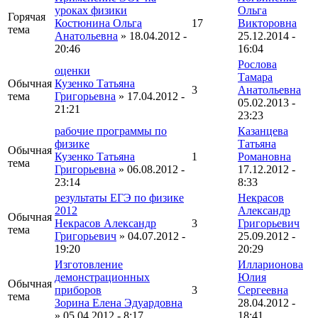
уроках физики
Ольга
Горячая
Костюнина Ольга
17
Викторовна
тема
Анатольевна
» 18.04.2012 -
25.12.2014 -
20:46
16:04
Рослова
оценки
Тамара
Обычная
Кузенко Татьяна
3
Анатольевна
тема
Григорьевна
» 17.04.2012 -
05.02.2013 -
21:21
23:23
рабочие программы по
Казанцева
физике
Татьяна
Обычная
Кузенко Татьяна
1
Романовна
тема
Григорьевна
» 06.08.2012 -
17.12.2012 -
23:14
8:33
результаты ЕГЭ по физике
Некрасов
2012
Александр
Обычная
Некрасов Александр
3
Григорьевич
тема
Григорьевич
» 04.07.2012 -
25.09.2012 -
19:20
20:29
Изготовление
Илларионова
демонстрационных
Юлия
Обычная
приборов
3
Сергеевна
тема
Зорина Елена Эдуардовна
28.04.2012 -
» 05.04.2012 - 8:17
18:41