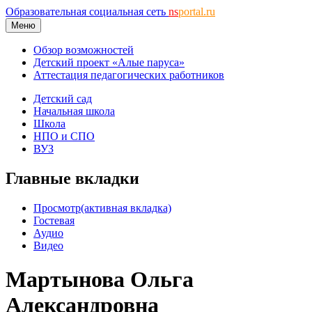
Образовательная социальная сеть
ns
portal.ru
Меню
Обзор возможностей
Детский проект «Алые паруса»
Аттестация педагогических работников
Детский сад
Начальная школа
Школа
НПО и СПО
ВУЗ
Главные вкладки
Просмотр
(активная вкладка)
Гостевая
Аудио
Видео
Мартынова Ольга
Александровна