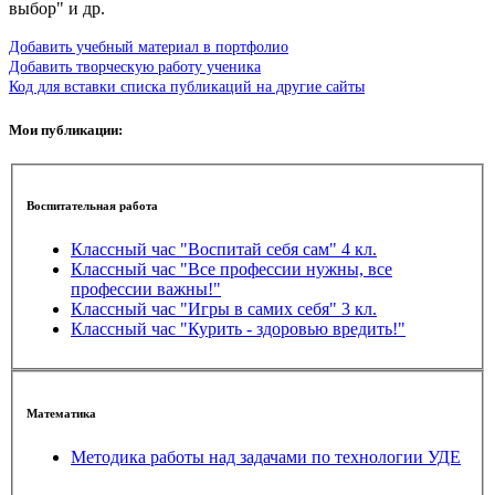
выбор" и др.
Добавить учебный материал в портфолио
Добавить творческую работу ученика
Код для вставки списка публикаций на другие сайты
Мои публикации:
Воспитательная работа
Классный час "Воспитай себя сам" 4 кл.
Классный час "Все профессии нужны, все
профессии важны!"
Классный час "Игры в самих себя" 3 кл.
Классный час "Курить - здоровью вредить!"
Математика
Методика работы над задачами по технологии УДЕ