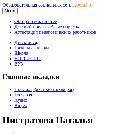
Образовательная социальная сеть
ns
portal.ru
Меню
Обзор возможностей
Детский проект «Алые паруса»
Аттестация педагогических работников
Детский сад
Начальная школа
Школа
НПО и СПО
ВУЗ
Главные вкладки
Просмотр
(активная вкладка)
Гостевая
Аудио
Видео
Нистратова Наталья