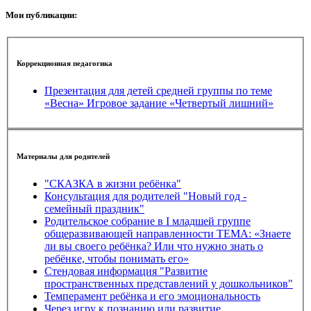
Мои публикации:
Коррекционная педагогика
Презентация для детей средней группы по теме
«Весна» Игровое задание «Четвертый лишний»
Материалы для родителей
"СКАЗКА в жизни ребёнка"
Консультация для родителей "Новый год -
семейный праздник"
Родительское собрание в I младшей группе
общеразвивающей направленности ТЕМА: «Знаете
ли вы своего ребёнка? Или что нужно знать о
ребёнке, чтобы понимать его»
Стендовая информация "Развитие
пространственных представлений у дошкольников"
Темперамент ребёнка и его эмоциональность
Через игру к познанию или развитие