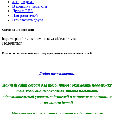
#сидимдома
В копилку педагога
Дети с ОВЗ
Для родителей
Пригласить друга
Ссылка на мой мини-сайт:
https://nsportal.ru/nistratova-natalya-aleksandrovna
Поделиться:
Если ты не можешь изменить ситуацию, измени своё отношение к ней.
Добро пожаловать!
Данный сайт создан для того, чтобы оказывать поддержку
тем, кому она необходима, чтобы повышать
образовательный уровень родителей в вопросах воспитания
и развития детей.
Здесь вы можете найти полезную информацию по