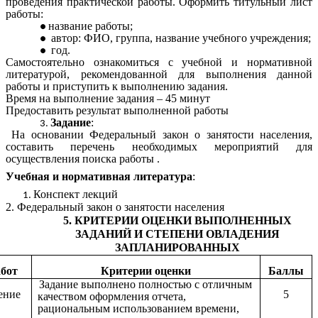
проведения практической работы. Оформить титульный лист
работы:
название работы;
автор: ФИО, группа, название учебного учреждения;
год.
Самостоятельно ознакомиться с учебной и нормативной
литературой, рекомендованной для выполнения данной
работы и приступить к выполнению задания.
Время на выполнение задания – 45 минут
Предоставить результат выполненной работы
Задание
:
На основании Федеральный закон о занятости населения,
составить перечень необходимых мероприятий для
осуществления поиска работы .
Учебная и нормативная литература
:
Конспект лекций
2. Федеральный закон о занятости населения
5. КРИТЕРИИ ОЦЕНКИ ВЫПОЛНЕННЫХ
ЗАДАНИЙ И СТЕПЕНИ ОВЛАДЕНИЯ
ЗАПЛАНИРОВАННЫХ
абот
Критерии оценки
Баллы
Задание выполнено полностью с отличным
ение
5
качеством оформления отчета,
рациональным использованием времени,