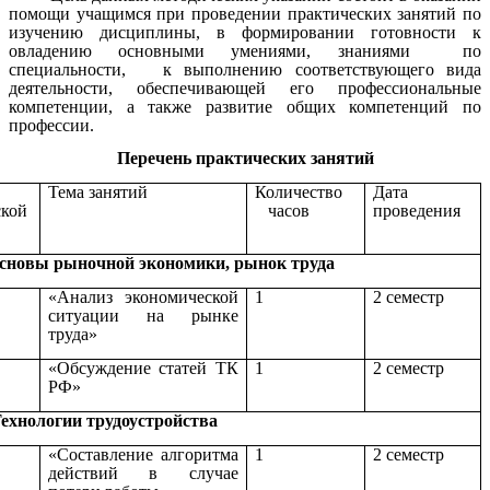
помощи учащимся при проведении практических занятий по
изучению дисциплины, в ф
ормировании готовности к
овладению основными умениями, знаниями по
специальности, к выполнению соответствующего вида
деятельности, обеспечивающей его профессиональные
компетенции, а также развитие общих компетенций
по
профессии.
Перечень практических занятий
Тема занятий
Количество
Дата
ской
часов
проведения
сновы рыночной экономики, рынок труда
«Анализ экономической
1
2 семестр
ситуации на рынке
труда»
«Обсуждение статей ТК
1
2 семестр
РФ»
ехнологии трудоустройства
«Составление алгоритма
1
2 семестр
действий в случае