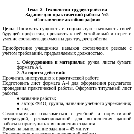
Тема 2
Технологии трудоустройства
Задание для практической работы №5
«Составление автобиографии»
Цель:
Понимать сущность и социальную значимость своей
будущей профессии, проявлять к ней устойчивый интерес и
умение составлять документы для трудоустройства.
Приобретение учащимися навыков составления резюме с
учётом требований, предъявляемых должностью.
Оборудование и материалы:
ручка, листы бумаги
формата А4.
Алгоритм действий:
Прочитать инструкцию к практической работе
Подготовить лист формата А-4 для оформления результатов
проведения практической работы. Оформить титульный лист
работы:
название работы;
автор: ФИО, группа, название учебного учреждения;
год.
Самостоятельно ознакомиться с учебной и нормативной
литературой, рекомендованной для выполнения данной
работы и приступить к выполнению задания.
Время на выполнение задания – 45 минут
Предоставить результат выполненной работы