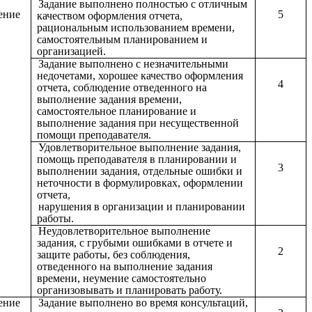
Задание выполнено полностью с отличным
ение
5
качеством оформления отчета,
рациональным использованием времени,
самостоятельным планированием и
организацией.
Задание выполнено с незначительными
недочетами, хорошее качество оформления
4
отчета, соблюдение отведенного на
выполнение задания времени,
самостоятельное планирование и
выполнение задания при несущественной
помощи преподавателя.
Удовлетворительное выполнение задания,
помощь преподавателя в планировании и
3
выполнении задания, отдельные ошибки и
неточности в формулировках, оформлении
отчета,
нарушения в организации и планировании
работы.
Неудовлетворительное выполнение
задания, с грубыми ошибками в отчете и
2
защите работы, без соблюдения,
отведенного на выполнение задания
времени, неумение самостоятельно
организовывать и планировать работу.
ение
Задание выполнено во время консультаций,