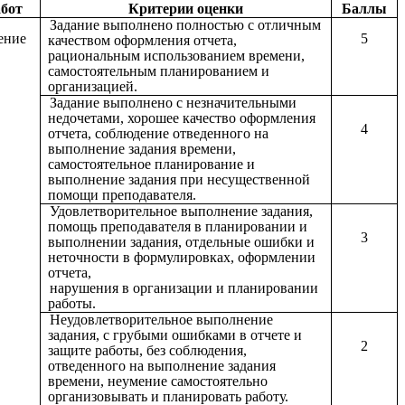
абот
Критерии оценки
Баллы
Задание выполнено полностью с отличным
ение
5
качеством оформления отчета,
рациональным использованием времени,
самостоятельным планированием и
организацией.
Задание выполнено с незначительными
недочетами, хорошее качество оформления
4
отчета, соблюдение отведенного на
выполнение задания времени,
самостоятельное планирование и
выполнение задания при несущественной
помощи преподавателя.
Удовлетворительное выполнение задания,
помощь преподавателя в планировании и
3
выполнении задания, отдельные ошибки и
неточности в формулировках, оформлении
отчета,
нарушения в организации и планировании
работы.
Неудовлетворительное выполнение
задания, с грубыми ошибками в отчете и
2
защите работы, без соблюдения,
отведенного на выполнение задания
времени, неумение самостоятельно
организовывать и планировать работу.