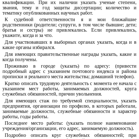
квалификации. При их наличии указать ученые степени,
звания, тему и год защиты диссертации; количество и
тематику опубликованных научных работ.
К судебной ответственности я и мои ближайшие
родственники (родители; супруги, в том числе бывшие; дети;
братья и сестры) не привлекались. Если привлекались,
укажите, когда и за что.
Для участвовавших в выборных органах указать, когда и в
какие органы избирался.
Для имеющих правительственные награды указать, какие и
когда получены.
Проживаю в городе (указать) по адресу: (привести
подробный адрес с указанием почтового индекса и района
прописки и реального места жительства; домашний телефон).
Кратко описать трудовую деятельность с момента ее начала с
указанием мест работы, занимаемых должностей, круга
служебных обязанностей, причин увольнения.
Для имеющих стаж по требуемой специальности, указать
предприятия, организации по профилю, в которых работали,
занимаемые должности, служебные обязанности и характер
работы, годы работы.
Последнее место работы: (указать полное наименование
учреждения/организации, его адрес, занимаемую должность).
Подробно описать круг служебных обязанностей; при