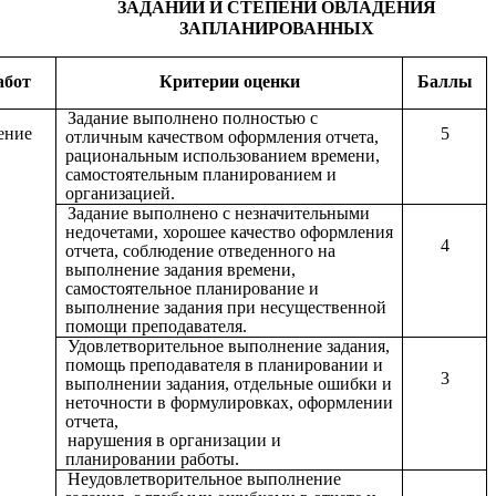
ЗАДАНИЙ И СТЕПЕНИ ОВЛАДЕНИЯ
ЗАПЛАНИРОВАННЫХ
абот
Критерии оценки
Баллы
Задание выполнено полностью с
ение
5
отличным качеством оформления отчета,
рациональным использованием времени,
самостоятельным планированием и
организацией.
Задание выполнено с незначительными
недочетами, хорошее качество оформления
4
отчета, соблюдение отведенного на
выполнение задания времени,
самостоятельное планирование и
выполнение задания при несущественной
помощи преподавателя.
Удовлетворительное выполнение задания,
помощь преподавателя в планировании и
3
выполнении задания, отдельные ошибки и
неточности в формулировках, оформлении
отчета,
нарушения в организации и
планировании работы.
Неудовлетворительное выполнение