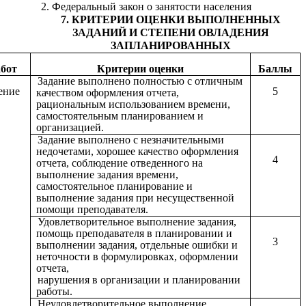
2. Федеральный закон о занятости населения
7. КРИТЕРИИ ОЦЕНКИ ВЫПОЛНЕННЫХ
ЗАДАНИЙ И СТЕПЕНИ ОВЛАДЕНИЯ
ЗАПЛАНИРОВАННЫХ
абот
Критерии оценки
Баллы
Задание выполнено полностью с отличным
ение
5
качеством оформления отчета,
рациональным использованием времени,
самостоятельным планированием и
организацией.
Задание выполнено с незначительными
недочетами, хорошее качество оформления
4
отчета, соблюдение отведенного на
выполнение задания времени,
самостоятельное планирование и
выполнение задания при несущественной
помощи преподавателя.
Удовлетворительное выполнение задания,
помощь преподавателя в планировании и
3
выполнении задания, отдельные ошибки и
неточности в формулировках, оформлении
отчета,
нарушения в организации и планировании
работы.
Неудовлетворительное выполнение