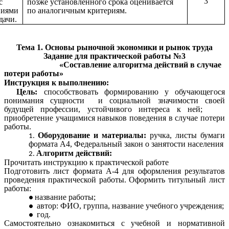
3
с
позже установленного срока оценивается
ниями
по аналогичным критериям.
дачи.
Тема 1. Основы рыночной экономики и рынок труда
Задание для практической работы №3
«Составление алгоритма действий в случае
потери работы»
Инструкция к выполнению:
Цель:
способствовать формированию у обучающегося
понимания сущности и социальной значимости своей
будущей профессии, устойчивого интереса к ней;
приобретение учащимися навыков поведения в случае потери
работы.
Оборудование и материалы:
ручка, листы бумаги
формата А4, Федеральный закон о занятости населения
Алгоритм действий:
Прочитать инструкцию к практической работе
Подготовить лист формата А-4 для оформления результатов
проведения практической работы. Оформить титульный лист
работы:
название работы;
автор: ФИО, группа, название учебного учреждения;
год.
Самостоятельно ознакомиться с учебной и нормативной