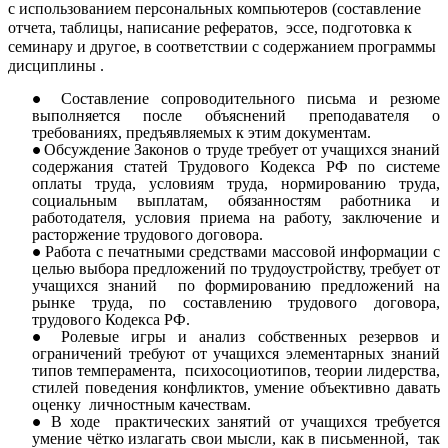
с использованием персональных компьютеров (составление
отчета, таблицы, написание рефератов, эссе, подготовка к
семинару и другое, в соответствии с содержанием программы
дисциплины .
Составление сопроводительного письма и резюме
выполняется после объяснений преподавателя о
требованиях, предъявляемых к этим документам.
Обсуждение Законов о труде требует от учащихся знаний
содержания статей Трудового Кодекса РФ по системе
оплаты труда, условиям труда, нормированию труда,
социальным выплатам, обязанностям работника и
работодателя, условия приема на работу, заключение и
расторжение трудового договора.
Работа с печатными средствами массовой информации с
целью выбора предложений по трудоустройству, требует от
учащихся знаний по формированию предложений на
рынке труда, по составлению трудового договора,
трудового Кодекса РФ.
Ролевые игры и анализ собственных резервов и
ограничений требуют от учащихся элементарных знаний
типов темперамента, психосоциотипов, теории лидерства,
стилей поведения конфликтов, умение объективно давать
оценку личностным качествам.
В ходе практических занятий от учащихся требуется
умение чётко излагать свои мысли, как в письменной, так