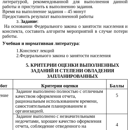
литературой, рекомендованной для выполнения данной
работы и приступить к выполнению задания.
Время на выполнение задания – 45 минут
Предоставить результат выполненной работы
Задание
:
На основании Федерального закона о занятости населения и
конспекта, составить алгоритм мероприятий в случае потери
работы.
Учебная и нормативная литература
:
1.Конспект лекций
2.Федеральныого закона о занятости населения
5. КРИТЕРИИ ОЦЕНКИ ВЫПОЛНЕННЫХ
ЗАДАНИЙ И СТЕПЕНИ ОВЛАДЕНИЯ
ЗАПЛАНИРОВАННЫХ
абот
Критерии оценки
Баллы
Задание выполнено полностью с отличным
ение
5
качеством оформления отчета,
рациональным использованием времени,
самостоятельным планированием и
организацией.
Задание выполнено с незначительными
недочетами, хорошее качество оформления
4
отчета, соблюдение отведенного на