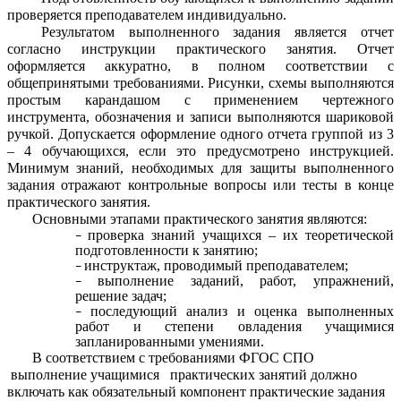
проверяется преподавателем индивидуально.
Результатом выполненного задания является отчет
согласно инструкции практического занятия. Отчет
оформляется аккуратно, в полном соответствии с
общепринятыми требованиями. Рисунки, схемы выполняются
простым карандашом с применением чертежного
инструмента, обозначения и записи выполняются шариковой
ручкой. Допускается оформление одного отчета группой из 3
– 4 обучающихся, если это предусмотрено инструкцией.
Минимум знаний, необходимых для защиты выполненного
задания отражают контрольные вопросы или тесты в конце
практического занятия.
Основными этапами практического занятия являются:
проверка знаний учащихся – их теоретической
подготовленности к занятию;
инструктаж, проводимый преподавателем;
выполнение заданий, работ, упражнений,
решение задач;
последующий анализ и оценка выполненных
работ и степени овладения учащимися
запланированными умениями.
В соответствием с требованиями ФГОС СПО
выполнение учащимися практических занятий должно
включать как обязательный компонент практические задания