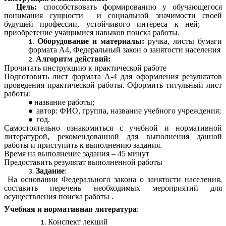
Цель:
способствовать формированию у обучающегося
понимания сущности и социальной значимости своей
будущей профессии, устойчивого интереса к ней;
приобретение учащимися навыков поиска работы.
Оборудование и материалы:
ручка, листы бумаги
формата А4, Федеральный закон о занятости населения
Алгоритм действий:
Прочитать инструкцию к практической работе
Подготовить лист формата А-4 для оформления результатов
проведения практической работы. Оформить титульный лист
работы:
название работы;
автор: ФИО, группа, название учебного учреждения;
год.
Самостоятельно ознакомиться с учебной и нормативной
литературой, рекомендованной для выполнения данной
работы и приступить к выполнению задания.
Время на выполнение задания – 45 минут
Предоставить результат выполненной работы
Задание
:
На основании Федерального закона о занятости населения,
составить перечень необходимых мероприятий для
осуществления поиска работы .
Учебная и нормативная литература
:
Конспект лекций