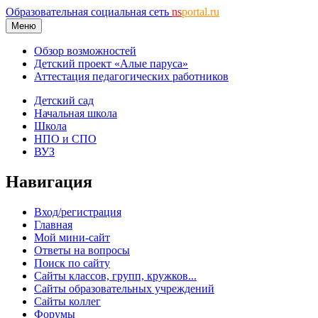
Образовательная социальная сеть
ns
portal.ru
Меню
Обзор возможностей
Детский проект «Алые паруса»
Аттестация педагогических работников
Детский сад
Начальная школа
Школа
НПО и СПО
ВУЗ
Навигация
Вход/регистрация
Главная
Мой мини-сайт
Ответы на вопросы
Поиск по сайту
Сайты классов, групп, кружков...
Сайты образовательных учреждений
Сайты коллег
Форумы