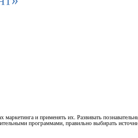
нт»
маркетинга и применять их. Развивать познавательный
нительными программами, правильно выбирать источн