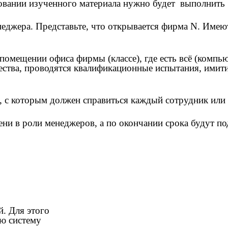
сновании изученного материала нужно будет выполнит
енеджера. Представьте, что открывается фирма N. Име
 помещении офиса фирмы (классе), где есть всё (компь
ачества, проводятся квалификационные испытания, ими
 с которым должен справиться каждый сотрудник или в
мени в роли менеджеров, а по окончании срока будут 
й. Для этого
ю систему