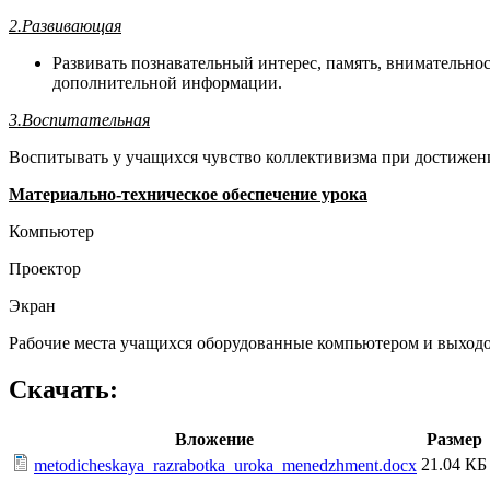
2.Развивающая
Развивать познавательный интерес, память, внимательно
дополнительной информации.
3.Воспитательная
Воспитывать у учащихся чувство коллективизма при достижении
Материально-техническое обеспечение урока
Компьютер
Проектор
Экран
Рабочие места учащихся оборудованные компьютером и выходо
Скачать:
Вложение
Размер
21.04 КБ
metodicheskaya_razrabotka_uroka_menedzhment.docx