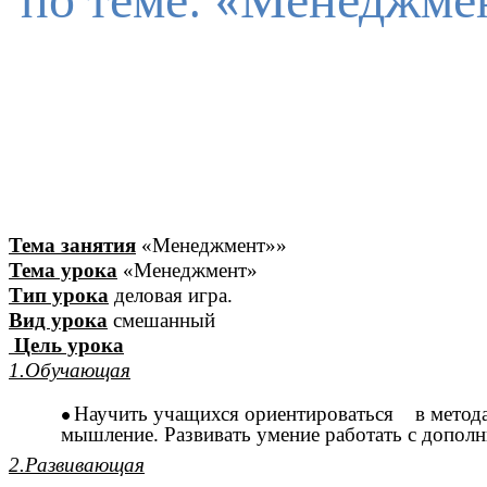
по теме: «Менеджме
Тема занятия
«Менеджмент»»
Тема урока
«Менеджмент»
Тип урока
деловая игра.
Вид урока
смешанный
Цель урока
1.Обучающая
Научить учащихся ориентироваться в методах 
мышление. Развивать умение работать с допол
2.Развивающая