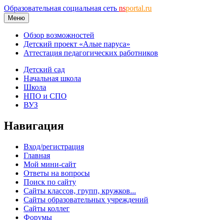
Образовательная социальная сеть
ns
portal.ru
Меню
Обзор возможностей
Детский проект «Алые паруса»
Аттестация педагогических работников
Детский сад
Начальная школа
Школа
НПО и СПО
ВУЗ
Навигация
Вход/регистрация
Главная
Мой мини-сайт
Ответы на вопросы
Поиск по сайту
Сайты классов, групп, кружков...
Сайты образовательных учреждений
Сайты коллег
Форумы