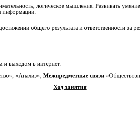
нимательность, логическое мышление. Развивать умен
й информации.
остижении общего результата и ответственности за ре
 и выходом в интернет.
ство», «Анализ»,
Межпредметные связи
«Обществозн
Ход занятия