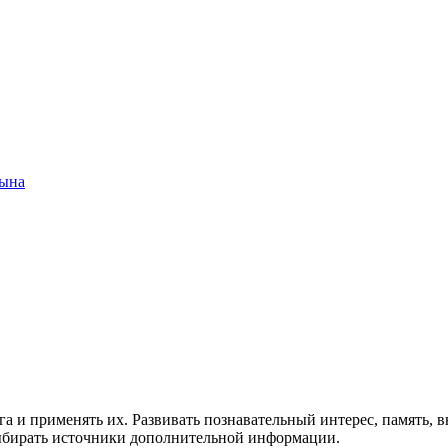
ына
 и применять их. Развивать познавательный интерес, память, в
ыбирать источники дополнительной информации.