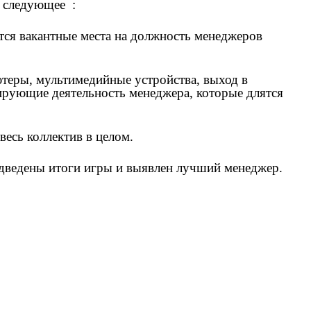
ь следующее :
ются вакантные места на должность менеджеров
ютеры, мультимедийные устройства, выход в
тирующие деятельность менеджера, которые длятся
есь коллектив в целом.
подведены итоги игры и выявлен лучший менеджер.