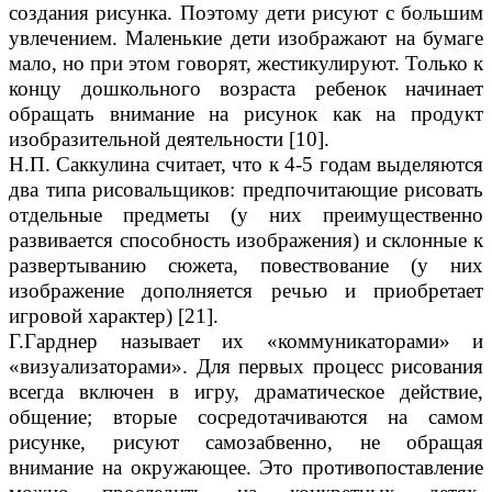
создания рисунка. Поэтому дети рисуют с большим
увлечением. Маленькие дети изображают на бумаге
мало, но при этом говорят, жестикулируют. Только к
концу дошкольного возраста ребенок начинает
обращать внимание на рисунок как на продукт
изобразительной деятельности [10].
Н.П. Саккулина считает, что к 4-5 годам выделяются
два типа рисовальщиков: предпочитающие рисовать
отдельные предметы (у них преимущественно
развивается способность изображения) и склонные к
развертыванию сюжета, повествование (у них
изображение дополняется речью и приобретает
игровой характер) [21].
Г.Гарднер называет их «коммуникаторами» и
«визуализаторами». Для первых процесс рисования
всегда включен в игру, драматическое действие,
общение; вторые сосредотачиваются на самом
рисунке, рисуют самозабвенно, не обращая
внимание на окружающее. Это противопоставление