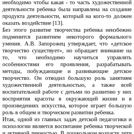
необходимо чтобы какая - то часть художественной
деятельности ребенка была направлена на создание
продукта деятельности, который на кого-то должен
оказать воздействие [13].
Без этого развитие творчества ребенка неизбежно
подменится развитием некоторого формального
умения. А.В. Запорожец утверждает, что «детское
творчество существует», но обращает внимание на
то, что необходимо научиться управлять
особенностями его проявления, разрабатывать
методы, побуждающие и развивающие детское
творчество. Он отводил большую роль занятиям
художественной деятельностью, а также всей
воспитательной работе с детьми по развитию у них
восприятия красоты в окружающей жизни и в
произведениях искусства, которое играет большую
роль в общем и творческом развитии ребенка.
Итак, одной из главных задач детской педагогики и
психологии является воспитание ребенка творческой
и активной личностью. В дошкольном возрасте дети