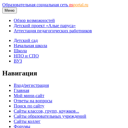
Образовательная социальная сеть
ns
portal.ru
Меню
Обзор возможностей
Детский проект «Алые паруса»
Аттестация педагогических работников
Детский сад
Начальная школа
Школа
НПО и СПО
ВУЗ
Навигация
Вход/регистрация
Главная
Мой мини-сайт
Ответы на вопросы
Поиск по сайту
Сайты классов, групп, кружков...
Сайты образовательных учреждений
Сайты коллег
Форумы