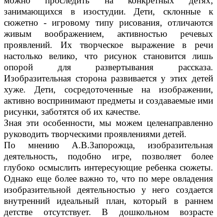
можно проследить на конкретных детях,
занимающихся в изостудии. Дети, склонные к
сюжетно - игровому типу рисования, отличаются
живым воображением, активностью речевых
проявлений. Их творческое выражение в речи
настолько велико, что рисунок становится лишь
опорой для развертывания рассказа.
Изобразительная сторона развивается у этих детей
хуже. Дети, сосредоточенные на изображении,
активно воспринимают предметы и создаваемые ими
рисунки, заботятся об их качестве.
Зная эти особенности, мы можем целенаправленно
руководить творческими проявлениями детей.
По мнению А.В.Запорожца, изобразительная
деятельность, подобно игре, позволяет более
глубоко осмыслить интересующие ребенка сюжеты.
Однако еще более важно то, что по мере овладения
изобразительной деятельностью у него создается
внутренний идеальный план, который в раннем
детстве отсутствует. В дошкольном возрасте