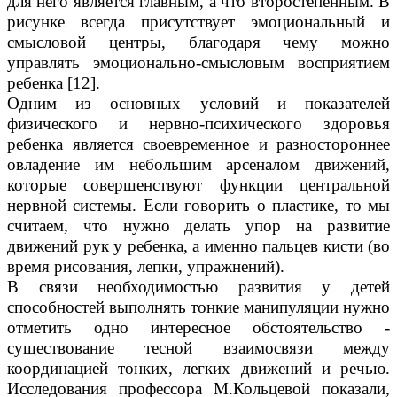
для него является главным, а что второстепенным. В
рисунке всегда присутствует эмоциональный и
смысловой центры, благодаря чему можно
управлять эмоционально-смысловым восприятием
ребенка [12].
Одним из основных условий и показателей
физического и нервно-психического здоровья
ребенка является своевременное и разностороннее
овладение им небольшим арсеналом движений,
которые совершенствуют функции центральной
нервной системы. Если говорить о пластике, то мы
считаем, что нужно делать упор на развитие
движений рук у ребенка, а именно пальцев кисти (во
время рисования, лепки, упражнений).
В связи необходимостью развития у детей
способностей выполнять тонкие манипуляции нужно
отметить одно интересное обстоятельство -
существование тесной взаимосвязи между
координацией тонких, легких движений и речью.
Исследования профессора М.Кольцевой показали,