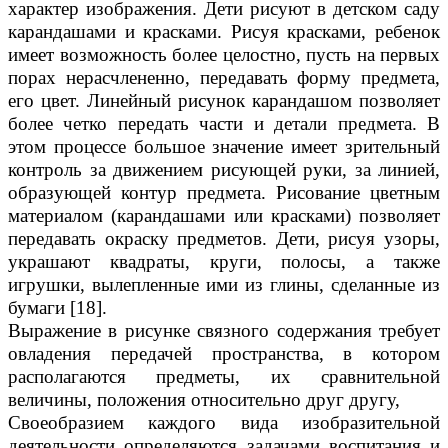
характер изображения. Дети рисуют в детском саду
карандашами и красками. Рисуя красками, ребенок
имеет возможность более целостно, пусть на первых
порах нерасчлененно, передавать форму предмета,
его цвет. Линейный рисунок карандашом позволяет
более четко передать части и детали предмета. В
этом процессе большое значение имеет зрительный
контроль за движением рисующей руки, за линией,
образующей контур предмета. Рисование цветным
материалом (карандашами или красками) позволяет
передавать окраску предметов. Дети, рисуя узоры,
украшают квадраты, круги, полосы, а также
игрушки, вылепленные ими из глины, сделанные из
бумаги [18].
Выражение в рисунке связного содержания требует
овладения передачей пространства, в котором
располагаются предметы, их сравнительной
величины, положения относительно друг другу,
Своеобразием каждого вида изобразительной
деятельности определяются задачами воспитания и