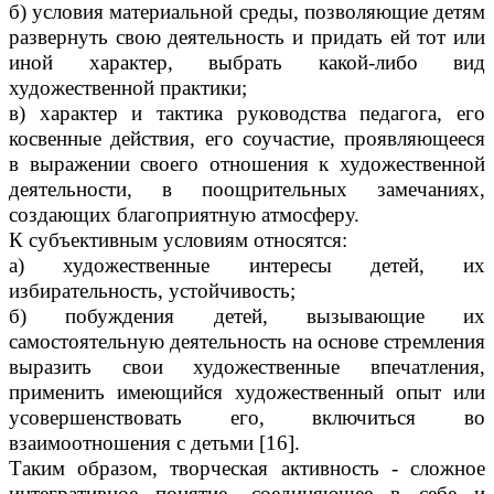
б) условия материальной среды, позволяющие детям
развернуть свою деятельность и придать ей тот или
иной характер, выбрать какой-либо вид
художественной практики;
в) характер и тактика руководства педагога, его
косвенные действия, его соучастие, проявляющееся
в выражении своего отношения к художественной
деятельности, в поощрительных замечаниях,
создающих благоприятную атмосферу.
К субъективным условиям относятся:
а) художественные интересы детей, их
избирательность, устойчивость;
б) побуждения детей, вызывающие их
самостоятельную деятельность на основе стремления
выразить свои художественные впечатления,
применить имеющийся художественный опыт или
усовершенствовать его, включиться во
взаимоотношения с детьми [16].
Таким образом, творческая активность - сложное
интегративное понятие, соединяющее в себе и