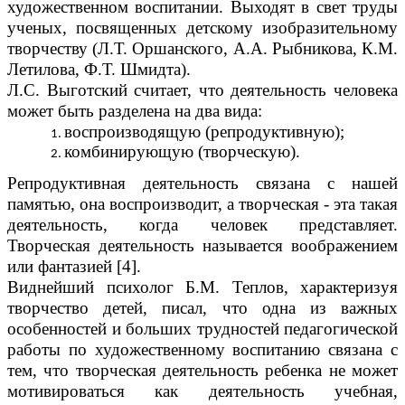
художественном воспитании. Выходят в свет труды
ученых, посвященных детскому изобразительному
творчеству (Л.Т. Оршанского, А.А. Рыбникова, К.М.
Летилова, Ф.Т. Шмидта).
Л.С. Выготский считает, что деятельность человека
может быть разделена на два вида:
воспроизводящую (репродуктивную);
комбинирующую (творческую).
Репродуктивная деятельность связана с нашей
памятью, она воспроизводит, а творческая - эта такая
деятельность, когда человек представляет.
Творческая деятельность называется воображением
или фантазией [4].
Виднейший психолог Б.М. Теплов, характеризуя
творчество детей, писал, что одна из важных
особенностей и больших трудностей педагогической
работы по художественному воспитанию связана с
тем, что творческая деятельность ребенка не может
мотивироваться как деятельность учебная,