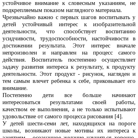
устойчивое внимание к словесным указаниям, не
подкрепляемым показом наглядного материала.
Чрезвычайно важно с первых шагов воспитывать у
детей устойчивый интерес к изобразительной
деятельности, что способствует воспитанию
усидчивости, трудоспособности, настойчивости в
достижении результата. Этот интерес вначале
непроизволен и направлен на процесс самого
действия. Воспитатель постепенно осуществляет
задачу развития интереса к результату, к продукту
деятельности. Этот продукт - рисунок, нагляден и
тем самым влечет ребенка к себе, приковывает его
внимание.
Постепенно дети все больше начинают
интересоваться результатами своей работы,
качеством ее выполнения, а не только испытывают
удовольствие от самого процесса рисования [4].
У детей шести-семи лет, находящихся на пороге
школы, возникают новые мотивы их интереса к
занятиям - осознанное желание научиться хорошо,