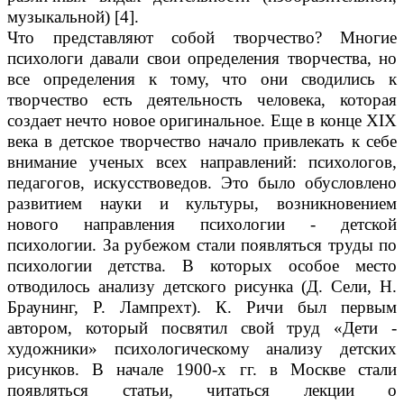
музыкальной) [4].
Что представляют собой творчество? Многие
психологи давали свои определения творчества, но
все определения к тому, что они сводились к
творчество есть деятельность человека, которая
создает нечто новое оригинальное. Еще в конце XIX
века в детское творчество начало привлекать к себе
внимание ученых всех направлений: психологов,
педагогов, искусствоведов. Это было обусловлено
развитием науки и культуры, возникновением
нового направления психологии - детской
психологии. За рубежом стали появляться труды по
психологии детства. В которых особое место
отводилось анализу детского рисунка (Д. Сели, Н.
Браунинг, Р. Лампрехт). К. Ричи был первым
автором, который посвятил свой труд «Дети -
художники» психологическому анализу детских
рисунков. В начале 1900-х гг. в Москве стали
появляться статьи, читаться лекции о