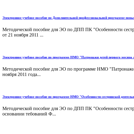
Электронное учебное пособие по Дополнительной профессиональной программе пов
Методической пособие для ЭО по ДПП ПК "Особенности сестр
от 21 ноября 2011 ...
Электронное учебное пособие по программе НМО "Патронажи детей первого месяца 
Методической пособие для ЭО по программе НМО "Патронажи д
ноября 2011 года...
Электронное учебное пособие по программе НМО "Особенности сестринской деятель
Методической пособие для ЭО по ДПП ПК "Особенности сестр
основании тебований Ф...