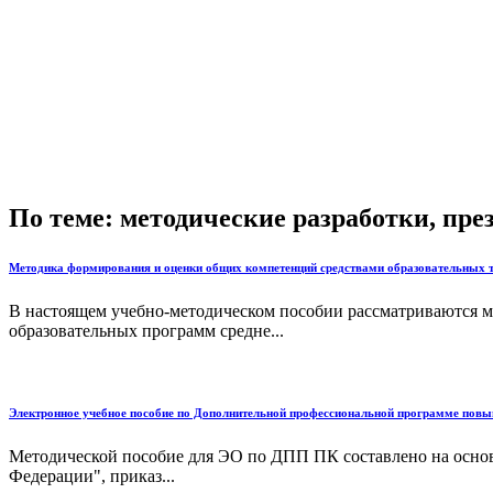
По теме: методические разработки, пр
Методика формирования и оценки общих компетенций средствами образовательных те
В настоящем учебно-методическом пособии рассматриваются м
образовательных программ средне...
Электронное учебное пособие по Дополнительной профессиональной программе пов
Методической пособие для ЭО по ДПП ПК составлено на основа
Федерации", приказ...