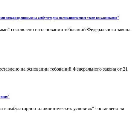
нными новорожденными на амбулаторно-поликлиническом этапе выхаживания"
ми" составлено на основании тебований Федерального закона
ставлено на основании тебований Федерального закона от 21
овиях"
 в амбулаторно-поликлинических условиях" составлено на