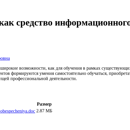
 как средство информационного
ровна
 широкие возможности, как для обучения в рамках существующих
нтов формируются умения самостоятельно обучаться, приобретат
дущей профессиональной деятельности.
Размер
2.87 МБ
_obespecheniya.doc