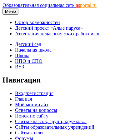
Образовательная социальная сеть
ns
portal.ru
Меню
Обзор возможностей
Детский проект «Алые паруса»
Аттестация педагогических работников
Детский сад
Начальная школа
Школа
НПО и СПО
ВУЗ
Навигация
Вход/регистрация
Главная
Мой мини-сайт
Ответы на вопросы
Поиск по сайту
Сайты классов, групп, кружков...
Сайты образовательных учреждений
Сайты коллег
Форумы