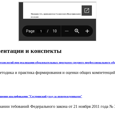
езентации и конспекты
хнологий при реализации образовательных программ среднего профессионального обр
етодика и практика формирования и оценки общих компетенций
ышения квалификации "Сестринский уход за новорожденными"
нии тебований Федерального закона от 21 ноября 2011 года № 