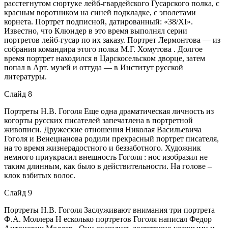
расстегнутом сюртуке лейб-гвардейского Гусарского полка, с
красным воротником на синей подкладке, с эполетами
корнета. Портрет подписной, датированный: «38/XI».
Известно, что Клюндер в это время выполнял серии
портретов лейб-гусар по их заказу. Портрет Лермонтова — из
собрания командира этого полка М.Г. Хомутова . Долгое
время портрет находился в Царскосельском дворце, затем
попал в Арт. музей и оттуда — в Институт русской
литературы.
Слайд 8
Портреты Н.В. Гоголя Еще одна драматическая личность из
когорты русских писателей запечатлена в портретной
живописи. Дружеские отношения Николая Васильевича
Гоголя и Венецианова родили прекрасный портрет писателя,
на то время жизнерадостного и беззаботного. Художник
немного приукрасил внешность Гоголя : нос изобразил не
таким длинным, как было в действительности. На голове –
клок взбитых волос.
Слайд 9
Портреты Н.В. Гоголя Заслуживают внимания три портрета
Ф.А. Моллера Н есколько портретов Гоголя написал Федор