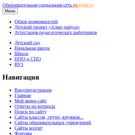
Образовательная социальная сеть
ns
portal.ru
Меню
Обзор возможностей
Детский проект «Алые паруса»
Аттестация педагогических работников
Детский сад
Начальная школа
Школа
НПО и СПО
ВУЗ
Навигация
Вход/регистрация
Главная
Мой мини-сайт
Ответы на вопросы
Поиск по сайту
Сайты классов, групп, кружков...
Сайты образовательных учреждений
Сайты коллег
Форумы