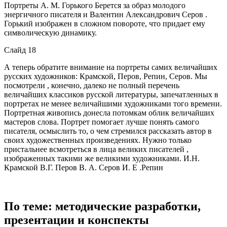
Портреты А. М. Горького Берется за образ молодого
энергичного писателя и Валентин Александрович Серов .
Горький изображен в сложном повороте, что придает ему
символическую динамику.
Слайд 18
А теперь обратите внимание на портреты самих величайших
русских художников: Крамской, Перов, Репин, Серов. Мы
посмотрели , конечно, далеко не полный перечень
величайших классиков русской литературы, запечатленных в
портретах не менее величайшими художниками того времени.
Портретная живопись донесла потомкам облик величайших
мастеров слова. Портрет помогает лучше понять самого
писателя, осмыслить то, о чем стремился рассказать автор в
своих художественных произведениях. Нужно только
пристальнее всмотреться в лица великих писателей ,
изображенных такими же великими художниками. И.Н.
Крамской В.Г. Перов В. А. Серов И. Е .Репин
По теме: методические разработки,
презентации и конспекты