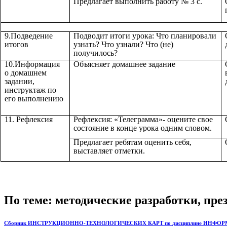
Предлагает выполнить работу № 3 с.
9.Подведение
Подводит итоги урока: Что планировали
итогов
узнать? Что узнали? Что (не)
получилось?
10.Информация
Объясняет домашнее задание
о домашнем
задании,
инструктаж по
его выполнению
11. Рефлексия
Рефлексия: «Телеграмма»- оцените свое
состояние в конце урока одним словом.
Предлагает ребятам оценить себя,
выставляет отметки.
По теме: методические разработки, пр
Сборник ИНСТРУКЦИОННО-ТЕХНОЛОГИЧЕСКИХ КАРТ по дисциплине ИНФОРМАТИКА 