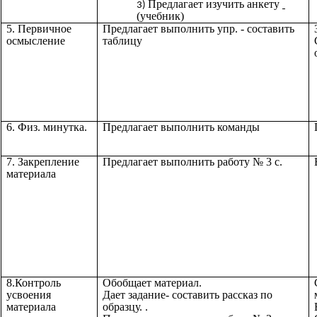
Предлагает изучить анкету
(учебник)
5. Первичное
Предлагает выполнить упр. - составить
осмысление
таблицу
6. Физ. минутка.
Предлагает выполнить команды
7. Закрепление
Предлагает выполнить работу № 3 с.
материала
8.Контроль
Обобщает материал.
усвоения
Дает задание- составить рассказ по
материала
образцу. .