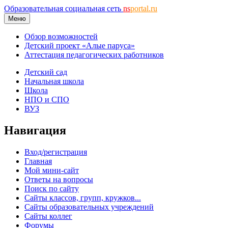
Образовательная социальная сеть
ns
portal.ru
Меню
Обзор возможностей
Детский проект «Алые паруса»
Аттестация педагогических работников
Детский сад
Начальная школа
Школа
НПО и СПО
ВУЗ
Навигация
Вход/регистрация
Главная
Мой мини-сайт
Ответы на вопросы
Поиск по сайту
Сайты классов, групп, кружков...
Сайты образовательных учреждений
Сайты коллег
Форумы