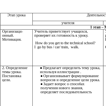
Этап урока
Деятельнос
учителя
1 этап –
Организаци-
Учитель приветствует учащихся,
онный.
проверяет их готовность к уроку.
Мотивация.
How do you get to the technical school?
I go by bus / car/ train, walk.
2. Определение
Предлагает определить тему урока,
темы урока.
используя иллюстрации .
Постановка
Организовывает формулирование
цели.
вопросов и определение цели урока.
Задает вопрос о способах
получения нового знания,
определяет последовательность