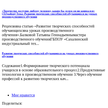
«Творчество доступно любому человеку, каким бы делом он ни занимался»
(Л.Графов) Тема: Развитие творческих способностей обучающихся на уроках
производственного обучения
Рецензияна статью «Развитие творческих способностей
обучающихсяна уроках производственного
обучения».Балковой Татьяны Геннадьевнымастера
производственного обученияГБПОУ «Сахалинский
индустриальный тех...
Pазвитие творческих способностей обучающихся на уроках производственного
обучения
Содежание1.Формирование творческого потенциала
учащихся в основе образовательного процесс2.Продуктивные
технологии в производственном обучении 3.Через обучение
профессий к развитию творческих кач...
Мне нравится
Поделиться: