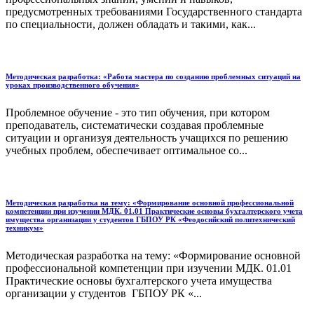
предусмотренных требованиями Государственного стандарта
по специальности, должен обладать и такими, как...
Методическая разработка: «Работа мастера по созданию проблемных ситуаций на
уроках производственного обучения»
Проблемное обучение - это тип обучения, при котором
преподаватель, систематически создавая проблемные
ситуации и организуя деятельность учащихся по решению
учебных проблем, обеспечивает оптимальное со...
Методическая разработка на тему: «Формирование основной профессиональной
компетенции при изучении МДК. 01.01 Практические основы бухгалтерского учета
имущества организации у студентов ГБПОУ РК «Феодосийский политехнический
техникум»
Методическая разработка на тему: «Формирование основной
профессиональной компетенции при изучении МДК. 01.01
Практические основы бухгалтерского учета имущества
организации у студентов ГБПОУ РК «...