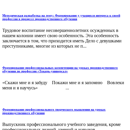
Методическая разработка на тему: Формирование у учащихся интереса к своей
профессии в процессе производственного обучения
Трудовое воспитание несовершеннолетних осужденных в
нашем колонии имеет свою особенность. Эта особенность
заключается в том, что приходится иметь Дело с девушками
преступниками, многие из которых не п...
Формирование профессиональных компетенции на уроках производственного
обучения по профессии «Токарь-универсал»
«Скажи мне и я забуду Покажи мне и я запомню Вовлеки
меня и я научусь» ...
Формирование профессионального творческого мышления на уроках
производственного обучения
Выпускник профессионального учебного заведения, кроме
профессиональных знаний, умений и навыков,