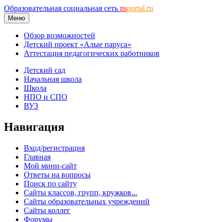
Образовательная социальная сеть
ns
portal.ru
Меню
Обзор возможностей
Детский проект «Алые паруса»
Аттестация педагогических работников
Детский сад
Начальная школа
Школа
НПО и СПО
ВУЗ
Навигация
Вход/регистрация
Главная
Мой мини-сайт
Ответы на вопросы
Поиск по сайту
Сайты классов, групп, кружков...
Сайты образовательных учреждений
Сайты коллег
Форумы