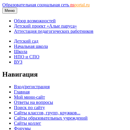
Образовательная социальная сеть
ns
portal.ru
Меню
Обзор возможностей
Детский проект «Алые паруса»
Аттестация педагогических работников
Детский сад
Начальная школа
Школа
НПО и СПО
ВУЗ
Навигация
Вход/регистрация
Главная
Мой мини-сайт
Ответы на вопросы
Поиск по сайту
Сайты классов, групп, кружков...
Сайты образовательных учреждений
Сайты коллег
Форумы