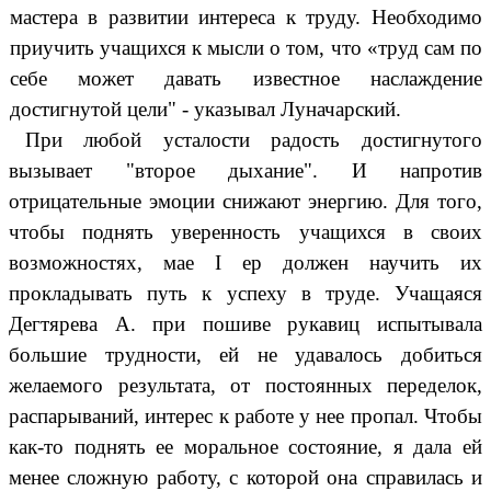
мастера в развитии интереса к труду. Необходимо
приучить учащихся к мысли о том, что «труд сам по
себе может давать известное наслаждение
достигнутой цели" - указывал Луначарский.
При любой усталости радость достигнутого
вызывает "второе дыхание". И напротив
отрицательные эмоции снижают энергию. Для того,
чтобы поднять уверенность учащихся в своих
возможностях, мае I ер должен научить их
прокладывать путь к успеху в труде. Учащаяся
Дегтярева А. при пошиве рукавиц испытывала
большие трудности, ей не удавалось добиться
желаемого результата, от постоянных переделок,
распарываний, интерес к работе у нее пропал. Чтобы
как-то поднять ее моральное состояние, я дала ей
менее сложную работу, с которой она справилась и