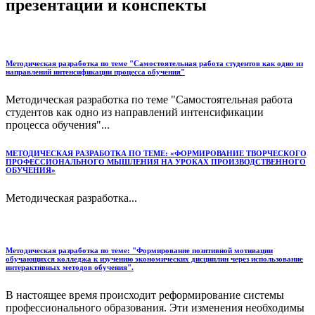
презентации и конспекты
Методическая разработка по теме "Самостоятельная работа студентов как одно из
направлений интенсификации процесса обучения"
Методическая разработка по теме "Самостоятельная работа
студентов как одно из направлений интенсификации
процесса обучения"...
МЕТОДИЧЕСКАЯ РАЗРАБОТКА ПО ТЕМЕ: «ФОРМИРОВАНИЕ ТВОРЧЕСКОГО
ПРОФЕССИОНАЛЬНОГО МЫШЛЕНИЯ НА УРОКАХ ПРОИЗВОДСТВЕННОГО
ОБУЧЕНИЯ»
Методическая разработка...
Методическая разработка по теме: "Формирование позитивной мотивации
обучающихся колледжа к изучению экономических дисциплин через использование
интерактивных методов обучения".
В настоящее время происходит реформирование системы
профессионального образования. Эти изменения необходимы