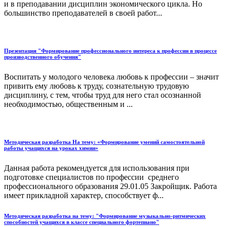
и в преподавании дисциплин экономического цикла. Но
большинство преподавателей в своей работ...
Презентация "Формирование профессионального интереса к профессии в процессе
производственного обучения"
Воспитать у молодого человека любовь к профессии – значит
привить ему любовь к труду, сознательную трудовую
дисциплину, с тем, чтобы труд для него стал осознанной
необходимостью, общественным и ...
Методическая разработка На тему: «Формирование умений самостоятельной
работы учащихся на уроках химии»
Данная работа рекомендуется для использования при
подготовке специалистов по профессии среднего
профессионального образования 29.01.05 Закройщик. Работа
имеет прикладной характер, способствует ф...
Методическая разработка на тему: "Формирование музыкально-ритмических
способностей учащихся в классе специального фортепиано"