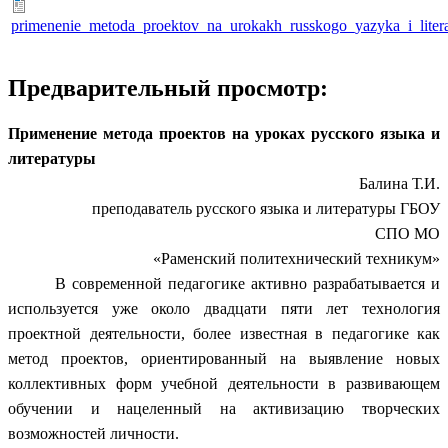
primenenie_metoda_proektov_na_urokakh_russkogo_yazyka_i_liter
Предварительный просмотр:
Применение метода проектов на уроках русского языка и
литературы
Балина Т.И.
преподаватель русского языка и литературы ГБОУ
СПО МО
«Раменский политехнический техникум»
В современной педагогике активно разрабатывается и
используется уже около двадцати пяти лет технология
проектной деятельности, более известная в педагогике как
метод проектов, ориентированный на выявление новых
коллективных форм учебной деятельности в развивающем
обучении и нацеленный на активизацию творческих
возможностей личности.