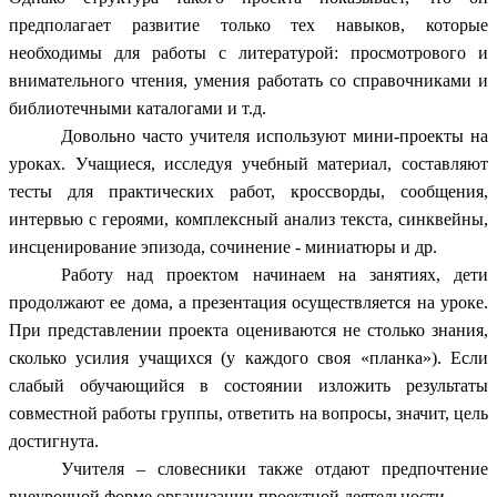
предполагает развитие только тех навыков, которые
необходимы для работы с литературой: просмотрового и
внимательного чтения, умения работать со справочниками и
библиотечными каталогами и т.д.
Довольно часто учителя используют мини-проекты на
уроках. Учащиеся, исследуя учебный материал, составляют
тесты для практических работ, кроссворды, сообщения,
интервью с героями, комплексный анализ текста, синквейны,
инсценирование эпизода, сочинение - миниатюры и др.
Работу над проектом начинаем на занятиях, дети
продолжают ее дома, а презентация осуществляется на уроке.
При представлении проекта оцениваются не столько знания,
сколько усилия учащихся (у каждого своя «планка»). Если
слабый обучающийся в состоянии изложить результаты
совместной работы группы, ответить на вопросы, значит, цель
достигнута.
Учителя – словесники также отдают предпочтение
внеурочной форме организации проектной деятельности.