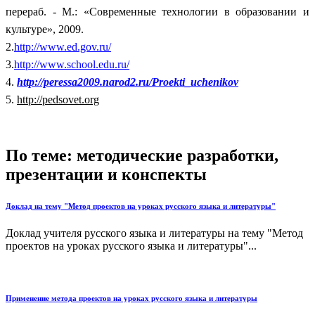
перераб. - М.: «Современные технологии в образовании и
культуре», 2009.
2.
http://www.ed.gov.ru/
3.
http://www.school.edu.ru/
4.
http://peressa2009.narod2.ru/Proekti_uchenikov
5.
http://pedsovet.org
По теме: методические разработки,
презентации и конспекты
Доклад на тему "Метод проектов на уроках русского языка и литературы"
Доклад учителя русского языка и литературы на тему "Метод
проектов на уроках русского языка и литературы"...
Применение метода проектов на уроках русского языка и литературы