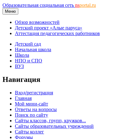
Образовательная социальная сеть
ns
portal.ru
Меню
Обзор возможностей
Детский проект «Алые паруса»
Аттестация педагогических работников
Детский сад
Начальная школа
Школа
НПО и СПО
ВУЗ
Навигация
Вход/регистрация
Главная
Мой мини-сайт
Ответы на вопросы
Поиск по сайту
Сайты классов, групп, кружков...
Сайты образовательных учреждений
Сайты коллег
Форумы