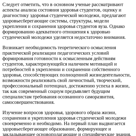
Следует отметить, что в основном ученые рассматривают
аспекты анализа состояния здоровья студентов, оценку и
диагностику здоровья студенческой молодежи, предлагают
здоровьесберегающие системы, структуры, модели
укрепления и сохранения здоровья студентов вуза. Однако
формированию адекватного отношения к здоровью
студенческой молодежи уделяется недостаточно внимания.
Возникает необходимость теоретического осмысления
практической реализации педагогических условий
формирования готовности к осмысленным действиям
студентов, характеризующейся наличием мотиваций и
потребностей в укреплении и сохранении собственного
здоровья, способствующих полноценной жизнедеятельности,
возможности реализовать свой личностный, творческий,
профессиональный потенциал, достижению успеха в жизни,
так как современный социум предъявляет будущим
специалистам требования осознанного саморазвития,
самосовершенствования.
Изучение вопросов здоровья, здорового образа жизни,
сохранения и укрепления здоровья студенческой молодежи
своевременно и необходимо. На первый план выдвигается
здоровьесберегающее образование, формирующее и
закладывающее основополагающие и специфические знания,