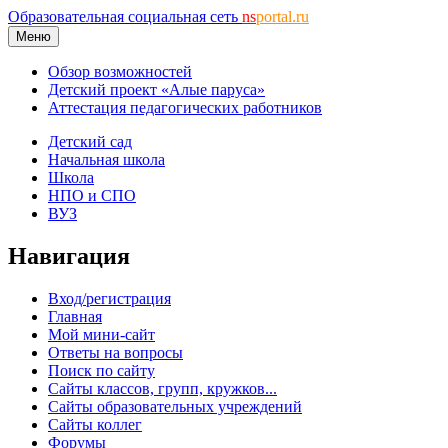
Образовательная социальная сеть
ns
portal.ru
Меню
Обзор возможностей
Детский проект «Алые паруса»
Аттестация педагогических работников
Детский сад
Начальная школа
Школа
НПО и СПО
ВУЗ
Навигация
Вход/регистрация
Главная
Мой мини-сайт
Ответы на вопросы
Поиск по сайту
Сайты классов, групп, кружков...
Сайты образовательных учреждений
Сайты коллег
Форумы