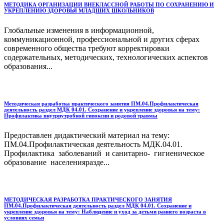
МЕТОДИКА ОРГАНИЗАЦИИ ВНЕКЛАССНОЙ РАБОТЫ ПО СОХРАНЕНИЮ И
УКРЕПЛЕНИЮ ЗДОРОВЬЯ МЛАДШИХ ШКОЛЬНИКОВ
Глобальные изменения в информационной,
коммуникационной, профессиональной и других сферах
современного общества требуют корректировки
содержательных, методических, технологических аспектов
образования...
Методическая разработка практического занятия ПМ.04.Профилактическая
деятельность раздел МДК 04.01. Сохранение и укрепление здоровья на тему:
Профилактика внутриутробной гипоксии и родовой травмы
Предоставлен дидактический материал на тему:
ПМ.04.Профилактическая деятельность МДК.04.01.
Профилактика заболеваний и санитарно- гигиеническое
образование населенияразде...
МЕТОДИЧЕСКАЯ РАЗРАБОТКА ПРАКТИЧЕСКОГО ЗАНЯТИЯ
ПМ.04.Профилактическая деятельность раздел МДК 04.01. Сохранение и
укрепление здоровья на тему: Наблюдение и уход за детьми раннего возраста в
условиях семьи