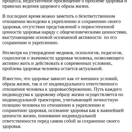
процесса, недостаточное просвещение о проблеме здоровья и
правилах ведения здорового образа жизни.
В последнее время можно заметить о безответственном
отношении молодежи к укреплению и сохранению своего
здоровья, отсутствии представлений о первостепенной
ценности здоровья наряду с общечеловеческими ценностями,
выступающими основой осознанной активности по его
сохранению и укреплению.
Несмотря на утверждение медиков, психологов, педагогов,
социологов о значимости здоровья человека, позволяющего
активно жить и действовать в современных условиях,
проблема здоровья человека остается актуальной.
Известно, что здоровье зависит как от внешних условий,
образа жизни, так и от индивидуального ответственного
отношения человека к здоровьесбережению. Путь каждого
индивидуума к здоровому образу жизни осуществляется по
индивидуальной траектории
,
учитывающей личностную
позицию человека по отношению к укреплению и
сохранению здоровья, осознание здоровья как к важнейшей
ценности жизни, понимание индивидуальной
ответственности перед самим собой за сохранение своего
здоровья.