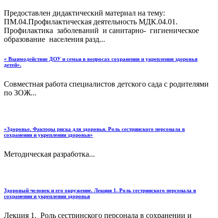
Предоставлен дидактический материал на тему:
ПМ.04.Профилактическая деятельность МДК.04.01.
Профилактика заболеваний и санитарно- гигиеническое
образование населения разд...
« Взаимодействие ДОУ и семьи в вопросах сохранения и укрепления здоровья
детей».
Совместная работа специалистов детского сада с родителями
по ЗОЖ...
«Здоровье. Факторы риска для здоровья. Роль сестринского персонала в
сохранении и укреплении здоровья»
Методическая разработка...
Здоровый человек и его окружение. Лекция 1. Роль сестринского персонала в
сохранении и укреплении здоровья
Лекция 1. Роль сестринского персонала в сохранении и