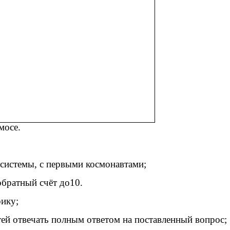
мосе.
 системы, с первыми космонавтами;
обратный счёт до10.
ику;
тей отвечать полным ответом на поставленный вопрос;