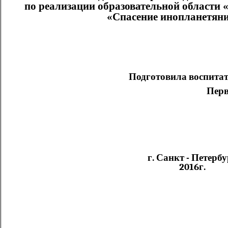
по реализации образовательной области 
«Спасение инопланетян
Подготовила в
Перв
Лобанова Анаст
г. Санкт - Петерб
2016г.