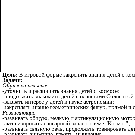
Цель:
В игровой форме закрепить знания детей о кос
Задачи:
Образовательные:
-уточнить и расширить знания детей о космосе;
-продолжать знакомить детей с планетами Солнечной
-вызвать интерес у детей к науке астрономии;
-закреплять знание геометрических фигур, прямой и 
Развивающие:
-развивать общую, мелкую и артикуляционную мотор
-активизировать словарный запас по теме "Космос";
-развивать связную речь, продолжать тренировать де
-развивать внимание, память, мышление;