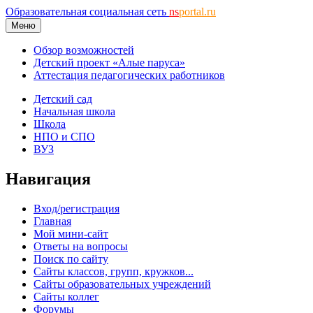
Образовательная социальная сеть
ns
portal.ru
Меню
Обзор возможностей
Детский проект «Алые паруса»
Аттестация педагогических работников
Детский сад
Начальная школа
Школа
НПО и СПО
ВУЗ
Навигация
Вход/регистрация
Главная
Мой мини-сайт
Ответы на вопросы
Поиск по сайту
Сайты классов, групп, кружков...
Сайты образовательных учреждений
Сайты коллег
Форумы