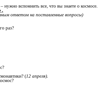
– нужно вспомнить все, что вы знаете о космосе.
 .
ным ответом на поставленные вопросы)
го раз?
с?
монавтики? (
12 апреля).
космос?