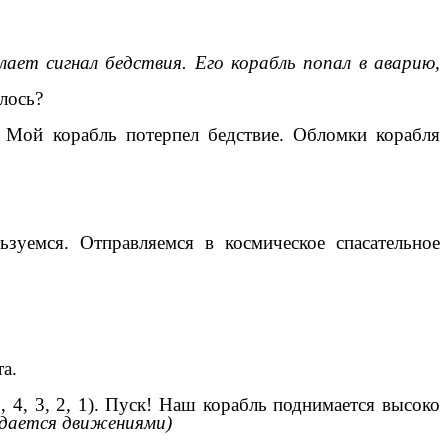
лает сигнал бедствия. Его корабль попал в аварию,
илось?
Мой корабль потерпел бедствие. Обломки корабля
зуемся. Отправляемся в космическое спасательное
а.
, 4, 3, 2, 1). Пуск! Наш корабль поднимается высоко
дается движениями)