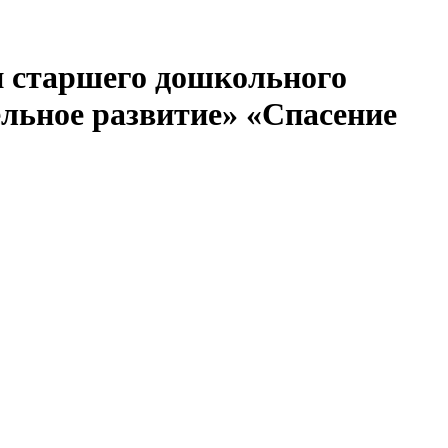
и старшего дошкольного
ельное развитие» «Спасение