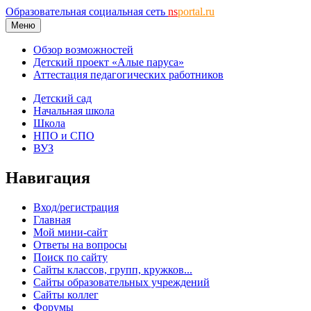
Образовательная социальная сеть
ns
portal.ru
Меню
Обзор возможностей
Детский проект «Алые паруса»
Аттестация педагогических работников
Детский сад
Начальная школа
Школа
НПО и СПО
ВУЗ
Навигация
Вход/регистрация
Главная
Мой мини-сайт
Ответы на вопросы
Поиск по сайту
Сайты классов, групп, кружков...
Сайты образовательных учреждений
Сайты коллег
Форумы