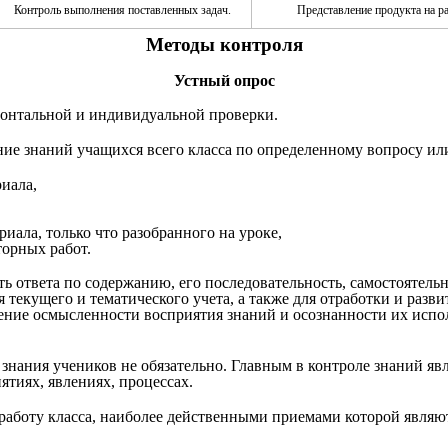
Контроль выполнения поставленных задач.
Представление продукта на р
Методы контроля
Устный опрос
ронтальной и индивидуальной проверки.
ние знаний учащихся всего класса по определенному вопросу или
иала,
иала, только что разобранного на уроке,
орных работ.
 ответа по содержанию, его последовательность, самостоятельн
я текущего и тематического учета, а также для отработки и ра
ение осмысленности восприятия знаний и осознанности их испол
 знания учеников не обязательно. Главным в контроле знаний я
тиях, явлениях, процессах.
работу класса, наиболее действенными приемами которой являю