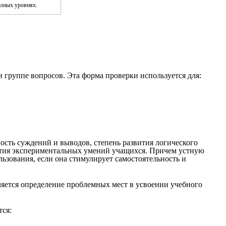
азных уровнях.
 группе вопросов. Эта форма проверки используется для:
ость суждений и выводов, степень развития логического
звития экспериментальных умений учащихся. Причем устную
ьзования, если она стимулирует самостоятельность и
вляется определение проблемных мест в усвоении учебного
тся: