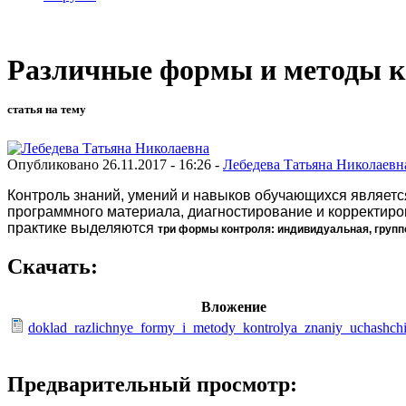
Различные формы и методы к
статья на тему
Опубликовано 26.11.2017 - 16:26 -
Лебедева Татьяна Николаевн
Контроль знаний, умений и навыков обучающихся являетс
программного материала, диагностирование и корректиров
практике выделяются
три формы контроля: индивидуальная, групп
Скачать:
Вложение
doklad_razlichnye_formy_i_metody_kontrolya_znaniy_uchashch
Предварительный просмотр: