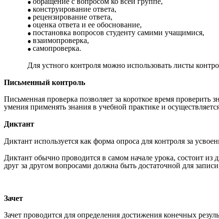
обращение с вопросом ко всей группе,
конструирование ответа,
рецензирование ответа,
оценка ответа и ее обоснование,
постановка вопросов студенту самими учащимися,
взаимопроверка,
самопроверка.
Для устного контроля можно использовать листы контро
Письменный контроль
Письменная проверка позволяет за короткое время проверить 
умения применять знания в учебной практике и осуществляется
Диктант
Диктант используется как форма опроса для контроля за усво
Диктант обычно проводится в самом начале урока, состоит из 
друг за другом вопросами должна быть достаточной для записи
Зачет
Зачет проводится для определения достижения конечных резул