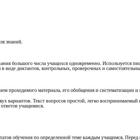
ля знаний.
знания большого числа учащихся одновременно. Используется п
 в виде диктантов, контрольных, проверочных и самостоятельных
ением проходимого материала, его обобщения и систематизации и
двух вариантов. Текст вопросов простой, легко воспринимаемый
 ответов учащимися.
ьтатов обучения по определенной теме каждым учащимся. Перед 