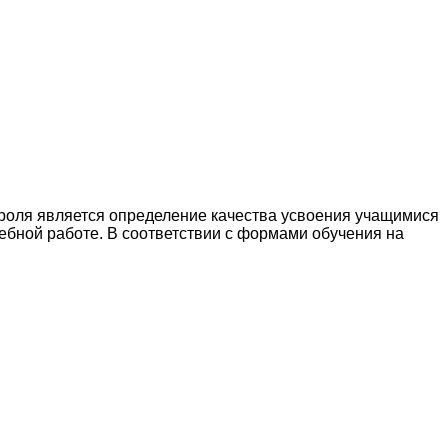
троля является определение качества усвоения учащимися
чебной работе. В соответствии с формами обучения на