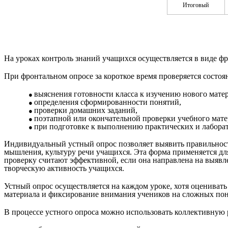
Итоговый
На уроках контроль знаний учащихся осуществляется в виде ф
При фронтальном опросе за короткое время проверяется состоя
выяснения готовности класса к изучению нового матер
определения сформированности понятий,
проверки домашних заданий,
поэтапной или окончательной проверки учебного матер
при подготовке к выполнению практических и лаборат
Индивидуальный устный опрос позволяет выявить правильность
мышления, культуру речи учащихся. Эта форма применяется дл
проверку считают эффективной, если она направлена на выявл
творческую активность учащихся.
Устный опрос осуществляется на каждом уроке, хотя оценивать
материала и фиксирование внимания учеников на сложных поня
В процессе устного опроса можно использовать коллективную 