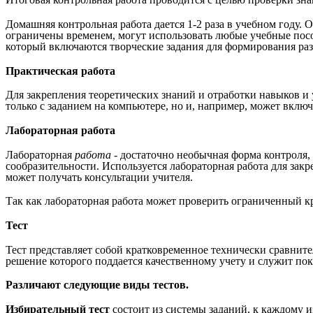
Домашняя контрольная работа дается 1-2 раза в учебном году. 
ограничены временем, могут использовать любые учебные пособ
который включаются творческие задания для формирования ра
Практическая работа
Для закрепления теоретических знаний и отработки навыков и 
только с заданием на компьютере, но и, например, может вклю
Лабораторная работа
Лабораторная
работа -
достаточно необычная форма контроля, 
сообразительности. Используется лабораторная работа для за
может получать консультации учителя.
Так как лабораторная работа может проверить ограниченный кр
Тест
Тест представляет собой кратковременное технически сравнит
решение которого поддается качественному учету и служит по
Различают следующие виды тестов.
Избирательный тест
состоит из системы заданий, к каждому и