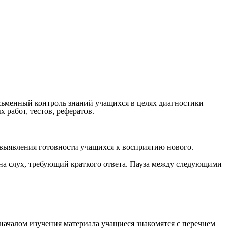
исьменный контроль знаний учащихся в целях диагностики
 работ, тестов, рефератов.
 выявления готовности учащихся к восприятию нового.
 на слух, требующий краткого ответа. Пауза между следующими
началом изучения материала учащиеся знакомятся с перечнем