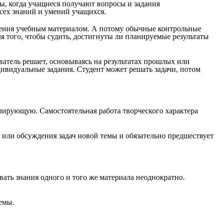
ты, когда учащиеся получают вопросы и задания
всех знаний и умений учащихся.
адения учебным материалом. А потому обычные контрольные
я того, чтобы судить, достигнуты ли планируемые результаты
атель решает, основываясь на результатах прошлых или
ивидуальные задания. Студент может решать задачи, потом
лирующую. Самостоятельная работа творческого характера
 или обсуждения задач новой темы и обязательно предшествует
вать знания одного и того же материала неоднократно.
емы.