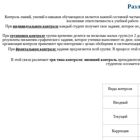
Раз
Контроль знаний, умений и навыков обучающихся является важной составной частью 
воспитание ответственности к учебной работе
При
индивидуальном контроле
каждый студент получает свое задание, которое он
При
групповом контроле
группа временно делится на несколько малых групп (от 2 
результаты письменно-графического задания, которое ученики выполняют по двое, ил
организации контроля применяют при повторении с целью обобщения и систематизации
При
фронтальном контроле
задания предлагаются всей группе. В процессе этой
В этой связи различают
три типа контроля: внешний контроль
преподавателя
студентом осознаетс
Виды контроля
Вводный
Текущий
Коррекция