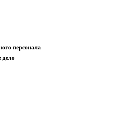
ного персонала
е дело