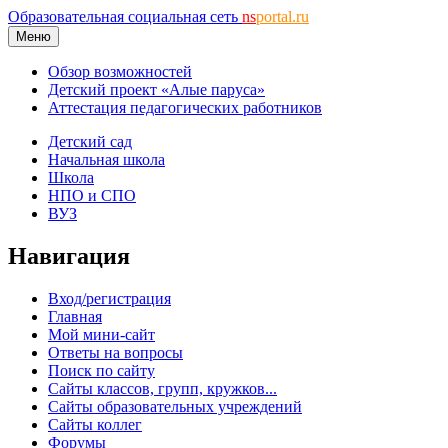
Образовательная социальная сеть
ns
portal.ru
Меню
Обзор возможностей
Детский проект «Алые паруса»
Аттестация педагогических работников
Детский сад
Начальная школа
Школа
НПО и СПО
ВУЗ
Навигация
Вход/регистрация
Главная
Мой мини-сайт
Ответы на вопросы
Поиск по сайту
Сайты классов, групп, кружков...
Сайты образовательных учреждений
Сайты коллег
Форумы