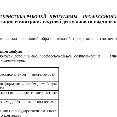
АКТЕРИСТИКА РАБОЧЕЙ ПРОГРАММЫ ПРОФЕССИОНА
ация и контроль текущей деятельности подчинен
ется частью основной образовательной программы в соотв
ьного модуля
 должен освоить вид профессиональной деятельности
Орган
 компетенции:
сиональной деятельности,
 информации, необходимой для
ти
офессиональное и личностное
заимодействовать с коллегами,
цию на государственном языке
го контекста