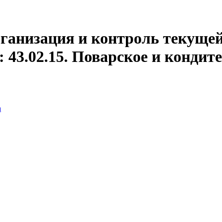
анизация и контроль текущей
 43.02.15. Поварское и кондит
а