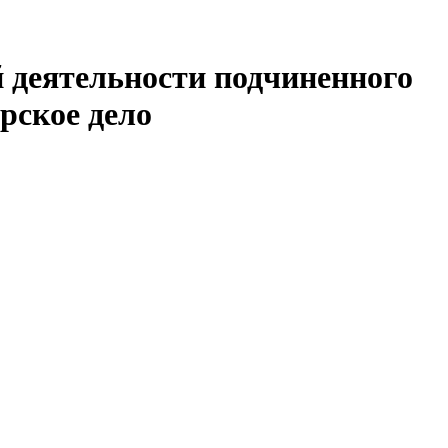
 деятельности подчиненного
ерское дело