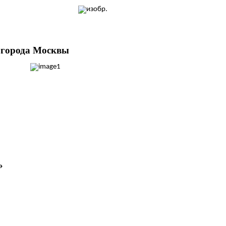
е города Москвы
»