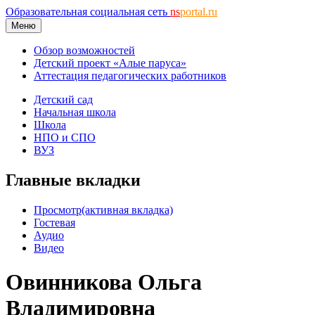
Образовательная социальная сеть
ns
portal.ru
Меню
Обзор возможностей
Детский проект «Алые паруса»
Аттестация педагогических работников
Детский сад
Начальная школа
Школа
НПО и СПО
ВУЗ
Главные вкладки
Просмотр
(активная вкладка)
Гостевая
Аудио
Видео
Овинникова Ольга
Владимировна