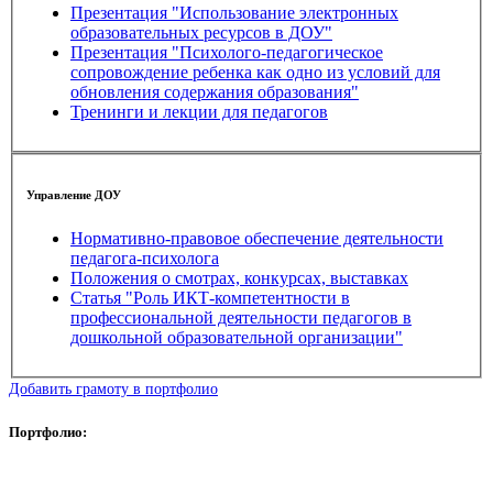
Презентация "Использование электронных
образовательных ресурсов в ДОУ"
Презентация "Психолого-педагогическое
сопровождение ребенка как одно из условий для
обновления содержания образования"
Тренинги и лекции для педагогов
Управление ДОУ
Нормативно-правовое обеспечение деятельности
педагога-психолога
Положения о смотрах, конкурсах, выставках
Статья "Роль ИКТ-компетентности в
профессиональной деятельности педагогов в
дошкольной образовательной организации"
Добавить грамоту в портфолио
Портфолио: