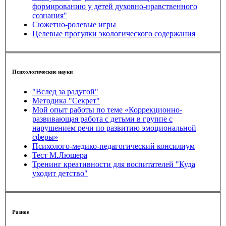
формированию у детей духовно-нравственного
сознания"
Сюжетно-ролевые игры
Целевые прогулки экологического содержания
Психологические науки
"Вслед за радугой"
Методика "Секрет"
Мой опыт работы по теме «Коррекционно-
развивающая работа с детьми в группе с
нарушением речи по развитию эмоциональной
сферы»
Психолого-медико-педагогический консилиум
Тест М.Люшера
Тренинг креативности для воспитателей "Куда
уходит детство"
Разное