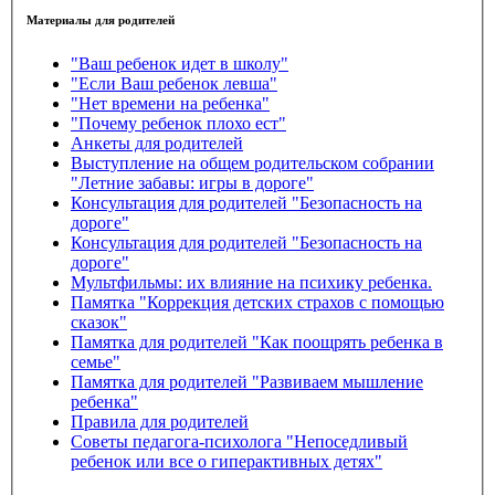
Материалы для родителей
"Ваш ребенок идет в школу"
"Если Ваш ребенок левша"
"Нет времени на ребенка"
"Почему ребенок плохо ест"
Анкеты для родителей
Выступление на общем родительском собрании
"Летние забавы: игры в дороге"
Консультация для родителей "Безопасность на
дороге"
Консультация для родителей "Безопасность на
дороге"
Мультфильмы: их влияние на психику ребенка.
Памятка "Коррекция детских страхов с помощью
сказок"
Памятка для родителей "Как поощрять ребенка в
семье"
Памятка для родителей "Развиваем мышление
ребенка"
Правила для родителей
Советы педагога-психолога "Непоседливый
ребенок или все о гиперактивных детях"