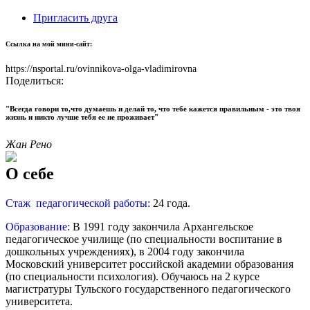
Пригласить друга
Ссылка на мой мини-сайт:
https://nsportal.ru/ovinnikova-olga-vladimirovna
Поделиться:
"Всегда говори то,что думаешь и делай то, что тебе кажется правильным - это твоя
жизнь и никто лучше тебя ее не проживает"
Жан Рено
О себе
Стаж педагогической работы:
24 года.
Образование:
В 1991 году закончила Архангельское
педагогическое училище (по специальности воспитание в
дошкольных учреждениях), в 2004 году закончила
Московский университет российской академии образования
(по специальности психология). Обучаюсь на 2 курсе
магистратуры Тульского государственного педагогического
университета.