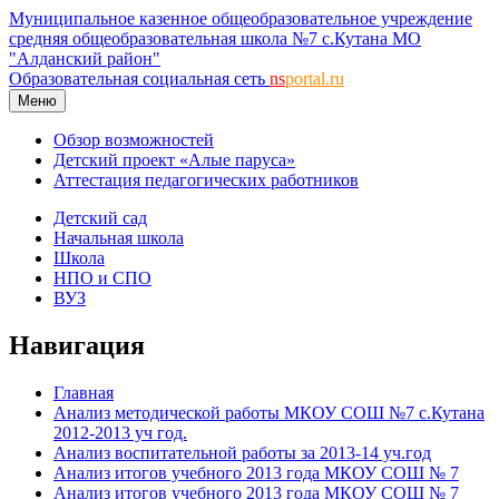
Муниципальное казенное общеобразовательное учреждение
средняя общеобразовательная школа №7 с.Кутана МО
"Алданский район"
Образовательная социальная сеть
ns
portal.ru
Меню
Обзор возможностей
Детский проект «Алые паруса»
Аттестация педагогических работников
Детский сад
Начальная школа
Школа
НПО и СПО
ВУЗ
Навигация
Главная
Анализ методической работы МКОУ СОШ №7 с.Кутана
2012-2013 уч год.
Анализ воспитательной работы за 2013-14 уч.год
Анализ итогов учебного 2013 года МКОУ СОШ № 7
Анализ итогов учебного 2013 года МКОУ СОШ № 7