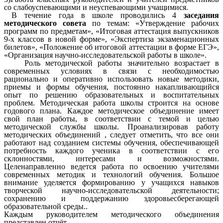
со слабоуспевающими и неуспевающими учащимися.
В течение года в школе проводились 4
заседания
методического совета
по темам: «Утверждение рабочих
программ по предметам», «Итоговая аттестация выпускников
9-х классов в новой форме», «Экспертиза экзаменационных
билетов», «Положение об итоговой аттестации в форме ЕГЭ»,
«Организация научно-исследовательской работы в школе».
Роль методической работы значительно возрастает в
современных условиях в связи с необходимостью
рационально и оперативно использовать новые методики,
приемы и формы обучения, постоянно накапливающийся
опыт по решению образовательных и воспитательных
проблем. Методическая работа школы строится на основе
годового плана. Каждое методическое объединение имеет
свой план работы, в соответствии с темой и целью
методической службы школы. Проанализировав работу
методических объединений , следует отметить, что все они
работают над созданием системы обучения, обеспечивающей
потребность каждого ученика в соответствии с его
склонностями, интересами и возможностями.
Целенаправленно ведется работа по освоению учителями
современных методик и технологий обучения. Большое
внимание уделяется формированию у учащихся навыков
творческой научно-исследовательской деятельности;
сохранению и поддержанию здоровьесберегающей
образовательной среды..
Каждым руководителем методического объединения
представлен отчёт.