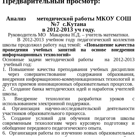
Предварительный просмотр:
Анализ методической работы МКОУ СОШ
№7 с.Кутана
в 2012-2013 уч году.
Руководитель МО Макарова Н.Д. – учитель математики.
В 2012-2013 учебном году педагогический коллектив
школы продолжил работу над темой:
«Повышение качества
проведения учебных занятий на основе внедрения
информационных технологий»
Основные задачи методической работы на 2012-2013
учебный год:
1. Повышение качества преподавания учебных дисциплин
через совершенствование содержания образования,
внедрения информационно-коммуникационных технологий и
других приемов инновационных образовательных процессов.
2. Создание банка методических идей и наработок учителей
школы.
3. Внедрение технологии разработки уроков с
использованием электронной поддержки.
4. Организация научно-исследовательской деятельности
участников образовательного процесса.
5. Создание условий для обучения педагогов школы
современным технологиям через курсовую подготовку и
обобщение передового педагогического опыта.
6. Организация работы по изучению новых образовательных