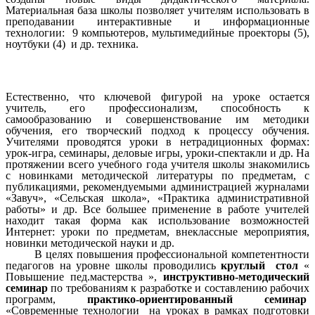
Материальная база школы позволяет учителям использовать в
преподавании интерактивные и информационные
технологии: 9 компьютеров, мультимедийные проекторы (5),
ноутбуки (4) и др. техника.
Естественно, что ключевой фигурой на уроке остается
учитель, его профессионализм, способность к
самообразованию и совершенствование им методики
обучения, его творческий подход к процессу обучения.
Учителями проводятся уроки в нетрадиционных формах:
урок-игра, семинары, деловые игры, уроки-спектакли и др. На
протяжении всего учебного года учителя школы знакомились
с новинками методической литературы по предметам, с
публикациями, рекомендуемыми администрацией журналами
«Завуч», «Сельская школа», «Практика административной
работы» и др. Все большее применение в работе учителей
находит такая форма как использование возможностей
Интернет: уроки по предметам, внеклассные мероприятия,
новинки методической науки и др.
В целях повышения профессиональной компетентности
педагогов на уровне школы проводились
круглый стол
«
Повышение пед.мастерства »,
инструктивно-методический
семинар
по требованиям к разработке и составлению рабочих
программ,
практико-ориентированный семинар
«Современные технологии на уроках в рамках подготовки