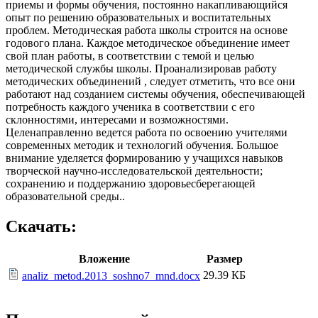
приемы и формы обучения, постоянно накапливающийся
опыт по решению образовательных и воспитательных
проблем. Методическая работа школы строится на основе
годового плана. Каждое методическое объединение имеет
свой план работы, в соответствии с темой и целью
методической службы школы. Проанализировав работу
методических объединений , следует отметить, что все они
работают над созданием системы обучения, обеспечивающей
потребность каждого ученика в соответствии с его
склонностями, интересами и возможностями.
Целенаправленно ведется работа по освоению учителями
современных методик и технологий обучения. Большое
внимание уделяется формированию у учащихся навыков
творческой научно-исследовательской деятельности;
сохранению и поддержанию здоровьесберегающей
образовательной среды..
Скачать:
Вложение
Размер
29.39 КБ
analiz_metod.2013_soshno7_mnd.docx