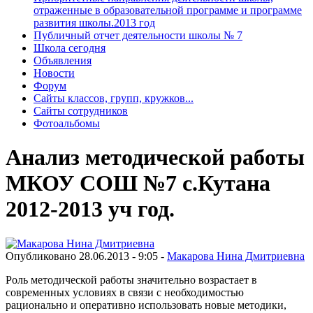
отраженные в образовательной программе и программе
развития школы.2013 год
Публичный отчет деятельности школы № 7
Школа сегодня
Объявления
Новости
Форум
Сайты классов, групп, кружков...
Сайты сотрудников
Фотоальбомы
Анализ методической работы
МКОУ СОШ №7 с.Кутана
2012-2013 уч год.
Опубликовано 28.06.2013 - 9:05 -
Макарова Нина Дмитриевна
Роль методической работы значительно возрастает в
современных условиях в связи с необходимостью
рационально и оперативно использовать новые методики,