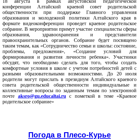
18 августа в рамках августовской педагогической
конференции Алтайский краевой совет родительской
общественности при поддержке Главного управления
образования и молодежной политики Алтайского края в
формате видеоконференции проведет краевое родительское
собрание. В мероприятии примут участие специалисты сферы
образования, здравоохранения и представители
правоохранительных органов. Собрание будет посвящено
таким темам, как «Сотрудничество семьи и школы: состояние,
проблемы, предложения», «Создание условий для
формирования и развития личности ребенка». Участники
обсудят, что необходимо сделать для того, чтобы создать
комфортные условия в школе с учетом потребностей детей с
разными образовательными возможностями. До 20 июля
родители могут прислать в президиум Алтайского краевого
совета родительской общественности индивидуальные и
коллективные вопросы по заданным темам по электронной
почте
aksro@gu.educaltai.ru
с пометкой в теме «Краевое
родительское собрание»
Погода в Плесо-Курье