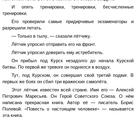
И опять тренировки, тренировки, бесчисленные
тренировки.
Его проверили самые придирчивые экзаменаторы и
разрешили летать.
— Только в тылу, — сказали лётчику.
Лётчик упросил отправить его на фронт.
Лётчик упросил доверить ему истребитель.
Он прибыл под Курск незадолго до начала Курской
битвы. По первой же тревоге он поднялся в воздух.
Тут, под Курском, он совершил свой третий подвиг. В
первых же боях он сбил три вражеских самолёта.
Этот лётчик известен всей стране. Имя его — Алексей
Петрович Маресьев. Он Герой Советского Союза. О нём
написана прекрасная книга. Автор её — писатель Борис
Полевой. «Повесть о настоящем человеке» — называется
эта книга.