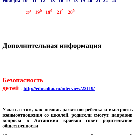
Ноябрь: 10 11 12 13 16 17 18 19 20 21 22 23
0
0
0
0
0
19
19
21
20
20
Дополнительная информация
Безопасность
детей
-
http://educaltai.ru/interview/22119/
Узнать о том, как помочь развитию ребенка и выстроить
взаимоотношения со школой, родители смогут, направив
вопросы в Алтайский краевой совет родительской
общественности