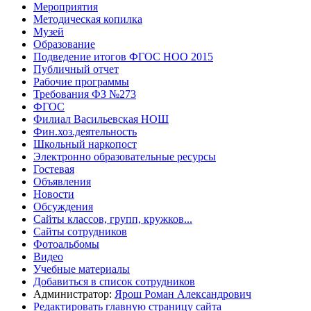
Мероприятия
Методическая копилка
Музей
Образование
Подведение итогов ФГОС НОО 2015
Публичный отчет
Рабочие программы
Требования ФЗ №273
ФГОС
Филиал Васильевская НОШ
Фин.хоз.деятельность
Школьный наркопост
Электронно образовательные ресурсы
Гостевая
Объявления
Новости
Обсуждения
Сайты классов, групп, кружков...
Сайты сотрудников
Фотоальбомы
Видео
Учебные материалы
Добавиться в список сотрудников
Администратор:
Ярош Роман Александрович
Редактировать главную страницу сайта