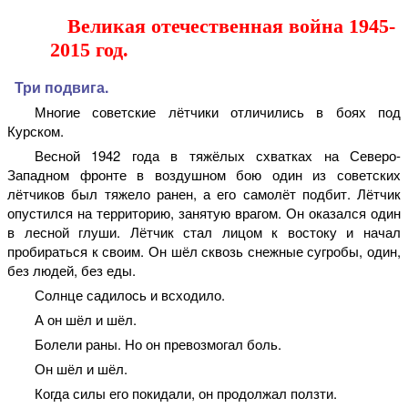
Великая отечественная война 1945-
2015 год.
Три подвига.
Многие советские лётчики отличились в боях под
Курском.
Весной 1942 года в тяжёлых схватках на Северо-
Западном фронте в воздушном бою один из советских
лётчиков был тяжело ранен, а его самолёт подбит. Лётчик
опустился на территорию, занятую врагом. Он оказался один
в лесной глуши. Лётчик стал лицом к востоку и начал
пробираться к своим. Он шёл сквозь снежные сугробы, один,
без людей, без еды.
Солнце садилось и всходило.
А он шёл и шёл.
Болели раны. Но он превозмогал боль.
Он шёл и шёл.
Когда силы его покидали, он продолжал ползти.