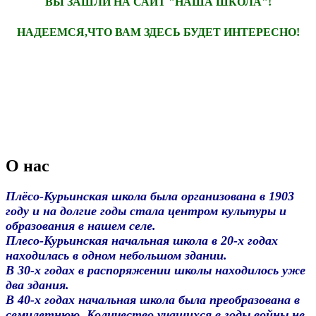
ВЫ ЗАШЛИ НА САЙТ
"НАША ШКОЛА"!
НАДЕЕМСЯ,ЧТО ВАМ ЗДЕСЬ БУДЕТ ИНТЕРЕСНО!
О нас
Плёсо-Курьинская школа была организована в 1903
году и на долгие годы стала центром культуры и
образования в нашем селе.
Плесо-Курьинская начальная школа в 20-х годах
находилась в одном небольшом здании.
В 30-х годах в распоряжении школы находилось уже
два здания.
В 40-х годах начальная школа была преобразована в
семилетнюю. Количество учащихся в годы войны не