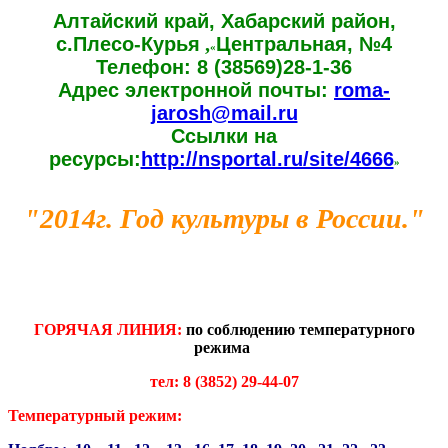
Алтайский край, Хабарский район,
с.Плесо-Курья
,
Центральная, №4
Телефон: 8 (38569)28-1-36
Адрес электронной почты:
roma-
jarosh@mail.ru
Ссылки на
ресурсы:
http://nsportal.ru/site/4666
"2014г. Год культуры в России."
ГОРЯЧАЯ ЛИНИЯ:
по соблюдению температурного
режима
тел: 8 (3852) 29-44-07
Температурный режим: