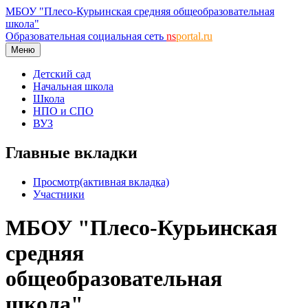
МБОУ "Плесо-Курьинская средняя общеобразовательная
школа"
Образовательная социальная сеть
ns
portal.ru
Меню
Детский сад
Начальная школа
Школа
НПО и СПО
ВУЗ
Главные вкладки
Просмотр
(активная вкладка)
Участники
МБОУ "Плесо-Курьинская
средняя
общеобразовательная
школа"