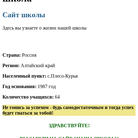
Сайт школы
Здесь вы узнаете о жизни нашей школы
Страна:
Россия
Регион:
Алтайский край
Населенный пункт:
с.Плесо-Курья
Год основания:
1987 год
Количество учащихся:
64
Не гонись за успехом - будь самодостаточным и тогда успех
будет гнаться за тобой!
ЗДРАВСТВУЙТЕ!