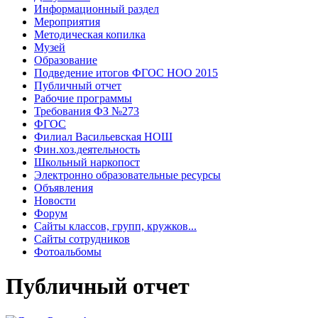
Информационный раздел
Мероприятия
Методическая копилка
Музей
Образование
Подведение итогов ФГОС НОО 2015
Публичный отчет
Рабочие программы
Требования ФЗ №273
ФГОС
Филиал Васильевская НОШ
Фин.хоз.деятельность
Школьный наркопост
Электронно образовательные ресурсы
Объявления
Новости
Форум
Сайты классов, групп, кружков...
Сайты сотрудников
Фотоальбомы
Публичный отчет