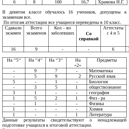
6
8
100
16,7
Храмова Н.Г.
В девятом классе обучалось 16 учеников, допущены к
экзаменам все.
По итогам аттестации все учащиеся переведены в 10 класс.
Сдавали
Всего
Кол – во
Аттестаты
экзамен
экзаменов
заболевших
с 4 и 5
Со
справкой
16
9
-
-
6
На ‘‘5‘‘
На ‘‘4‘‘
На ‘‘3‘‘
На
Предметы
«2»
-
9
7
-
Математика
-
5
9
2
Русский язык
5
-
1
-
Биология
-
3
5
1
обществознание
3
1
-
-
география
1
5
2
1
Физ - ра
-
1
-
-
Физика
1
-
-
-
Химия
1
-
-
1
Литература
Данные результаты свидетельствуют о ненадлежащей
подготовке учащихся к итоговой аттестации.