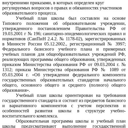
внутренними приказами, в которых определен круг
регулируемых вопросов о правах и обязанностях участников
образовательного процесса.
Учебный план школы был составлен на основе
Типового положения об образовательном учреждении,
утвержденного постановлением Правительства РФ от
19.03.2001 г № 196; санитарно-эпидемиологических правил и
нормативов (СанПиН 2.4.2. № 1178-02), зарегистрированных
в Минюсте России 05.12.2002., регистрационный № 3997;
Федерального базисного учебного плана и примерных
учебных планов для общеобразовательных учреждений РФ,
реализующих программы общего образования, утвержденных
приказом Министерства образования РФ от 09.03.2004 г. №
1312; приказа Министерства образования РФ № 1089 от
05.03.2004 г. «Об утверждении федерального компонента
государственных образовательных стандартов начального
общего, основного общего и среднего (полного) общего
образования».
Учебный план школы ориентирован на требования
государственного стандарта и состоит из предметов базисного
и вариативного компонентов с учетом перспектив и
особенностей развития школы в структуре учебно-
воспитательного комплекса.
Образовательная программа школы и учебный план
школы предусматривают выполнение государственной