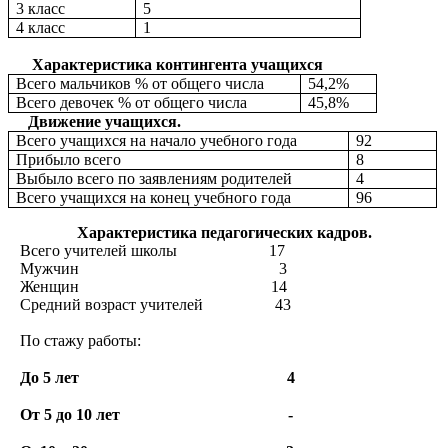
3 класс
5
4 класс
1
Характеристика контингента учащихся
Всего мальчиков % от общего числа
54,2%
Всего девочек % от общего числа
45,8%
Движение учащихся.
Всего учащихся на начало учебного года
92
Прибыло всего
8
Выбыло всего по заявлениям родителей
4
Всего учащихся на конец учебного года
96
Характеристика педагогических кадров.
Всего учителей школы 17
Мужчин 3
Женщин 14
Средний возраст учителей 43
По стажу работы:
До 5 лет 4
От 5 до 10 лет -