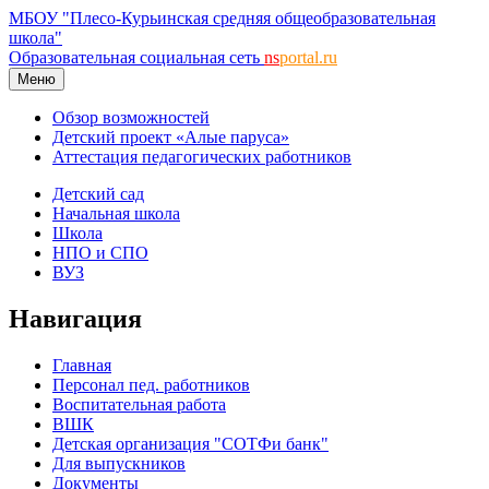
МБОУ "Плесо-Курьинская средняя общеобразовательная
школа"
Образовательная социальная сеть
ns
portal.ru
Меню
Обзор возможностей
Детский проект «Алые паруса»
Аттестация педагогических работников
Детский сад
Начальная школа
Школа
НПО и СПО
ВУЗ
Навигация
Главная
Персонал пед. работников
Воспитательная работа
ВШК
Детская организация "СОТФи банк"
Для выпускников
Документы