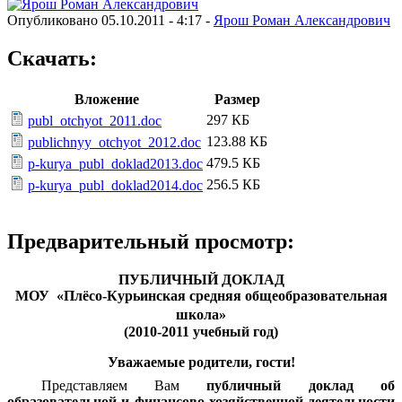
Опубликовано 05.10.2011 - 4:17 -
Ярош Роман Александрович
Скачать:
Вложение
Размер
297 КБ
publ_otchyot_2011.doc
123.88 КБ
publichnyy_otchyot_2012.doc
479.5 КБ
p-kurya_publ_doklad2013.doc
256.5 КБ
p-kurya_publ_doklad2014.doc
Предварительный просмотр:
ПУБЛИЧНЫЙ ДОКЛАД
МОУ «Плёсо-Курьинская средняя общеобразовательная
школа»
(2010-2011 учебный год)
Уважаемые родители, гости!
Представляем Вам
публичный доклад об
образовательной и финансово-хозяйственной деятельности