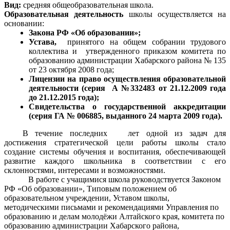
Вид:
средняя общеобразовательная школа.
Образовательная деятельность
школы осуществляется на
основании:
Закона РФ «Об образовании»;
Устава,
принятого на общем собрании трудового
коллектива и утвержденного приказом комитета по
образованию администрации Хабарского района № 135
от 23 октября 2008 года;
Лицензии на право осуществления образовательной
деятельности (серия А №332483 от 21.12.2009 года
до 21.12.2015 года);
Свидетельства о государственной аккредитации
(серия ГА № 006885, выданного 24 марта 2009 года).
В течение последних лет одной из задач для
достижения стратегической цели работы школы стало
создание системы обучения и воспитания, обеспечивающей
развитие каждого школьника в соответствии с его
склонностями, интересами и возможностями.
В работе с учащимися школа руководствуется Законом
РФ «Об образовании», Типовым положением об
образовательном учреждении, Уставом школы,
методическими письмами и рекомендациями Управления по
образованию и делам молодёжи Алтайского края, комитета по
образованию администрации Хабарского района,