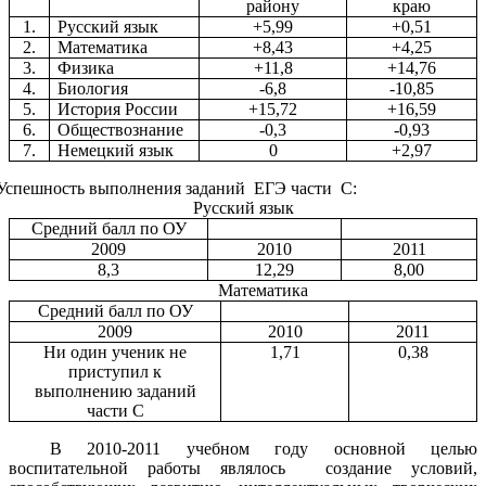
району
краю
1.
Русский язык
+5,99
+0,51
2.
Математика
+8,43
+4,25
3.
Физика
+11,8
+14,76
4.
Биология
-6,8
-10,85
5.
История России
+15,72
+16,59
6.
Обществознание
-0,3
-0,93
7.
Немецкий язык
0
+2,97
Успешность выполнения заданий ЕГЭ части С:
Русский язык
Средний балл по ОУ
2009
2010
2011
8,3
12,29
8,00
Математика
Средний балл по ОУ
2009
2010
2011
Ни один ученик не
1,71
0,38
приступил к
выполнению заданий
части С
В 2010-2011 учебном году основной целью
воспитательной работы являлось
создание условий,