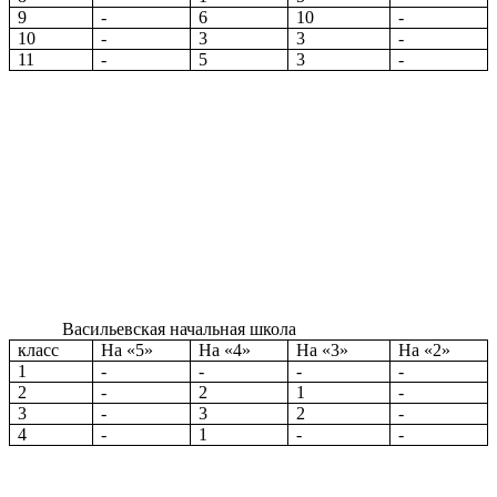
9
-
6
10
-
10
-
3
3
-
11
-
5
3
-
Васильевская начальная школа
класс
На «5»
На «4»
На «3»
На «2»
1
-
-
-
-
2
-
2
1
-
3
-
3
2
-
4
-
1
-
-