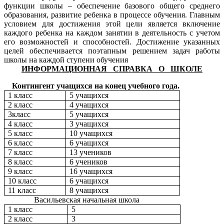
функции школы – обеспечение базового общего среднего
образования, развитие ребенка в процессе обучения. Главным
условием для достижения этой цели является включение
каждого ребенка на каждом занятии в деятельность с учетом
его возможностей и способностей. Достижение указанных
целей обеспечивается поэтапным решением задач работы
школы на каждой ступени обучения
ИНФОРМАЦИОННАЯ СПРАВКА О ШКОЛЕ
Контингент учащихся на конец учебного года.
1 класс
5 учащихся
2 класс
4 учащихся
3класс
5 учащихся
4 класс
3 учащихся
5 класс
10 учащихся
6 класс
6 учащихся
7 класс
13 учеников
8 класс
6 учеников
9 класс
16 учащихся
10 класс
6 учащихся
11 класс
8 учащихся
Васильевская начальная школа
1 класс
5
2 класс
3