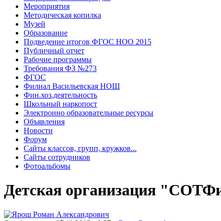
Мероприятия
Методическая копилка
Музей
Образование
Подведение итогов ФГОС НОО 2015
Публичный отчет
Рабочие программы
Требования ФЗ №273
ФГОС
Филиал Васильевская НОШ
Фин.хоз.деятельность
Школьный наркопост
Электронно образовательные ресурсы
Объявления
Новости
Форум
Сайты классов, групп, кружков...
Сайты сотрудников
Фотоальбомы
Детская организация "СОТФи