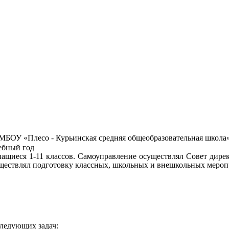
МБОУ «Плесо - Курьинская средняя общеобразовательная школа
бный год
учащиеся 1-11 классов. Самоуправление осуществлял Совет дирек
ществлял подготовку классных, школьных и внешкольных мероп
следующих задач: