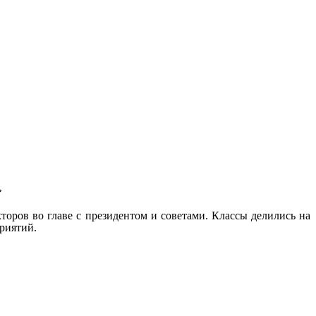
»
торов во главе с президентом и советами. Классы делились на
риятий.