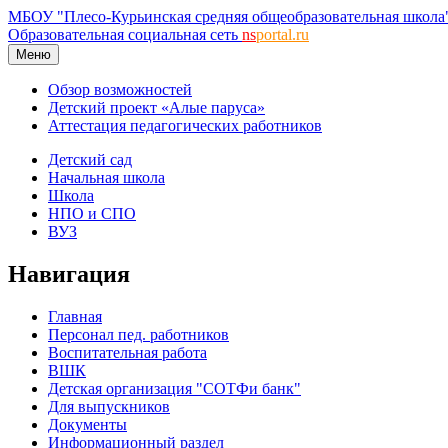
МБОУ "Плесо-Курьинская средняя общеобразовательная школа
Образовательная социальная сеть
ns
portal.ru
Меню
Обзор возможностей
Детский проект «Алые паруса»
Аттестация педагогических работников
Детский сад
Начальная школа
Школа
НПО и СПО
ВУЗ
Навигация
Главная
Персонал пед. работников
Воспитательная работа
ВШК
Детская организация "СОТФи банк"
Для выпускников
Документы
Информационный раздел