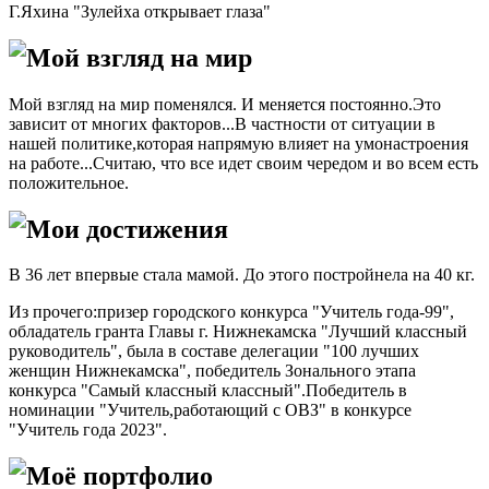
Г.Яхина "Зулейха открывает глаза"
Мой взгляд на мир
Мой взгляд на мир поменялся. И меняется постоянно.Это
зависит от многих факторов...В частности от ситуации в
нашей политике,которая напрямую влияет на умонастроения
на работе...Считаю, что все идет своим чередом и во всем есть
положительное.
Мои достижения
В 36 лет впервые стала мамой. До этого постройнела на 40 кг.
Из прочего:призер городского конкурса "Учитель года-99",
обладатель гранта Главы г. Нижнекамска "Лучший классный
руководитель", была в составе делегации "100 лучших
женщин Нижнекамска", победитель Зонального этапа
конкурса "Самый классный классный".Победитель в
номинации "Учитель,работающий с ОВЗ" в конкурсе
"Учитель года 2023".
Моё портфолио