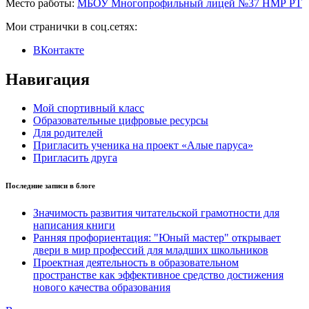
Место работы:
МБОУ Многопрофильный лицей №37 НМР РТ
Мои странички в соц.сетях:
ВКонтакте
Навигация
Мой спортивный класс
Образовательные цифровые ресурсы
Для родителей
Пригласить ученика на проект «Алые паруса»
Пригласить друга
Последние записи в блоге
Значимость развития читательской грамотности для
написания книги
Ранняя профориентация: "Юный мастер" открывает
двери в мир профессий для младших школьников
Проектная деятельность в образовательном
пространстве как эффективное средство достижения
нового качества образования