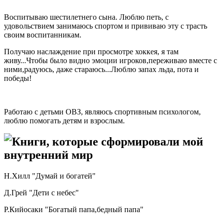
Воспитываю шестилетнего сына. Люблю петь, с
удовольствием занимаюсь спортом и прививаю эту с трасть
своим воспитанникам.
Получаю наслаждение при просмотре хоккея, я там
живу...Чтобы было видно эмоции игроков,переживаю вместе с
ними,радуюсь, даже стараюсь...Люблю запах льда, пота и
победы!
Работаю с детьми ОВЗ, являюсь спортивным психологом,
люблю помогать детям и взрослым.
Книги, которые сформировали мой
внутренний мир
Н.Хилл "Думай и богатей"
Д.Грей "Дети с небес"
Р.Кийосаки "Богатый папа,бедный папа"