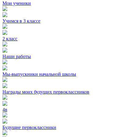
Мои ученики
Учимся в 3 классе
2 класс
Наши работы
Мы-выпускники начальной школы
Награды моих будущих первоклассников
4в
Будущие первоклассники