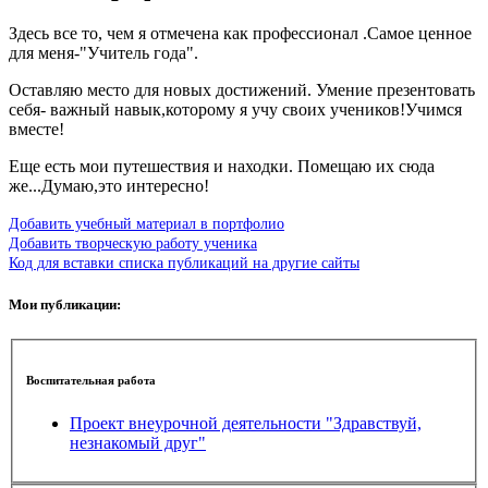
Здесь все то, чем я отмечена как профессионал .Самое ценное
для меня-"Учитель года".
Оставляю место для новых достижений. Умение презентовать
себя- важный навык,которому я учу своих учеников!Учимся
вместе!
Еще есть мои путешествия и находки. Помещаю их сюда
же...Думаю,это интересно!
Добавить учебный материал в портфолио
Добавить творческую работу ученика
Код для вставки списка публикаций на другие сайты
Мои публикации:
Воспитательная работа
Проект внеурочной деятельности "Здравствуй,
незнакомый друг"