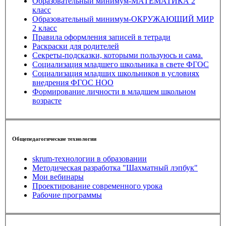
Образовательный минимум-МАТЕМАТИКА 2
класс
Образовательный минимум-ОКРУЖАЮЩИЙ МИР
2 класс
Правила оформления записей в тетради
Раскраски для родителей
Секреты-подсказки, которыми пользуюсь и сама.
Социализация младшего школьника в свете ФГОС
Социализация младших школьников в условиях
внедрения ФГОС НОО
Формирование личности в младшем школьном
возрасте
Общепедагогические технологии
skrum-технологии в образовании
Методическая разработка "Шахматный лэпбук"
Мои вебинары
Проектирование современного урока
Рабочие программы