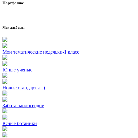
Портфолио:
Мои альбомы
Мои тематические недельки-1 класс
Юные ученые
Новые стандарты...)
Забота=милосердие
Юные ботаники