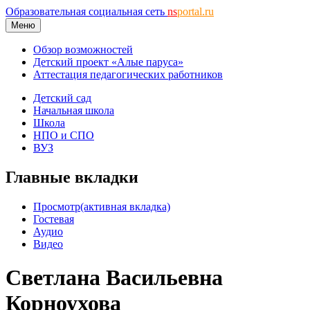
Образовательная социальная сеть
ns
portal.ru
Меню
Обзор возможностей
Детский проект «Алые паруса»
Аттестация педагогических работников
Детский сад
Начальная школа
Школа
НПО и СПО
ВУЗ
Главные вкладки
Просмотр
(активная вкладка)
Гостевая
Аудио
Видео
Светлана Васильевна
Корноухова