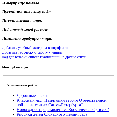
И выучу ещё немало.
Пускай же мне славу поёт
Поэзии высокая лира.
Под опекой моей растёт
Поколенье грядущего мира!
Добавить учебный материал в портфолио
Добавить творческую работу ученика
Код для вставки списка публикаций на другие сайты
Мои публикации:
Воспитательная работа
Дорожные знаки
Классный час "Памятники героям Отечественной
войны на улицах Санкт-Петербурга"
Новогоднее представление "Космическая Одиссея"
Рисунки детей блокадного Ленинграда