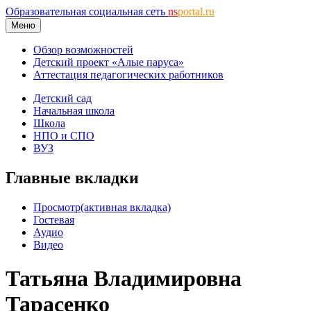
Образовательная социальная сеть
ns
portal.ru
Меню
Обзор возможностей
Детский проект «Алые паруса»
Аттестация педагогических работников
Детский сад
Начальная школа
Школа
НПО и СПО
ВУЗ
Главные вкладки
Просмотр
(активная вкладка)
Гостевая
Аудио
Видео
Татьяна Владимировна
Тарасенко