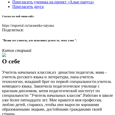
Пригласить ученика на проект «Алые паруса»
Пригласить друга
Ссылка на мой мини-сайт:
https://nsportal.ru/tarasenko-tatyana
Поделиться:
"Велик тот учитель, кто исполняет делом то, чему учит ".
Катон старший
О себе
Учитель начальных классов,из династии педагогов, мама -
учитель русского языка и литературы, папа-учитель
технологии, младший брат по первой специальности-учитель
немецкого языка. Закончила педагогическое училище с
красным дипломом, затем педагогический институт по
специальности "Учитель начальных классов".Работаю в школе
уже более пятнадцати лет. Мне нравится моя профессия,
люблю детей, стараюсь ,чтобы они выросли хорошими
образованными людьми, достойными гражданами своей
страны.