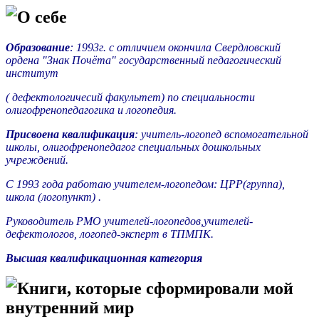
О себе
Образование
: 1993г. с отличием окончила Свердловский
ордена "Знак Почёта" государственный педагогический
институт
( дефектологичесий факультет) по специальности
олигофренопедагогика и логопедия.
Присвоена квалификация
: учитель-логопед вспомогательной
школы, олигофренопедагог специальных дошкольных
учреждений.
С 1993 года работаю учителем-логопедом: ЦРР(группа),
школа (логопункт) .
Руководитель РМО учителей-логопедов,учителей-
дефектологов, логопед-эксперт в ТПМПК.
Высшая квалификационная категория
Книги, которые сформировали мой
внутренний мир