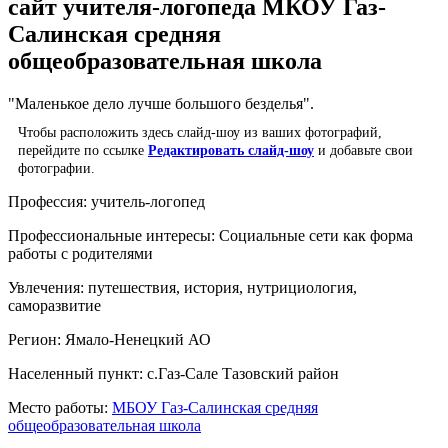
сайт учителя-логопеда МКОУ Газ-
Салинская средняя
общеобразовательная школа
"Маленькое дело лучше большого безделья".
Чтобы расположить здесь слайд-шоу из ваших фотографий,
перейдите по ссылке
Редактировать слайд-шоу
и добавьте свои
фотографии.
Профессия:
учитель-логопед
Профессиональные интересы:
Социальные сети как форма
работы с родителями
Увлечения:
путешествия, история, нутрициология,
саморазвитие
Регион:
Ямало-Ненецкий АО
Населенный пункт:
с.Газ-Сале Тазовский район
Место работы:
МБОУ Газ-Салинская средняя
общеобразовательная школа