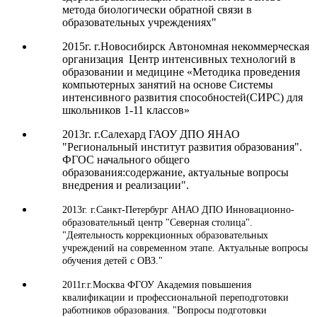
метода биологически обратной связи в
образовательных учреждениях"
2015г. г.Новосибирск Автономная некоммерческая
организация Центр интенсивных технологий в
образовании и медицине «Методика проведения
компьютерных занятий на основе Системы
интенсивного развития способностей(СИРС) для
школьников 1-11 классов»
2013г. г.Салехард ГАОУ ДПО ЯНАО
"Региональный институт развития образования".
ФГОС начального общего
образования:содержание, актуальные вопросы
внедрения и реализации".
2013г. г.Санкт-Петербург АНАО ДПО Инновационно-
образовательный центр "Северная столица".
"Деятельность коррекционных образовательных
учреждений на современном этапе. Актуальные вопросы
обучения детей с ОВЗ."
2011г.г.Москва ФГОУ Академия повышения
квалификации и профессиональной переподготовки
работников образования. "Вопросы подготовки