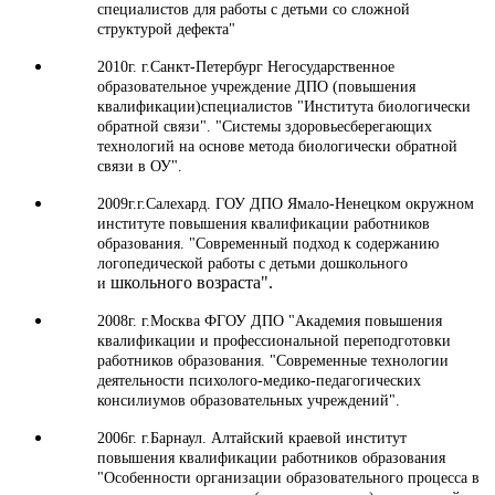
специалистов для работы с детьми со сложной
структурой дефекта"
2010г. г.Санкт-Петербург Негосударственное
образовательное учреждение ДПО (повышения
квалификации)специалистов "Института биологически
обратной связи". "Системы здоровьесберегающих
технологий на основе метода биологически обратной
связи в ОУ".
2009г.г.Салехард. ГОУ ДПО Ямало-Ненецком окружном
институте повышения квалификации работников
образования. "Современный подход к содержанию
логопедической работы с детьми дошкольного
школьного возраста".
и
2008г. г.Москва ФГОУ ДПО "Академия повышения
квалификации и профессиональной переподготовки
работников образования. "Современные технологии
деятельности психолого-медико-педагогических
консилиумов образовательных учреждений".
2006г. г.Барнаул. Алтайский краевой институт
повышения квалификации работников образования
"Особенности организации образовательного процесса в