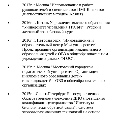
2017г. г.Москва "Использование в работе
руководителей и специалистов ПМПК пакетов
диагностических методик(0-23лет)
2016г. г. Казань Учреждение высшего образования
"Университет управления ТИСБИ" "Русский
жестовый язык:базовый курс"
2016г. г. Петрозаводск. "Инновационный
образовательный центр Мой университет".
Проектирование организации инклюзивного
образования детей с ОВЗ в общеобразовательном
учреждении в рамках ФГОС"
.
2015г. г. Москва "Московский городской
педагогический университет" Организация
инклюзивного образования детей-
инвалидов,
детей с ОВЗ в общеобразовательных
организациях
2015г. г.Санкт-Петербург Негосударственное
образовательное учреждение ДПО (повышения
квалификации)специалистов "Института
биологически обратной связи"."Система
здоровьеразвивающих технологий на основе