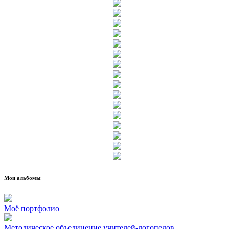
Мои альбомы
Моё портфолио
Методическое объединение учителей-логопедов