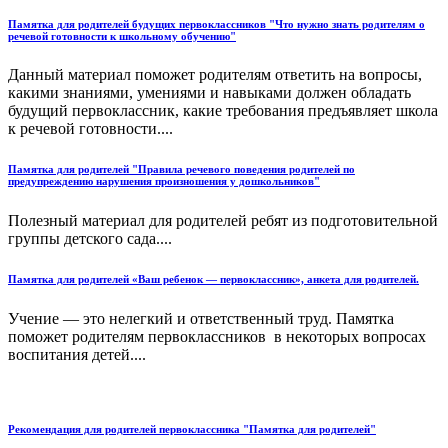
Памятка для родителей будущих первоклассников "Что нужно знать родителям о
речевой готовности к школьному обучению"
Данный материал поможет родителям ответить на вопросы,
какими знаниями, умениями и навыками должен обладать
будущий первоклассник, какие требования предъявляет школа
к речевой готовности....
Памятка для родителей "Правила речевого поведения родителей по
предупреждению нарушения произношения у дошкольников"
Полезный материал для родителей ребят из подготовительной
группы детского сада....
Памятка для родителей «Ваш ребенок — первоклассник», анкета для родителей.
Учение — это нелегкий и ответственный труд. Памятка
поможет родителям первоклассников в некоторых вопросах
воспитания детей....
Рекомендация для родителей первоклассника "Памятка для родителей"