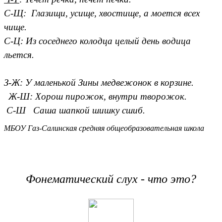
С-Щ:
Глазищи, усище, хвостище, а моется всех
чище.
С-Ц:
Из соседнего колодца целый день водица
льется.
З-Ж:
У маленькой Зины медвежонок в корзине.
Ж-Ш:
Хорош пирожок, внутри творожок.
С-Ш Саша шапкой шишку сшиб.
МБОУ Газ-Салинская средняя общеобразовательная школа
Фонематический слух - что это?