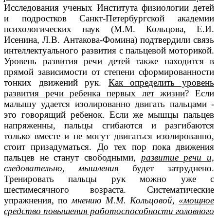
Исследования ученых Института физиологии детей
и подростков Санкт-Петербургской академии
психологических наук (М.М. Кольцова, Е.И.
Исенина, Л.В. Антакова-Фомина) подтвердили связь
интеллектуального развития с пальцевой моторикой.
Уровень развития речи детей также находится в
прямой зависимости от степени сформированности
тонких движений рук.
Как определить уровень
развития речи ребенка первых лет жизни
? Если
малышу удается изолированно двигать пальцами -
это говорящий ребенок. Если же мышцы пальцев
напряженны, пальцы сгибаются и разгибаются
только вместе и не могут двигаться изолированно,
стоит призадуматься. До тех пор пока движения
пальцев не станут свободными,
развитие речи и,
следовательно, мышления
будет затруднено.
Тренировать пальцы рук можно уже с
шестимесячного возраста. Систематические
упражнения, по
мнению
М.М. Кольцовой,
«мощное
средство повышения работоспособности головного