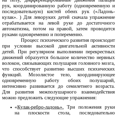
рук, координированную работу (одновременную и
последовательную) кистей обеих рук («Ладонь-
кулак». ) Для леворуких детей сначала упражнение
отрабатывается на левой руке до достаточного
автоматизма, потом на правой, затем проводится
руками одновременно и попеременно.
Процесс психического развития происходит
при условии высокой двигательной активности
детей. При регулярном выполнении перекрестных
движений образуется большое количество нервных
волокон, связывающих полушария головного мозга,
что способствует развитию высших психических
функций. Мозолистое тело, координирующее
одновременную работу обоих полушарий,
интенсивно развивается до семилетнего возраста.
Для развития межполушарного взаимодействия
можно предложить следующие упражнения:
«
Кулак-ребро-ладонь».
Три положения руки
на плоскости стола, последовательно