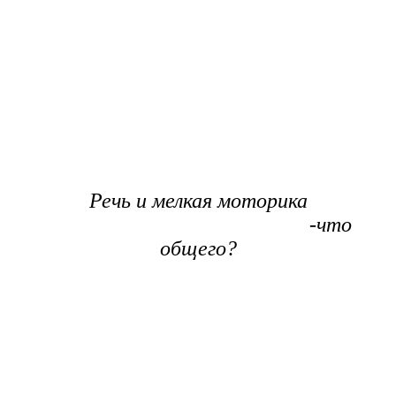
Речь и мелкая моторика
-что
общего?