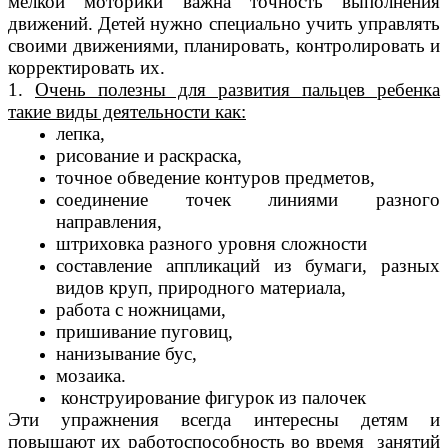
мелкой моторики важна точность выполнения
движений. Детей нужно специально учить управлять
своими движениями, планировать, контролировать и
корректировать их.
1.
Очень полезны для развития пальцев ребенка
такие виды деятельности как:
лепка,
рисование и раскраска,
точное обведение контуров предметов,
соединение точек линиями разного
направления,
штриховка разного уровня сложности
составление аппликаций из бумаги, разных
видов круп, природного материала,
работа с ножницами,
пришивание пуговиц,
нанизывание бус,
мозаика.
конструирование фигурок из палочек
Эти упражнения всегда интересны детям и
повышают их работоспособность во время занятий