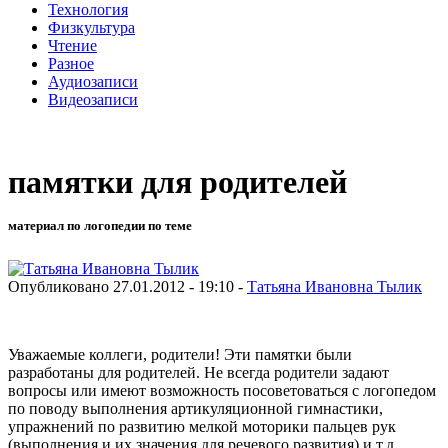
Технология
Физкультура
Чтение
Разное
Аудиозаписи
Видеозаписи
памятки для родителей
материал по логопедии по теме
Опубликовано 27.01.2012 - 19:10 -
Татьяна Ивановна Тылик
Уважаемые коллеги, родители! Эти памятки были
разработаны для родителей. Не всегда родители задают
вопросы или имеют возможность посоветоваться с логопедом
по поводу выполнения артикуляционной гимнастики,
упражнений по развитию мелкой моторики пальцев рук
(выполнения и их значения для речевого развития) и т.д.