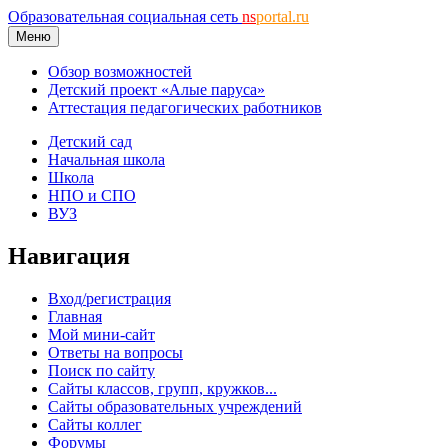
Образовательная социальная сеть
ns
portal.ru
Меню
Обзор возможностей
Детский проект «Алые паруса»
Аттестация педагогических работников
Детский сад
Начальная школа
Школа
НПО и СПО
ВУЗ
Навигация
Вход/регистрация
Главная
Мой мини-сайт
Ответы на вопросы
Поиск по сайту
Сайты классов, групп, кружков...
Сайты образовательных учреждений
Сайты коллег
Форумы