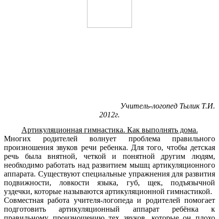
Учитель-логопед Тылик Т.И.
2012г.
Артикуляционная гимнастика. Как выполнять дома.
Многих родителей волнует проблема правильного
произношения звуков речи ребенка. Для того, чтобы детская
речь была внятной, четкой и понятной другим людям,
необходимо работать над развитием мышц артикуляционного
аппарата. Существуют специальные упражнения для развития
подвижности, ловкости языка, губ, щек, подъязычной
уздечки, которые называются артикуляционной гимнастикой.
Совместная работа учителя-логопеда и родителей помогает
подготовить артикуляционный аппарат ребёнка к
правильному произношению тех звуков, которые он плохо