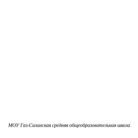
МОУ Газ-Салинская средняя общеобразовательная школа