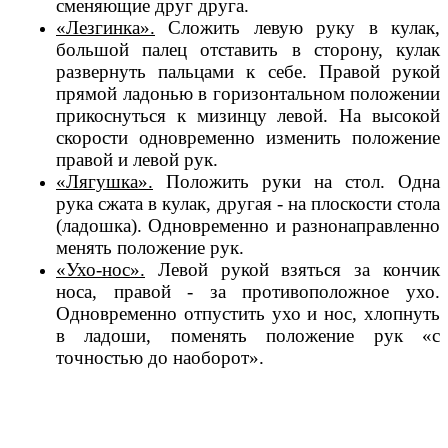
сменяющие друг друга.
«Лезгинка».
Сложить левую руку в кулак,
большой палец отставить в сторону, кулак
развернуть пальцами к себе. Правой рукой
прямой ладонью в горизонтальном положении
прикоснуться к мизинцу левой. На высокой
скорости одновременно изменить положение
правой и левой рук.
«Лягушка».
Положить руки на стол. Одна
рука сжата в кулак, другая - на плоскости стола
(ладошка). Одновременно и разнонаправленно
менять положение рук.
«Ухо-нос».
Левой рукой взяться за кончик
носа, правой - за противоположное ухо.
Одновременно отпустить ухо и нос, хлопнуть
в ладоши, поменять положение рук «с
точностью до наоборот».