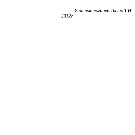
Учитель-логопед Тылик Т.И.
2012г.