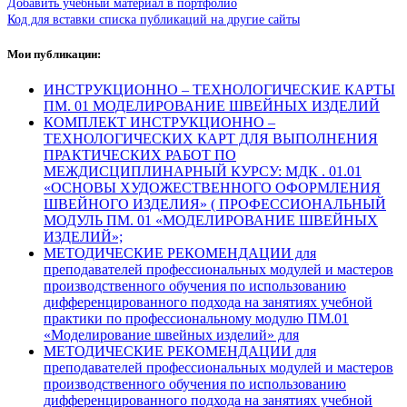
Добавить учебный материал в портфолио
Код для вставки списка публикаций на другие сайты
Мои публикации:
ИНСТРУКЦИОННО – ТЕХНОЛОГИЧЕСКИЕ КАРТЫ
ПМ. 01 МОДЕЛИРОВАНИЕ ШВЕЙНЫХ ИЗДЕЛИЙ
КОМПЛЕКТ ИНСТРУКЦИОННО –
ТЕХНОЛОГИЧЕСКИХ КАРТ ДЛЯ ВЫПОЛНЕНИЯ
ПРАКТИЧЕСКИХ РАБОТ ПО
МЕЖДИСЦИПЛИНАРНЫЙ КУРСУ: МДК . 01.01
«ОСНОВЫ ХУДОЖЕСТВЕННОГО ОФОРМЛЕНИЯ
ШВЕЙНОГО ИЗДЕЛИЯ» ( ПРОФЕССИОНАЛЬНЫЙ
МОДУЛЬ ПМ. 01 «МОДЕЛИРОВАНИЕ ШВЕЙНЫХ
ИЗДЕЛИЙ»;
МЕТОДИЧЕСКИЕ РЕКОМЕНДАЦИИ для
преподавателей профессиональных модулей и мастеров
производственного обучения по использованию
дифференцированного подхода на занятиях учебной
практики по профессиональному модулю ПМ.01
«Моделирование швейных изделий» для
МЕТОДИЧЕСКИЕ РЕКОМЕНДАЦИИ для
преподавателей профессиональных модулей и мастеров
производственного обучения по использованию
дифференцированного подхода на занятиях учебной