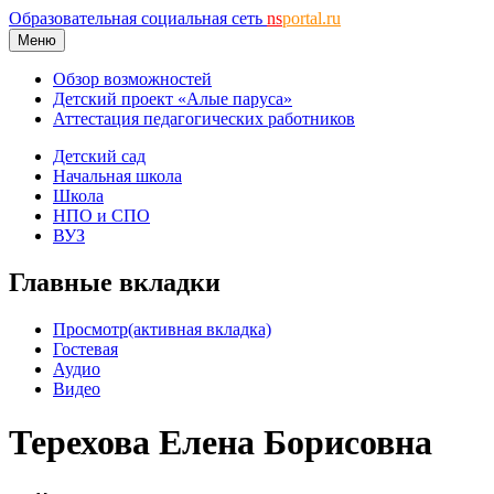
Образовательная социальная сеть
ns
portal.ru
Меню
Обзор возможностей
Детский проект «Алые паруса»
Аттестация педагогических работников
Детский сад
Начальная школа
Школа
НПО и СПО
ВУЗ
Главные вкладки
Просмотр
(активная вкладка)
Гостевая
Аудио
Видео
Терехова Елена Борисовна