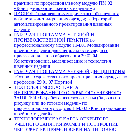
практики по профессиональному модулю ПМ.02
«Конструирование швейных изделий» д
ПАСПОРТ комплексно-методического обеспечения
кабинета конструирования одежды; лабораторий
автоматизированного проектирования швейных
изделий
РАБОЧАЯ ПРОГРАММА УЧЕБНОЙ И
ПРОИЗВОДСТВЕННОЙ ПРАКТИК по
профессиональному модулю ПМ.01 Моделирование
швейных изделий для специальности среднего
профессионального образования 29.02.04
Конструирование, моделирование и технология
швейных изделий
РАБОЧАЯ ПРОГРАММА УЧЕБНОЙ ДИСЦИПЛИНЫ
«Основы художественного проектирования одежды» по
профессии 29.01.07 Портной
ТЕХНОЛОГИЧЕСКАЯ КАРТА
ИНТЕГРИРОВАННОГО ОТКРЫТОГО УЧЕБНОГО
ЗАНЯТИЯ «Разработка женского платья (блузки) по
рисунку или по готовой модели» по
профессиональному модулю ПМ. 02 «Конструирование
швейных изделий»
ТЕХНОЛОГИЧЕСКАЯ КАРТА ОТКРЫТОГО
УЧЕБНОГО ЗАНЯТИЯ РАСЧЕТ И ПОСТРОЕНИЕ
ЧЕРТЕЖЕЙ БК ПРЯМОЙ ЮБКИ НА ТИПОВУЮ