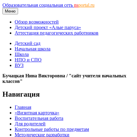
Образовательная социальная сеть
ns
portal.ru
Меню
Обзор возможностей
Детский проект «Алые паруса»
Аттестация педагогических работников
Детский сад
Начальная школа
Школа
НПО и СПО
ВУЗ
Бучацкая Нина Викторовна / "сайт учителя начальных
классов"
Навигация
Главная
«Визитная карточка»
Воспитательная работа
Для родителей
Контрольные работы по предметам
Методические разработки