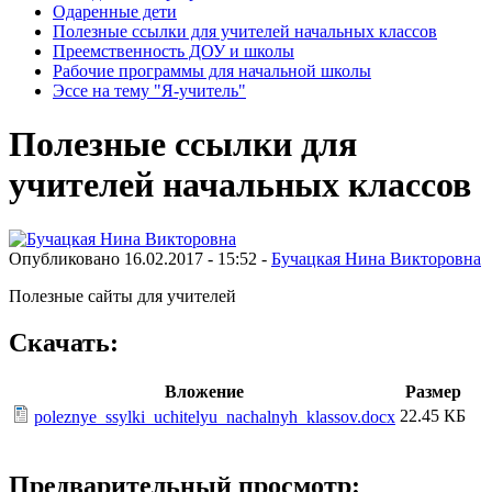
Одаренные дети
Полезные ссылки для учителей начальных классов
Преемственность ДОУ и школы
Рабочие программы для начальной школы
Эссе на тему "Я-учитель"
Полезные ссылки для
учителей начальных классов
Опубликовано 16.02.2017 - 15:52 -
Бучацкая Нина Викторовна
Полезные сайты для учителей
Скачать:
Вложение
Размер
22.45 КБ
poleznye_ssylki_uchitelyu_nachalnyh_klassov.docx
Предварительный просмотр: