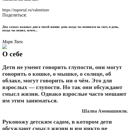
https://nsportal.ru/valentinav
Поделиться:
Два самых важных дня в твоей жизни: день когда ты появился на свет, и день,
когда ты понял, зачем...
Марк Твен
О себе
Дети не умеют говорить глупости, они могут
говорить о кошке, о мышке, о солнце, об
облаке, могут говорить ни о чём. Это для
взрослых — глупости. Но так они обсуждают
смысл жизни. Однако взрослые часто мешают
им этим заниматься.
Шалва Амонашвили.
Руковожу детским садом, в котором дети
обсуждают смысл жизни и им никто не