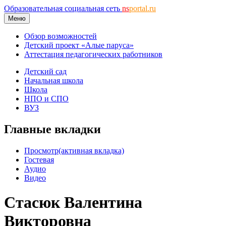
Образовательная социальная сеть
ns
portal.ru
Меню
Обзор возможностей
Детский проект «Алые паруса»
Аттестация педагогических работников
Детский сад
Начальная школа
Школа
НПО и СПО
ВУЗ
Главные вкладки
Просмотр
(активная вкладка)
Гостевая
Аудио
Видео
Стасюк Валентина
Викторовна