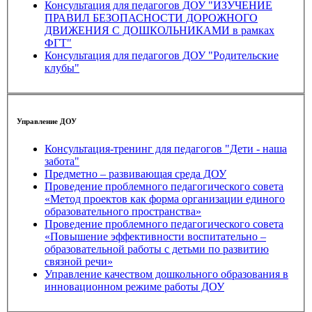
Консультация для педагогов ДОУ "ИЗУЧЕНИЕ
ПРАВИЛ БЕЗОПАСНОСТИ ДОРОЖНОГО
ДВИЖЕНИЯ С ДОШКОЛЬНИКАМИ в рамках
ФГТ"
Консультация для педагогов ДОУ "Родительские
клубы"
Управление ДОУ
Консультация-тренинг для педагогов "Дети - наша
забота"
Предметно – развивающая среда ДОУ
Проведение проблемного педагогического совета
«Метод проектов как форма организации единого
образовательного пространства»
Проведение проблемного педагогического совета
«Повышение эффективности воспитательно –
образовательной работы с детьми по развитию
связной речи»
Управление качеством дошкольного образования в
инновационном режиме работы ДОУ